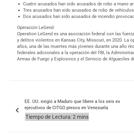
Cuatro acusados ​​han sido acusados ​​de robo a mano a
Tres acusados ​​han sido acusados ​​de robo de vehículos
Dos acusados ​​han sido acusados ​​de incendio provoca
Operación LeGend
Operation LeGend es una asociación federal con las fuerz
y delitos violentos en Kansas City, Missouri, en 2020. La 
años, una de las muertes más jóvenes durante una año réc
federales adicionales a la operación del FBI, la Administra
Armas de Fuego y Explosivos y el Servicio de Alguaciles d
Navegación
EE. UU. exigió a Maduro que libere a los seis ex
de
ejecutivos de CITGO presos en Venezuela
entradas