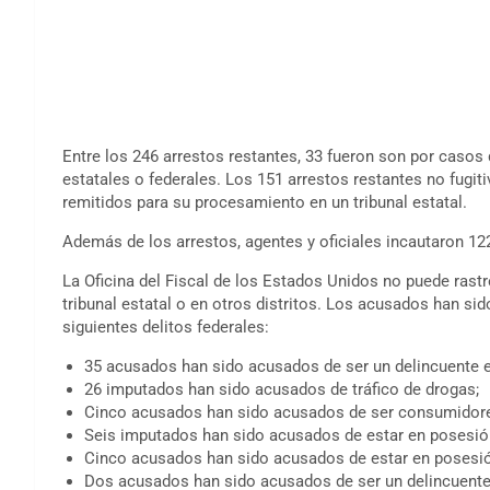
Entre los 246 arrestos restantes, 33 fueron son por casos
estatales o federales. Los 151 arrestos restantes no fugiti
remitidos para su procesamiento en un tribunal estatal.
Además de los arrestos, agentes y oficiales incautaron 1
La Oficina del Fiscal de los Estados Unidos no puede rast
tribunal estatal o en otros distritos. Los acusados ​​han si
siguientes delitos federales:
35 acusados ​​han sido acusados ​​de ser un delincuente
26 imputados han sido acusados ​​de tráfico de drogas;
Cinco acusados ​​han sido acusados ​​de ser consumido
Seis imputados han sido acusados ​​de estar en posesió
Cinco acusados ​​han sido acusados ​​de estar en posesi
Dos acusados ​​han sido acusados ​​de ser un delincuen