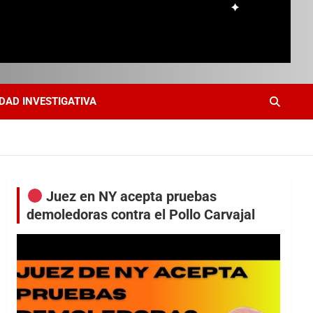
DAD INVESTIGATIVA
Juez en NY acepta pruebas
demoledoras contra el Pollo Carvajal