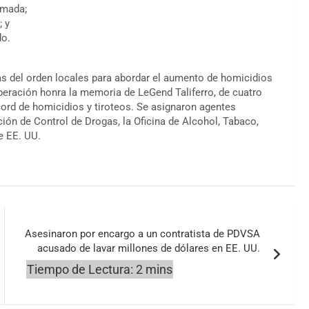
rmada;
; y
do.
as del orden locales para abordar el aumento de homicidios
operación honra la memoria de LeGend Taliferro, de cuatro
ord de homicidios y tiroteos. Se asignaron agentes
ción de Control de Drogas, la Oficina de Alcohol, Tabaco,
e EE. UU.
Asesinaron por encargo a un contratista de PDVSA
acusado de lavar millones de dólares en EE. UU.