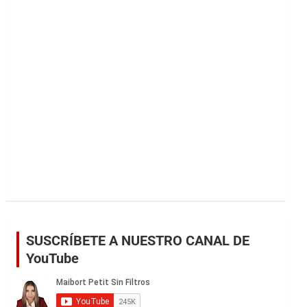
r
SUSCRÍBETE A NUESTRO CANAL DE
YouTube