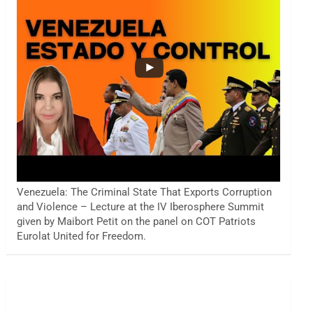
Venezuela: The Criminal State That Exports Corruption
and Violence – Lecture at the IV Iberosphere Summit
given by Maibort Petit on the panel on COT Patriots
Eurolat United for Freedom.