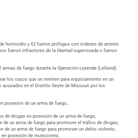
 de homicidio y 62 fueron prófugos con órdenes de arresto
vos fueron infractores de la libertad supervisada o fueron
22 armas de fuego durante la Operación Leyenda (LeGend).
rear los casos que se remiten para enjuiciamiento en un
do acusados ​​en el Distrito Oeste de Missouri por los
 en posesión de un arma de fuego;
res de drogas en posesión de un arma de fuego;
n de un arma de fuego para promover el tráfico de drogas;
ón de un arma de fuego para promover un delito violento;
te en posesión de municiones;