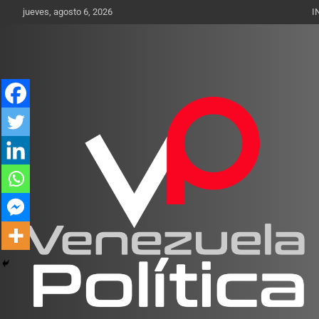
Saltar
jueves, agosto 6, 2026
I
al
contenido