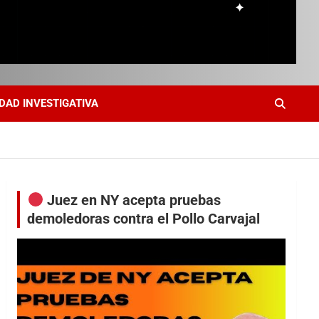
DAD INVESTIGATIVA
Juez en NY acepta pruebas
demoledoras contra el Pollo Carvajal