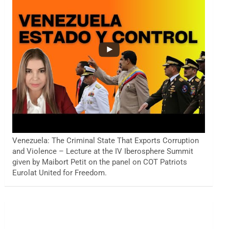
Venezuela: The Criminal State That Exports Corruption
and Violence – Lecture at the IV Iberosphere Summit
given by Maibort Petit on the panel on COT Patriots
Eurolat United for Freedom.