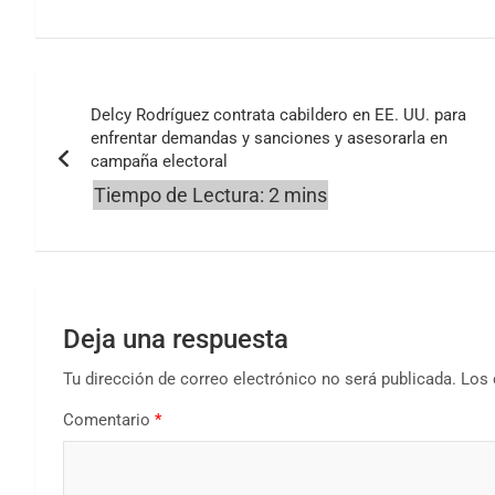
Navegación
Delcy Rodríguez contrata cabildero en EE. UU. para
de
enfrentar demandas y sanciones y asesorarla en
campaña electoral
entradas
Deja una respuesta
Tu dirección de correo electrónico no será publicada.
Los 
Comentario
*