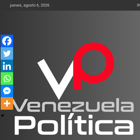
Saltar
jueves, agosto 6, 2026
I
al
contenido