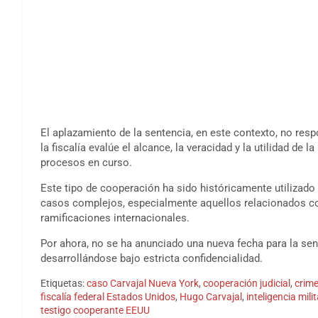
El aplazamiento de la sentencia, en este contexto, no resp
la fiscalía evalúe el alcance, la veracidad y la utilidad de
procesos en curso.
Este tipo de cooperación ha sido históricamente utilizado 
casos complejos, especialmente aquellos relacionados co
ramificaciones internacionales.
Por ahora, no se ha anunciado una nueva fecha para la se
desarrollándose bajo estricta confidencialidad.
Etiquetas:
caso Carvajal Nueva York
,
cooperación judicial
,
crim
fiscalía federal Estados Unidos
,
Hugo Carvajal
,
inteligencia mil
testigo cooperante EEUU