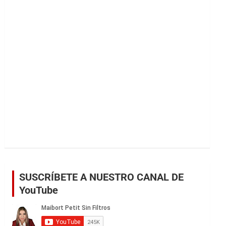
r
SUSCRÍBETE A NUESTRO CANAL DE
YouTube