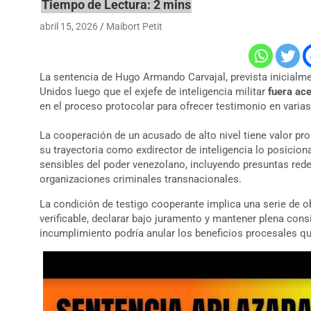
abril 15, 2026
Maibort Petit
La sentencia de Hugo Armando Carvajal, prevista inicialme
Unidos luego que el exjefe de inteligencia militar
fuera ace
en el proceso protocolar para ofrecer testimonio en varias 
La cooperación de un acusado de alto nivel tiene valor proc
su trayectoria como exdirector de inteligencia lo posicion
sensibles del poder venezolano, incluyendo presuntas redes
organizaciones criminales transnacionales.
La condición de testigo cooperante implica una serie de o
verificable, declarar bajo juramento y mantener plena cons
incumplimiento podría anular los beneficios procesales q