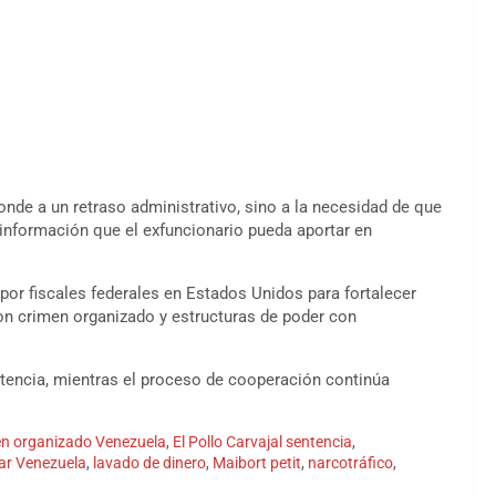
onde a un retraso administrativo, sino a la necesidad de que
 la información que el exfuncionario pueda aportar en
por fiscales federales en Estados Unidos para fortalecer
n crimen organizado y estructuras de poder con
ntencia, mientras el proceso de cooperación continúa
en organizado Venezuela
,
El Pollo Carvajal sentencia
,
itar Venezuela
,
lavado de dinero
,
Maibort petit
,
narcotráfico
,