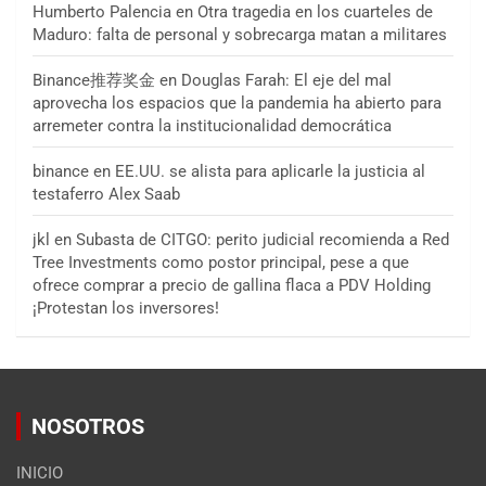
Humberto Palencia
en
Otra tragedia en los cuarteles de
Maduro: falta de personal y sobrecarga matan a militares
Binance推荐奖金
en
Douglas Farah: El eje del mal
aprovecha los espacios que la pandemia ha abierto para
arremeter contra la institucionalidad democrática
binance
en
EE.UU. se alista para aplicarle la justicia al
testaferro Alex Saab
jkl
en
Subasta de CITGO: perito judicial recomienda a Red
Tree Investments como postor principal, pese a que
ofrece comprar a precio de gallina flaca a PDV Holding
¡Protestan los inversores!
NOSOTROS
INICIO