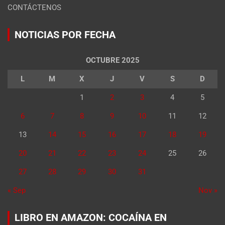
CONTÁCTENOS
NOTICIAS POR FECHA
OCTUBRE 2025
L
M
X
J
V
S
D
1
2
3
4
5
6
7
8
9
10
11
12
13
14
15
16
17
18
19
20
21
22
23
24
25
26
27
28
29
30
31
« Sep
Nov »
LIBRO EN AMAZON: COCAÍNA EN