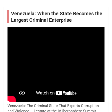
Venezuela: When the State Becomes the
Largest Criminal Enterprise
Venezuela: The Criminal State That Exports Corruption
and Violence – Lecture at the IV Iberosphere Summit