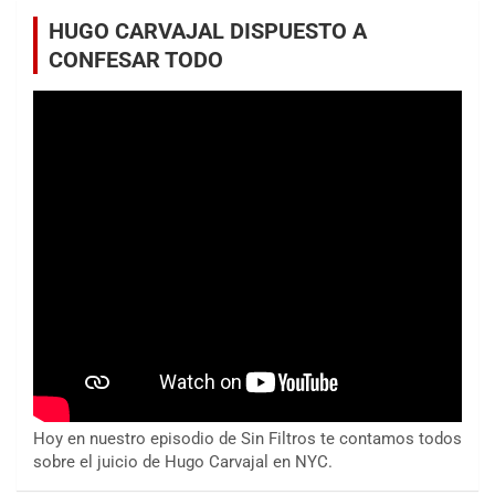
HUGO CARVAJAL DISPUESTO A
CONFESAR TODO
Hoy en nuestro episodio de Sin Filtros te contamos todos
sobre el juicio de Hugo Carvajal en NYC.