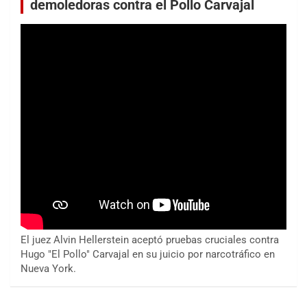
demoledoras contra el Pollo Carvajal
El juez Alvin Hellerstein aceptó pruebas cruciales contra
Hugo "El Pollo" Carvajal en su juicio por narcotráfico en
Nueva York.