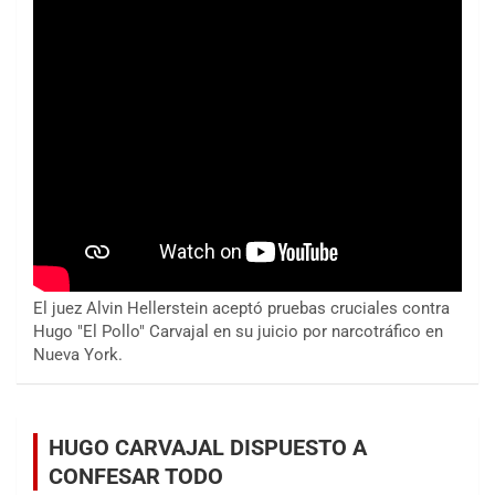
El juez Alvin Hellerstein aceptó pruebas cruciales contra
Hugo "El Pollo" Carvajal en su juicio por narcotráfico en
Nueva York.
HUGO CARVAJAL DISPUESTO A
CONFESAR TODO