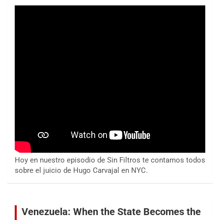
Hoy en nuestro episodio de Sin Filtros te contamos todos
sobre el juicio de Hugo Carvajal en NYC.
Venezuela: When the State Becomes the