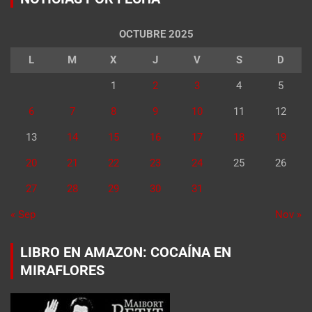
OCTUBRE 2025
L
M
X
J
V
S
D
1
2
3
4
5
6
7
8
9
10
11
12
13
14
15
16
17
18
19
20
21
22
23
24
25
26
27
28
29
30
31
« Sep
Nov »
LIBRO EN AMAZON: COCAÍNA EN
MIRAFLORES