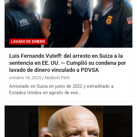
LAVADO DE DINERO
Luis Fernando Vuteff: del arresto en Suiza a la
sentencia en EE. UU. — Cumplió su condena por
lavado de dinero vinculado a PDVSA
octubre 18, 2025
Maibort Petit
Arrestado en Suiza en junio de 2022 y extraditado a
Estados Unidos en agosto de ese…