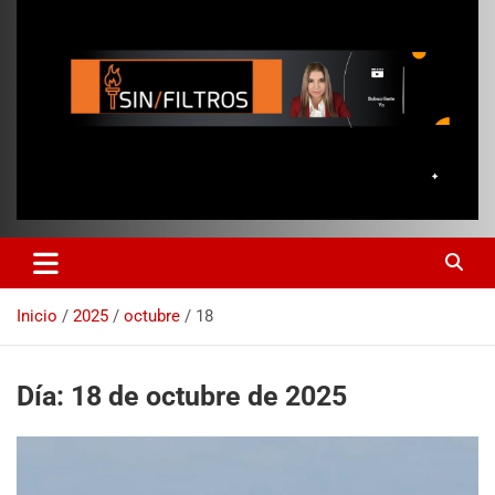
Inicio
2025
octubre
18
Día:
18 de octubre de 2025