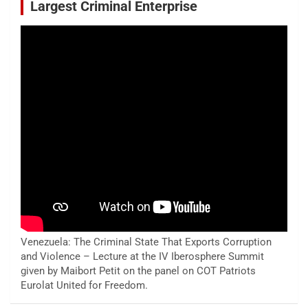
Largest Criminal Enterprise
Venezuela: The Criminal State That Exports Corruption
and Violence – Lecture at the IV Iberosphere Summit
given by Maibort Petit on the panel on COT Patriots
Eurolat United for Freedom.