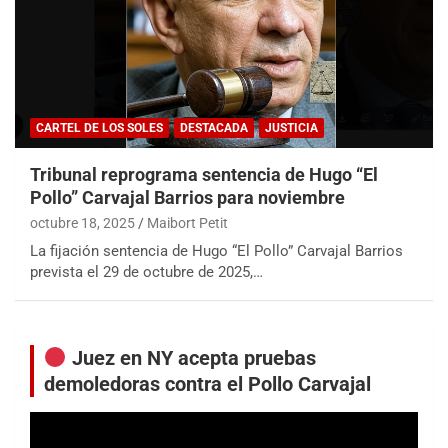
CARTEL DE LOS SOLES
DESTACADA
JUSTICIA
Tribunal reprograma sentencia de Hugo “El
Pollo” Carvajal Barrios para noviembre
octubre 18, 2025
Maibort Petit
La fijación sentencia de Hugo “El Pollo” Carvajal Barrios
prevista el 29 de octubre de 2025,…
Juez en NY acepta pruebas
demoledoras contra el Pollo Carvajal