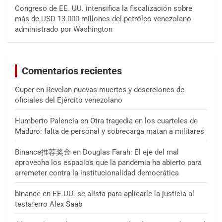
Congreso de EE. UU. intensifica la fiscalización sobre
más de USD 13.000 millones del petróleo venezolano
administrado por Washington
Comentarios recientes
Guper
en
Revelan nuevas muertes y deserciones de
oficiales del Ejército venezolano
Humberto Palencia
en
Otra tragedia en los cuarteles de
Maduro: falta de personal y sobrecarga matan a militares
Binance推荐奖金
en
Douglas Farah: El eje del mal
aprovecha los espacios que la pandemia ha abierto para
arremeter contra la institucionalidad democrática
binance
en
EE.UU. se alista para aplicarle la justicia al
testaferro Alex Saab