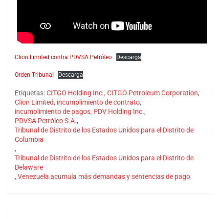
Clion Limited contra PDVSA Petróleo
Descarga
Orden Tribunal
Descarga
Etiquetas:
CITGO Holding Inc.
,
CITGO Petroleum Corporation
,
Clion Limited
,
incumplimiento de contrato
,
incumplimiento de pagos
,
PDV Holding Inc.
,
PDVSA Petróleo S.A.
,
Tribunal de Distrito de los Estados Unidos para el Distrito de
Columbia
,
Tribunal de Distrito de los Estados Unidos para el Distrito de
Delaware
,
Venezuela acumula más demandas y sentencias de pago
Navegación