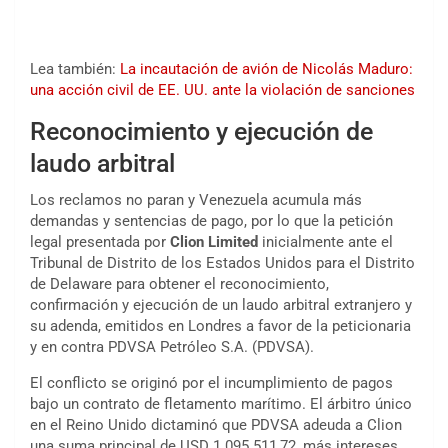
Lea también:
La incautación de avión de Nicolás Maduro:
una acción civil de EE. UU. ante la violación de sanciones
Reconocimiento y ejecución de
laudo arbitral
Los reclamos no paran y Venezuela acumula más
demandas y sentencias de pago, por lo que la petición
legal presentada por
Clion Limited
inicialmente ante el
Tribunal de Distrito de los Estados Unidos para el Distrito
de Delaware para obtener el reconocimiento,
confirmación y ejecución de un laudo arbitral extranjero y
su adenda, emitidos en Londres a favor de la peticionaria
y en contra PDVSA Petróleo S.A. (PDVSA).
El conflicto se originó por el incumplimiento de pagos
bajo un contrato de fletamento marítimo. El árbitro único
en el Reino Unido dictaminó que PDVSA adeuda a Clion
una suma principal de USD 1 095 511,72, más intereses