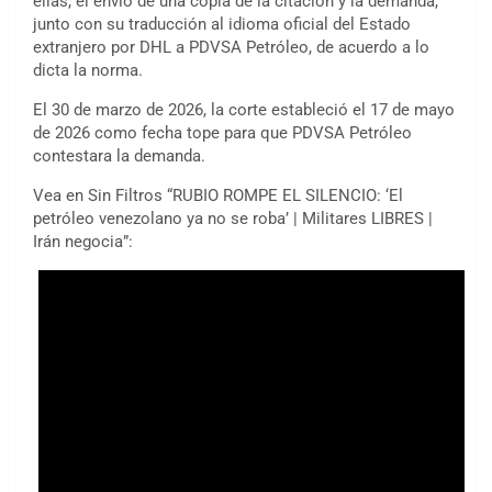
ellas, el envío de una copia de la citación y la demanda,
junto con su traducción al idioma oficial del Estado
extranjero por DHL a PDVSA Petróleo, de acuerdo a lo
dicta la norma.
El 30 de marzo de 2026, la corte estableció el 17 de mayo
de 2026 como fecha tope para que PDVSA Petróleo
contestara la demanda.
Vea en Sin Filtros “RUBIO ROMPE EL SILENCIO: ‘El
petróleo venezolano ya no se roba’ | Militares LIBRES |
Irán negocia”: