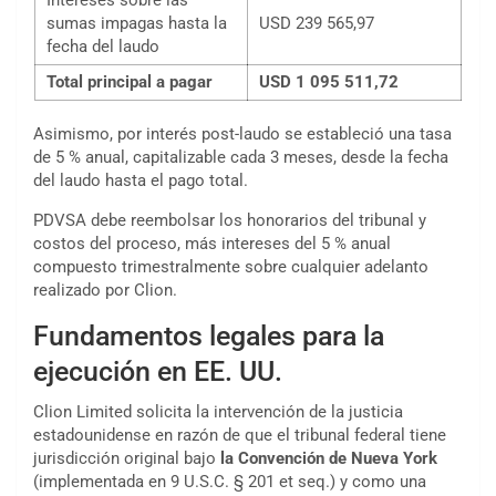
Intereses sobre las
sumas impagas hasta la
USD 239 565,97
fecha del laudo
Total principal a pagar
USD 1 095 511,72
Asimismo, por interés post-laudo se estableció una tasa
de 5 % anual, capitalizable cada 3 meses, desde la fecha
del laudo hasta el pago total.
PDVSA debe reembolsar los honorarios del tribunal y
costos del proceso, más intereses del 5 % anual
compuesto trimestralmente sobre cualquier adelanto
realizado por Clion.
Fundamentos legales para la
ejecución en EE. UU.
Clion Limited solicita la intervención de la justicia
estadounidense en razón de que el tribunal federal tiene
jurisdicción original bajo
la Convención de Nueva York
(implementada en 9 U.S.C. § 201 et seq.) y como una