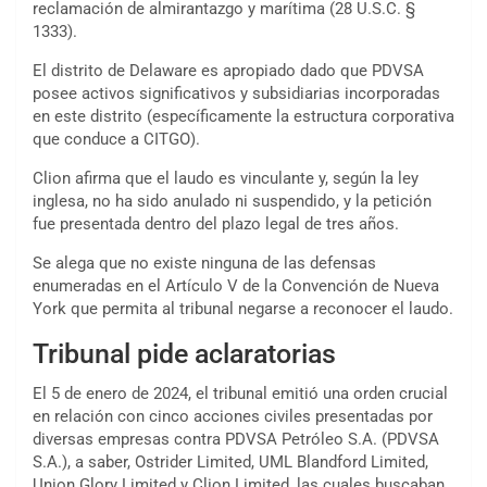
reclamación de almirantazgo y marítima (28 U.S.C. §
1333).
El distrito de Delaware es apropiado dado que PDVSA
posee activos significativos y subsidiarias incorporadas
en este distrito (específicamente la estructura corporativa
que conduce a CITGO).
Clion afirma que el laudo es vinculante y, según la ley
inglesa, no ha sido anulado ni suspendido, y la petición
fue presentada dentro del plazo legal de tres años.
Se alega que no existe ninguna de las defensas
enumeradas en el Artículo V de la Convención de Nueva
York que permita al tribunal negarse a reconocer el laudo.
Tribunal pide aclaratorias
El 5 de enero de 2024, el tribunal emitió una orden crucial
en relación con cinco acciones civiles presentadas por
diversas empresas contra PDVSA Petróleo S.A. (PDVSA
S.A.), a saber, Ostrider Limited, UML Blandford Limited,
Union Glory Limited y Clion Limited, las cuales buscaban