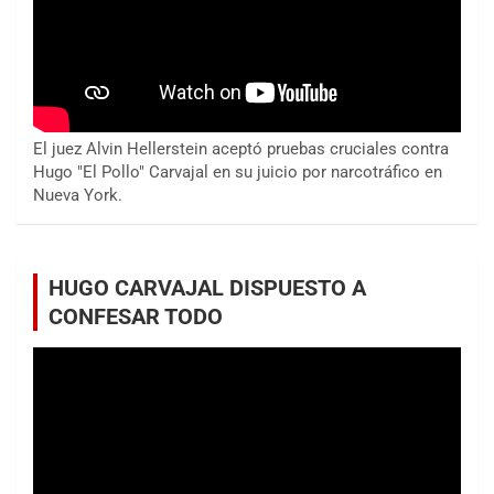
El juez Alvin Hellerstein aceptó pruebas cruciales contra
Hugo "El Pollo" Carvajal en su juicio por narcotráfico en
Nueva York.
HUGO CARVAJAL DISPUESTO A
CONFESAR TODO