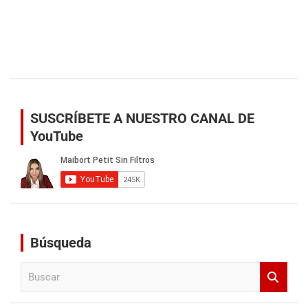
SUSCRÍBETE A NUESTRO CANAL DE
YouTube
Búsqueda
B
u
s