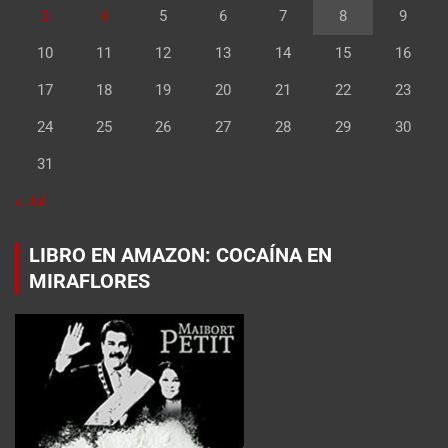
3
4
5
6
7
8
9
10
11
12
13
14
15
16
17
18
19
20
21
22
23
24
25
26
27
28
29
30
31
« Jul
LIBRO EN AMAZON: COCAÍNA EN
MIRAFLORES