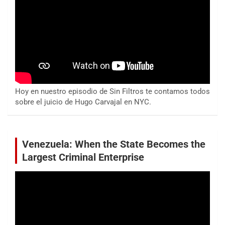
Hoy en nuestro episodio de Sin Filtros te contamos todos
sobre el juicio de Hugo Carvajal en NYC.
Venezuela: When the State Becomes the
Largest Criminal Enterprise