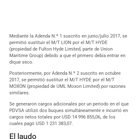
Mediante la Adenda N.º 1 suscrito en junio/julio 2017, se
permitió sustituir el M/T LION por el M/T HYDE
(propiedad de Fulton Hyde Limited, parte de Union
Maritime Group) debido a que el primero debía entrar en
dique seco.
Posteriormente, por Adenda N.º 2 suscrito en octubre
2017, se permitió sustituir el M/T HYDE por el M/T
MOXON (propiedad de UML Moxon Limited) por razones
similares.
Se generaron cargos adicionales por un periodo en el que
PDVSA utilizó dos buques simultáneamente e incurrió en
cargos netos totales por USD 14 996 855,06
,
de los
cuales pagó USD 1 231 383,07.
El laudo