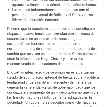
agotaron a finales de la década de los años ochenta».
Las «raíces indoamericanas enriquecidas con el
pensamiento universal de Bolívar y el Che», y otros
líderes de liberación nacional.
Refieren que la transición al socialismo se concibe por
etapas, una advertencia que formulan con la excusa de
desarrollarse en un contexto de «desventajosa
correlación de fuerzas» frente al imperialismo
norteamericano y de «procesos democratizadores y de
cambio que se viven en Latinoamérica». Como ejemplo,
citan la influencia de Hugo Chávez y la «marcha
mancomunada de las naciones del continente».
El objetivo intermedio que se proponen es alcanzar un
«grado de acumulación integral de fuerza social y política,
legitimidad y fuerza militar insurgente» de manera de
generar la ya referida «crisis de gobernabilidad» que los
conduzca al nacimiento de un «nuevo gobierno que inicie
las transformaciones históricamente aplazadas en la
sociedad». Un gobierno se describe como «de mayorías,