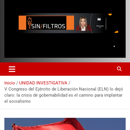
Inicio
UNIDAD INVESTIGATIVA
V Congreso del Ejército de Liberación Nacional (ELN) lo dejó
claro: la crisis de gobernabilidad es el camino para implantar
el socialismo