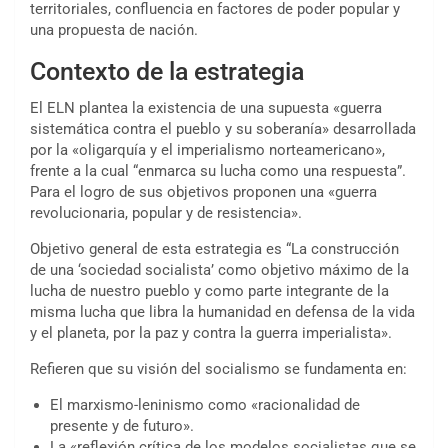
territoriales, confluencia en factores de poder popular y
una propuesta de nación.
Contexto de la estrategia
El ELN plantea la existencia de una supuesta «guerra
sistemática contra el pueblo y su soberanía» desarrollada
por la «oligarquía y el imperialismo norteamericano»,
frente a la cual “enmarca su lucha como una respuesta”.
Para el logro de sus objetivos proponen una «guerra
revolucionaria, popular y de resistencia».
Objetivo general de esta estrategia es “La construcción
de una
‘
sociedad socialista’ como objetivo máximo de la
lucha de nuestro pueblo y como parte integrante de la
misma lucha que libra la humanidad en defensa de la vida
y el planeta, por la paz y contra la guerra imperialista».
Refieren que su visión del socialismo se fundamenta en:
El marxismo-leninismo como «racionalidad de
presente y de futuro».
La «reflexión crítica de los modelos socialistas que se