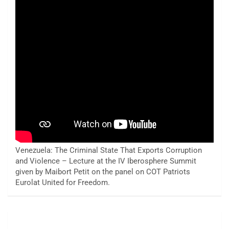
Venezuela: The Criminal State That Exports Corruption
and Violence – Lecture at the IV Iberosphere Summit
given by Maibort Petit on the panel on COT Patriots
Eurolat United for Freedom.