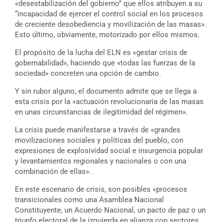
«desestabilización del gobierno” que ellos atribuyen a su
“incapacidad de ejercer el control social en los procesos
de creciente desobediencia y movilización de las masas».
Esto último, obviamente, motorizado por ellos mismos.
El propósito de la lucha del ELN es «gestar crisis de
gobernabilidad», haciendo que «todas las fuerzas de la
sociedad» concreten una opción de cambio.
Y sin rubor alguno, el documento admite que se llega a
esta crisis por la «actuación revolucionaria de las masas
en unas circunstancias de ilegitimidad del régimen».
La crisis puede manifestarse a través de «grandes
movilizaciones sociales y políticas del pueblo, con
expresiones de explosividad social e insurgencia popular
y levantamientos regionales y nacionales o con una
combinación de ellas».
En este escenario de crisis, son posibles «procesos
transicionales como una Asamblea Nacional
Constituyente, un Acuerdo Nacional, un pacto de paz o un
triunfo electoral de la izquierda en alianza con sectores