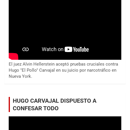
El juez Alvin Hellerstein aceptó pruebas cruciales contra
Hugo "El Pollo" Carvajal en su juicio por narcotráfico en
Nueva York.
HUGO CARVAJAL DISPUESTO A
CONFESAR TODO