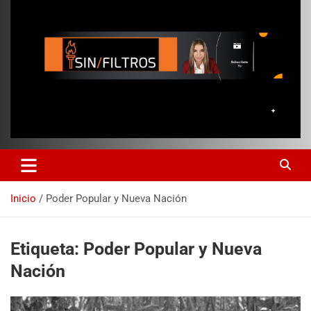
Inicio
Poder Popular y Nueva Nación
Etiqueta:
Poder Popular y Nueva
Nación