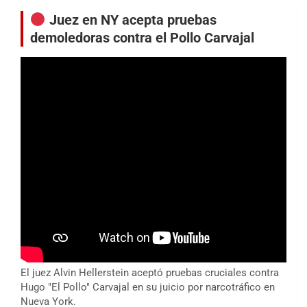
Juez en NY acepta pruebas
demoledoras contra el Pollo Carvajal
El juez Alvin Hellerstein aceptó pruebas cruciales contra
Hugo "El Pollo" Carvajal en su juicio por narcotráfico en
Nueva York.