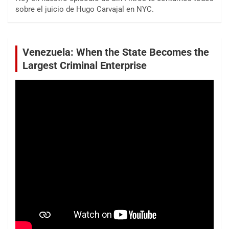
sobre el juicio de Hugo Carvajal en NYC.
Venezuela: When the State Becomes the
Largest Criminal Enterprise