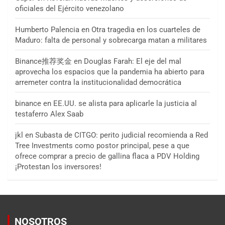
oficiales del Ejército venezolano
Humberto Palencia
en
Otra tragedia en los cuarteles de
Maduro: falta de personal y sobrecarga matan a militares
Binance推荐奖金
en
Douglas Farah: El eje del mal
aprovecha los espacios que la pandemia ha abierto para
arremeter contra la institucionalidad democrática
binance
en
EE.UU. se alista para aplicarle la justicia al
testaferro Alex Saab
jkl
en
Subasta de CITGO: perito judicial recomienda a Red
Tree Investments como postor principal, pese a que
ofrece comprar a precio de gallina flaca a PDV Holding
¡Protestan los inversores!
NOSOTROS