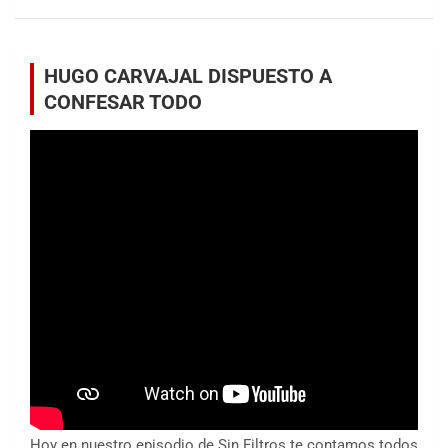
HUGO CARVAJAL DISPUESTO A
CONFESAR TODO
Hoy en nuestro episodio de Sin Filtros te contamos todos