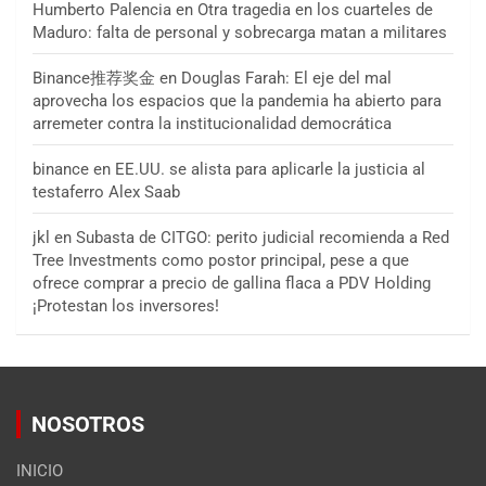
Humberto Palencia
en
Otra tragedia en los cuarteles de
Maduro: falta de personal y sobrecarga matan a militares
Binance推荐奖金
en
Douglas Farah: El eje del mal
aprovecha los espacios que la pandemia ha abierto para
arremeter contra la institucionalidad democrática
binance
en
EE.UU. se alista para aplicarle la justicia al
testaferro Alex Saab
jkl
en
Subasta de CITGO: perito judicial recomienda a Red
Tree Investments como postor principal, pese a que
ofrece comprar a precio de gallina flaca a PDV Holding
¡Protestan los inversores!
NOSOTROS
INICIO