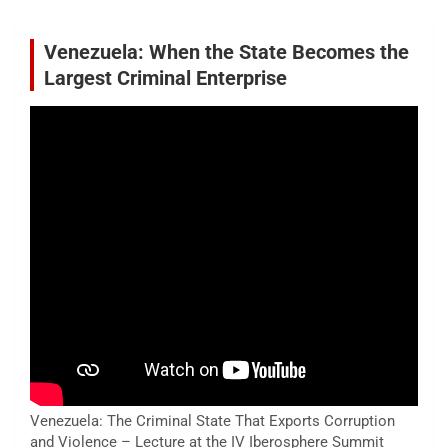
Venezuela: When the State Becomes the
Largest Criminal Enterprise
Venezuela: The Criminal State That Exports Corruption
and Violence – Lecture at the IV Iberosphere Summit