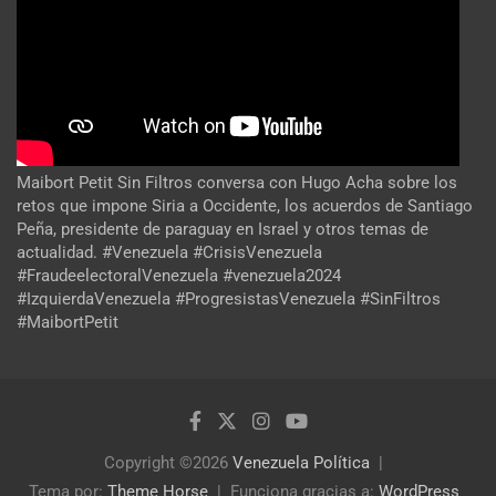
Maibort Petit Sin Filtros conversa con Hugo Acha sobre los
retos que impone Siria a Occidente, los acuerdos de Santiago
Peña, presidente de paraguay en Israel y otros temas de
actualidad. #Venezuela #CrisisVenezuela
#FraudeelectoralVenezuela #venezuela2024
#IzquierdaVenezuela #ProgresistasVenezuela #SinFiltros
#MaibortPetit
Copyright ©2026
Venezuela Política
Tema por:
Theme Horse
Funciona gracias a:
WordPress