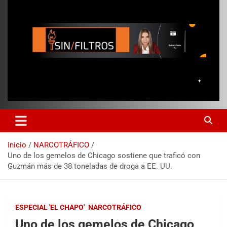
Inicio
NARCOTRÁFICO
Uno de los gemelos de Chicago sostiene que traficó con
Guzmán más de 38 toneladas de droga a EE. UU.
ESPECIAL 'EL CHAPO'
NARCOTRÁFICO
Uno de los gemelos de Chicago