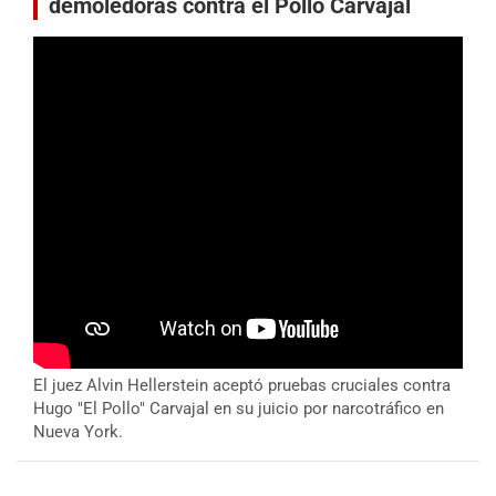
demoledoras contra el Pollo Carvajal
El juez Alvin Hellerstein aceptó pruebas cruciales contra
Hugo "El Pollo" Carvajal en su juicio por narcotráfico en
Nueva York.