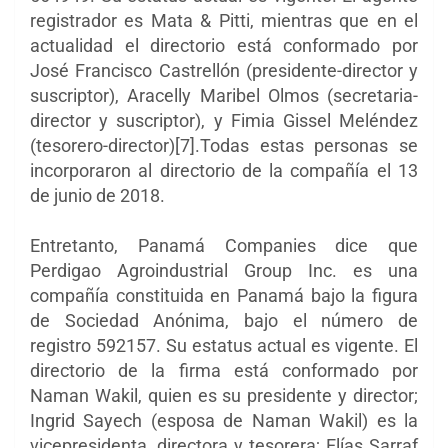
registrador es Mata & Pitti, mientras que en el
actualidad el directorio está conformado por
José Francisco Castrellón (presidente-director y
suscriptor), Aracelly Maribel Olmos (secretaria-
director y suscriptor), y Fimia Gissel Meléndez
(tesorero-director)[7].Todas estas personas se
incorporaron al directorio de la compañía el 13
de junio de 2018.
Entretanto, Panamá Companies dice que
Perdigao Agroindustrial Group Inc. es una
compañía constituida en Panamá bajo la figura
de Sociedad Anónima, bajo el número de
registro 592157. Su estatus actual es vigente. El
directorio de la firma está conformado por
Naman Wakil, quien es su presidente y director;
Ingrid Sayech (esposa de Naman Wakil) es la
vicepresidenta, directora y tesorera; Elías Sarraf