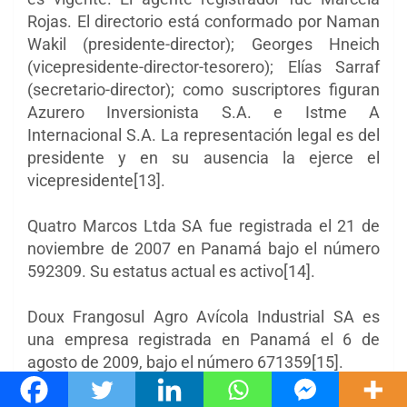
Rojas. El directorio está conformado por Naman
Wakil (presidente-director); Georges Hneich
(vicepresidente-director-tesorero); Elías Sarraf
(secretario-director); como suscriptores figuran
Azurero Inversionista S.A. e Istme A
Internacional S.A. La representación legal es del
presidente y en su ausencia la ejerce el
vicepresidente[13].
Quatro Marcos Ltda SA fue registrada el 21 de
noviembre de 2007 en Panamá bajo el número
592309. Su estatus actual es activo[14].
Doux Frangosul Agro Avícola Industrial SA es
una empresa registrada en Panamá el 6 de
agosto de 2009, bajo el número 671359[15].