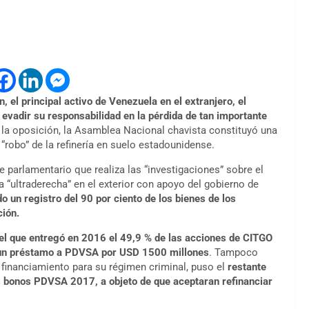
el principal activo de Venezuela en el extranjero, el
 evadir su responsabilidad en la pérdida de tan importante
 a la oposición, la Asamblea Nacional chavista constituyó una
“robo” de la refinería en suelo estadounidense.
te parlamentario que realiza las “investigaciones” sobre el
 “ultraderecha” en el exterior con apoyo del gobierno de
o un registro del 90 por ciento de los bienes de los
ción.
l que entregó en 2016 el 49,9 % de las acciones de CITGO
de un préstamo a PDVSA por USD 1500 millones
. Tampoco
financiamiento para su régimen criminal, puso el
restante
s bonos PDVSA 2017, a objeto de que aceptaran refinanciar