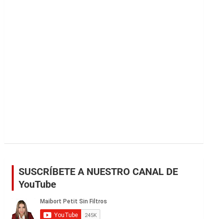
r
SUSCRÍBETE A NUESTRO CANAL DE
YouTube