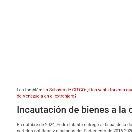
Lea también:
La Subasta de CITGO: ¿Una venta forzosa que 
de Venezuela en el extranjero?
Incautación de bienes a la 
En octubre de 2024, Pedro Infante entregó al fiscal de la d
partidos políticos y diputados del Parlamento de 2016-20