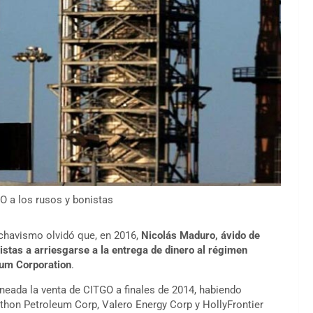
 a los rusos y bonistas
 chavismo olvidó que, en 2016,
Nicolás Maduro, ávido de
istas a arriesgarse a la entrega de dinero al régimen
eum Corporation
.
neada la venta de CITGO a finales de 2014, habiendo
athon Petroleum Corp, Valero Energy Corp y HollyFrontier