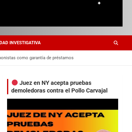
DAD INVESTIGATIVA
y bonistas como garantía de préstamos
Juez en NY acepta pruebas
demoledoras contra el Pollo Carvajal