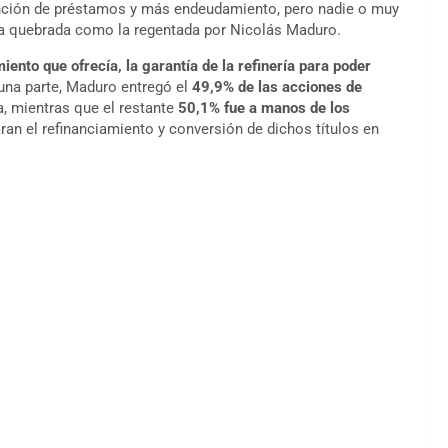
ención de préstamos y más endeudamiento, pero nadie o muy
a quebrada como la regentada por Nicolás Maduro.
nto que ofrecía, la garantía de la refinería para poder
 una parte, Maduro entregó el
49,9% de las acciones de
iza, mientras que el restante
50,1% fue a manos de los
an el refinanciamiento y conversión de dichos títulos en