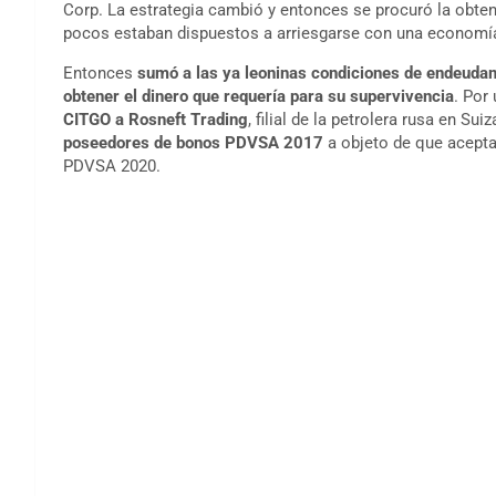
Corp. La estrategia cambió y entonces se procuró la obt
pocos estaban dispuestos a arriesgarse con una economí
Entonces
sumó a las ya leoninas condiciones de endeudamie
obtener el dinero que requería para su supervivencia
. Por
CITGO a Rosneft Trading
, filial de la petrolera rusa en Su
poseedores de bonos PDVSA 2017
a objeto de que aceptar
PDVSA 2020.