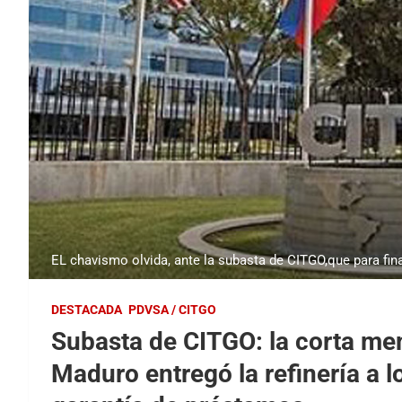
EL chavismo olvida, ante la subasta de CITGO,que para fina
DESTACADA
PDVSA / CITGO
Subasta de CITGO: la corta me
Maduro entregó la refinería a 