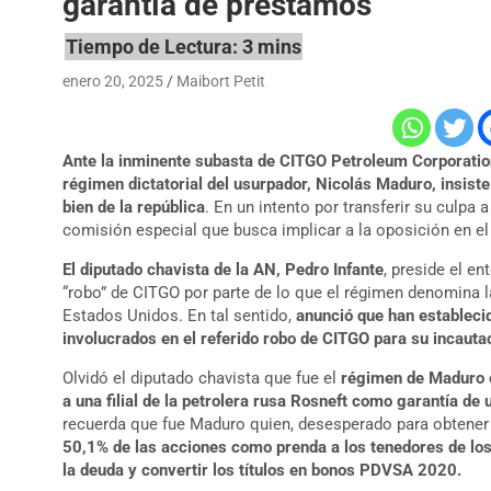
garantía de préstamos
enero 20, 2025
Maibort Petit
Ante la inminente subasta de CITGO Petroleum Corporation, 
régimen dictatorial del usurpador, Nicolás Maduro, insiste
bien de la república
. En un intento por transferir su culpa
comisión especial que busca implicar a la oposición en el 
El diputado chavista de la AN, Pedro Infante
, preside el en
“robo” de CITGO por parte de lo que el régimen denomina la
Estados Unidos. En tal sentido,
anunció que han establecid
involucrados en el referido robo de CITGO para su incauta
Olvidó el diputado chavista que fue el
régimen de Maduro e
a una filial de la petrolera rusa Rosneft como garantía 
recuerda que fue Maduro quien, desesperado para obtener 
50,1% de las acciones como prenda a los tenedores de lo
la deuda y convertir los títulos en bonos PDVSA 2020.