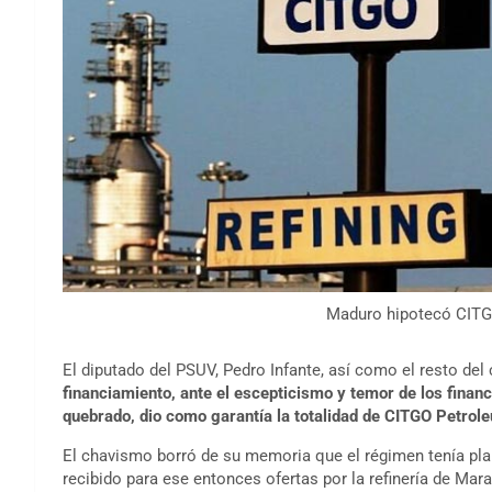
Maduro hipotecó CITGO
El diputado del PSUV, Pedro Infante, así como el resto del
financiamiento, ante el escepticismo y temor de los financ
quebrado, dio como garantía la totalidad de CITGO Petrol
El chavismo borró de su memoria que el régimen tenía pla
recibido para ese entonces ofertas por la refinería de Mar