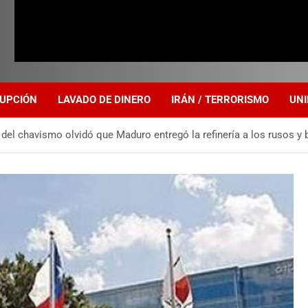
UPCIÓN
LAVADO DE DINERO
IRÁN / TERRORISMO
UNI
del chavismo olvidó que Maduro entregó la refinería a los rusos 