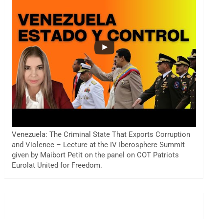
Venezuela: The Criminal State That Exports Corruption
and Violence – Lecture at the IV Iberosphere Summit
given by Maibort Petit on the panel on COT Patriots
Eurolat United for Freedom.