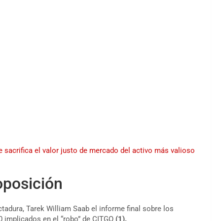
sacrifica el valor justo de mercado del activo más valioso
oposición
ictadura, Tarek William Saab el informe final sobre los
20 implicados en el “robo” de CITGO
(1).