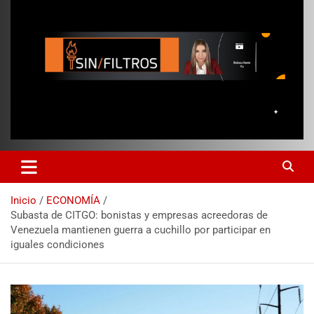
Inicio
ECONOMÍA
Subasta de CITGO: bonistas y empresas acreedoras de
Venezuela mantienen guerra a cuchillo por participar en
iguales condiciones