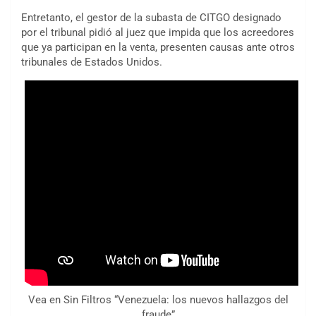
Entretanto, el gestor de la subasta de CITGO designado
por el tribunal pidió al juez que impida que los acreedores
que ya participan en la venta, presenten causas ante otros
tribunales de Estados Unidos.
Vea en Sin Filtros “Venezuela: los nuevos hallazgos del
fraude”