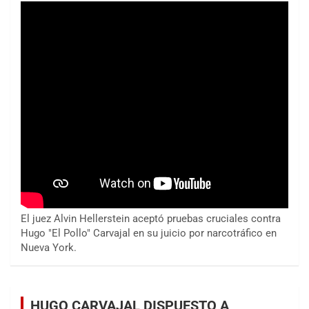
El juez Alvin Hellerstein aceptó pruebas cruciales contra
Hugo "El Pollo" Carvajal en su juicio por narcotráfico en
Nueva York.
HUGO CARVAJAL DISPUESTO A