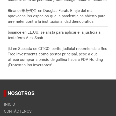
Binance推荐奖金
en
Douglas Farah: El eje del mal
aprovecha los espacios que la pandemia ha abierto para
arremeter contra la institucionalidad democrática
binance
en
EE.UU. se alista para aplicarle la justicia al
testaferro Alex Saab
jkl
en
Subasta de CITGO: perito judicial recomienda a Red
Tree Investments como postor principal, pese a que
ofrece comprar a precio de gallina flaca a PDV Holding
¡Protestan los inversores!
NOSOTROS
INICIO
CONTÁCTENOS