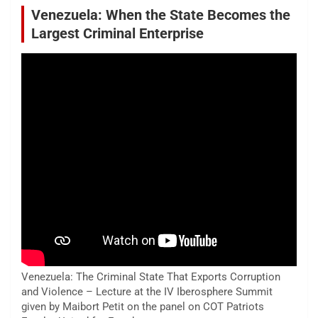
Venezuela: When the State Becomes the
Largest Criminal Enterprise
Venezuela: The Criminal State That Exports Corruption
and Violence – Lecture at the IV Iberosphere Summit
given by Maibort Petit on the panel on COT Patriots