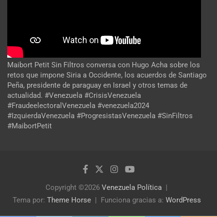
Maibort Petit Sin Filtros conversa con Hugo Acha sobre los
retos que impone Siria a Occidente, los acuerdos de Santiago
Peña, presidente de paraguay en Israel y otros temas de
actualidad. #Venezuela #CrisisVenezuela
#FraudeelectoralVenezuela #venezuela2024
#IzquierdaVenezuela #ProgresistasVenezuela #SinFiltros
#MaibortPetit
Copyright ©2026
Venezuela Política
Tema por:
Theme Horse
Funciona gracias a:
WordPress