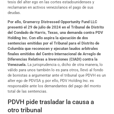
tesis del alter ego en las cortes estadounidenses y
reclamaran en activos venezolanos el pago de sus
deudas.
Por ello, Gramercy Distressed Opportunity Fund LLC
presentó el 29 de julio de 2024 en el Tribunal de Distrito
del Condado de Harris, Texas, una demanda contra
PDV
Holding Inc
. Con ello aspira la ejecución de dos
sentencias emitidas por el Tribunal para el Distrito de
Columbia que reconocen y ejecutan laudos arbitrales
finales emitidos del Centro Internacional de Arreglo de
Diferencias Relativas a Inversiones (CIADI) contra la
Venezuela.
La jurisprudencia o, dicho de otra manera, lo
válido para unos también lo es para otros, llevó al fondo
de bonistas a argumentar ante el tribunal que PDVH es un
alter ego de PDVSA y, por ello, PDV Holding Inc. es
responsable ante los demandantes del pago del monto
total de las sentencias.
PDVH pide trasladar la causa a
otro tribunal