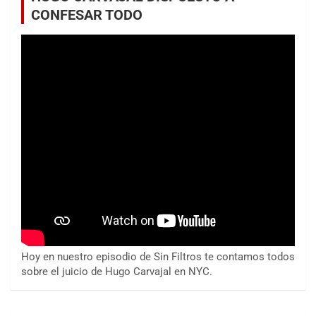
CONFESAR TODO
Hoy en nuestro episodio de Sin Filtros te contamos todos
sobre el juicio de Hugo Carvajal en NYC.