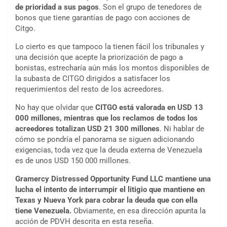
de prioridad a sus pagos
. Son el grupo de tenedores de
bonos que tiene garantías de pago con acciones de
Citgo.
Lo cierto es que tampoco la tienen fácil los tribunales y
una decisión que acepte la priorización de pago a
bonistas, estrecharía aún más los montos disponibles de
la subasta de CITGO dirigidos a satisfacer los
requerimientos del resto de los acreedores.
No hay que olvidar que
CITGO está valorada en USD 13
000 millones, mientras que los reclamos de todos los
acreedores totalizan USD 21 300 millones
. Ni hablar de
cómo se pondría el panorama se siguen adicionando
exigencias, toda vez que la deuda externa de Venezuela
es de unos USD 150 000 millones.
Gramercy Distressed Opportunity Fund LLC mantiene una
lucha el intento de interrumpir el litigio que mantiene en
Texas y Nueva York para cobrar la deuda que con ella
tiene Venezuela.
Obviamente, en esa dirección apunta la
acción de PDVH descrita en esta reseña.