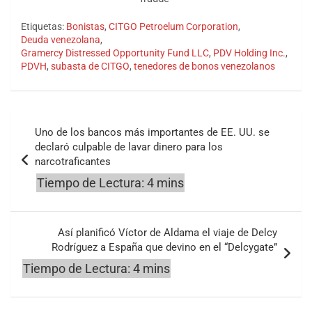
Etiquetas:
Bonistas
,
CITGO Petroelum Corporation
,
Deuda venezolana
,
Gramercy Distressed Opportunity Fund LLC
,
PDV Holding Inc.
,
PDVH
,
subasta de CITGO
,
tenedores de bonos venezolanos
Navegación
Uno de los bancos más importantes de EE. UU. se
de
declaró culpable de lavar dinero para los
narcotraficantes
entradas
Así planificó Víctor de Aldama el viaje de Delcy
Rodríguez a España que devino en el “Delcygate”