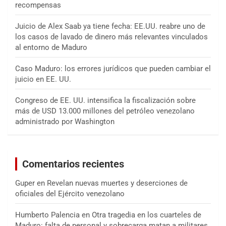
recompensas
Juicio de Alex Saab ya tiene fecha: EE.UU. reabre uno de
los casos de lavado de dinero más relevantes vinculados
al entorno de Maduro
Caso Maduro: los errores jurídicos que pueden cambiar el
juicio en EE. UU.
Congreso de EE. UU. intensifica la fiscalización sobre
más de USD 13.000 millones del petróleo venezolano
administrado por Washington
Comentarios recientes
Guper
en
Revelan nuevas muertes y deserciones de
oficiales del Ejército venezolano
Humberto Palencia
en
Otra tragedia en los cuarteles de
Maduro: falta de personal y sobrecarga matan a militares