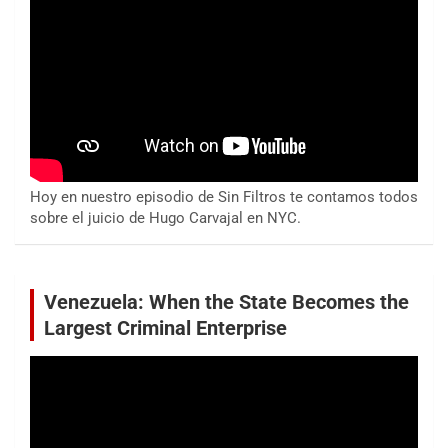
Hoy en nuestro episodio de Sin Filtros te contamos todos
sobre el juicio de Hugo Carvajal en NYC.
Venezuela: When the State Becomes the
Largest Criminal Enterprise