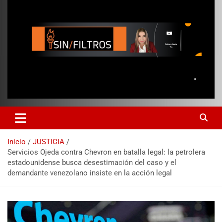
Inicio
JUSTICIA
Servicios Ojeda contra Chevron en batalla legal: la petrolera
estadounidense busca desestimación del caso y el
demandante venezolano insiste en la acción legal