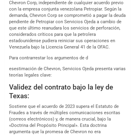
Chevron Corp, independiente de cualquier acuerdo previo
con la empresa conjunta venezolana Petropiar. Según la
demanda, Chevron Corp se comprometió a pagar la deuda
pendiente de Petropiar con Servicios Ojeda a cambio de
que este último reanudara los servicios de perforación,
considerados críticos para que la petrolera
estadounidense pudiera reiniciar sus operaciones en
Venezuela bajo la Licencia General 41 de la OFAC.
Para contrarrestar los argumentos de d
esestimación de Chevron, Servicios Ojeda presenta varias
teorías legales clave:
Validez del contrato bajo la ley de
Texas:
Sostiene que el acuerdo de 2023 supera el Estatuto de
Fraudes a través de múltiples comunicaciones escritas
(correos electrónicos) y, de manera crucial, bajo la
«Doctrina del Propósito Principal». Esta doctrina
argumenta que la promesa de Chevron no era