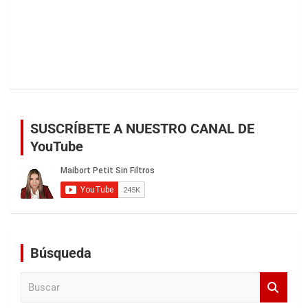
SUSCRÍBETE A NUESTRO CANAL DE
YouTube
Búsqueda
B
u