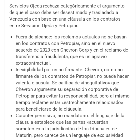
Servicios Ojeda rechaza categóricamente el argumento
de que el caso debe ser desestimado y trasladado a
Venezuela con base en una cláusula en los contratos
entre Servicios Ojeda y Petropiar.
Fuera de alcance: los reclamos actuales no se basan
en los contratos con Petropiar, sino en el nuevo
acuerdo de 2023 con Chevron Corp y en el reclamo de
transferencia fraudulenta, que es un agravio
extracontractual.
Inexigibilidad por un no firmante: Chevron, como no
firmante de los contratos de Petropiar, no puede hacer
valer la cláusula. Se califica de «inequitativo» que
Chevron argumente su separación corporativa de
Petropiar para evitar la responsabilidad, pero al mismo
tiempo reclame estar «estrechamente relacionado»
para beneficiarse de la cláusula.
Carácter permisivo, no mandatorio: el lenguaje de la
cláusula establece que las partes «acuerdan
someterse» a la jurisdicción de los tribunales de
Maturín, pero carece de un lenguaje de exclusividad —