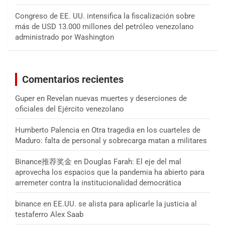
Congreso de EE. UU. intensifica la fiscalización sobre
más de USD 13.000 millones del petróleo venezolano
administrado por Washington
Comentarios recientes
Guper
en
Revelan nuevas muertes y deserciones de
oficiales del Ejército venezolano
Humberto Palencia
en
Otra tragedia en los cuarteles de
Maduro: falta de personal y sobrecarga matan a militares
Binance推荐奖金
en
Douglas Farah: El eje del mal
aprovecha los espacios que la pandemia ha abierto para
arremeter contra la institucionalidad democrática
binance
en
EE.UU. se alista para aplicarle la justicia al
testaferro Alex Saab