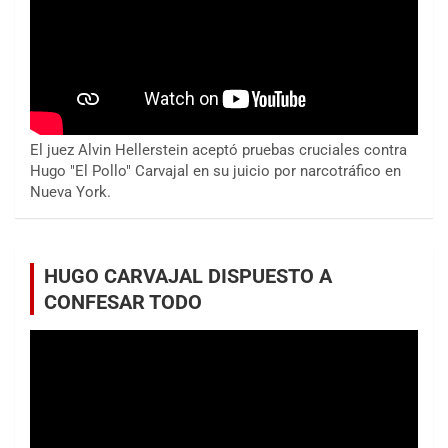
El juez Alvin Hellerstein aceptó pruebas cruciales contra
Hugo "El Pollo" Carvajal en su juicio por narcotráfico en
Nueva York.
HUGO CARVAJAL DISPUESTO A
CONFESAR TODO