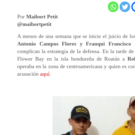
Por
Maibort Petit
@maibortpetit
A menos de una semana que se inicie el juicio de los
Antonio Campos Flores y Franqui Francisco F
complican la estrategia de la defensa. En la tarde de
Flower Bay en la isla hondureña de Roatán a
Ro
operaba en la zona de centroamericana y quien es con
acusación
aquí.