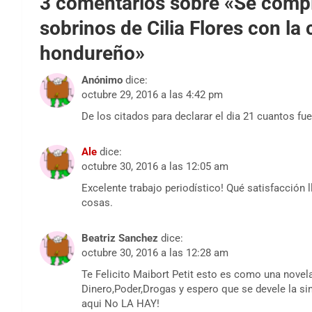
3 comentarios sobre «
Se compl
sobrinos de Cilia Flores con la
hondureño
»
Anónimo
dice:
octubre 29, 2016 a las 4:42 pm
De los citados para declarar el dia 21 cuantos fu
Ale
dice:
octubre 30, 2016 a las 12:05 am
Excelente trabajo periodístico! Qué satisfacción l
cosas.
Beatriz Sanchez
dice:
octubre 30, 2016 a las 12:28 am
Te Felicito Maibort Petit esto es como una nove
Dinero,Poder,Drogas y espero que se devele la s
aqui No LA HAY!