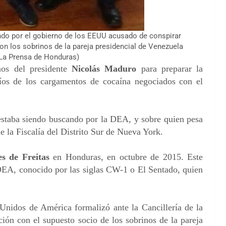
do por el gobierno de los EEUU acusado de conspirar
n los sobrinos de la pareja presidencial de Venezuela
 La Prensa de Honduras)
nos del presidente
Nicolás Maduro
para preparar la
víos de los cargamentos de cocaína negociados con el
 estaba siendo buscando por la DEA, y sobre quien pesa
 la Fiscalía del Distrito Sur de Nueva York.
s de Freitas
en Honduras, en octubre de 2015. Este
a DEA, conocido por las siglas CW-1 o El Sentado, quien
Unidos de América formalizó ante la Cancillería de la
ión con el supuesto socio de los sobrinos de la pareja