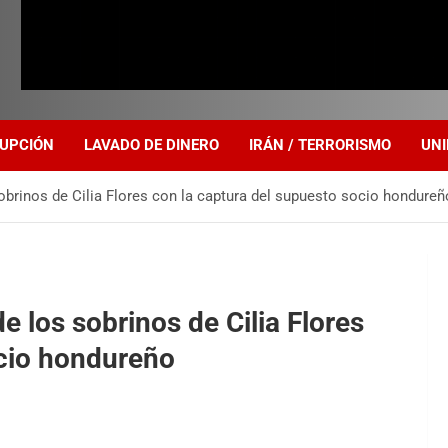
UPCIÓN
LAVADO DE DINERO
IRÁN / TERRORISMO
UNI
obrinos de Cilia Flores con la captura del supuesto socio hondureñ
 los sobrinos de Cilia Flores
ocio hondureño