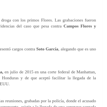
 droga con los primos Flores. Las grabaciones fueron
videncias del caso que pesa contra
Campos Flores y
resentó cargos contra
Soto García
, alegando que es uno
a,
en julio de 2015 en una corte federal de Manhattan,
 Honduras y de que aceptó facilitar la llegada de la
 EEUU.
as reuniones, grabadas por la policía, donde el acusado
aeropuerto, asistir a la llegada de una aeronave cargada