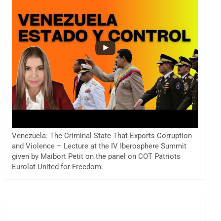
Venezuela: The Criminal State That Exports Corruption
and Violence – Lecture at the IV Iberosphere Summit
given by Maibort Petit on the panel on COT Patriots
Eurolat United for Freedom.