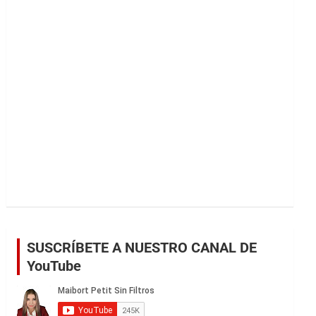
r
SUSCRÍBETE A NUESTRO CANAL DE
YouTube