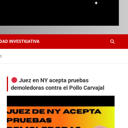
DAD INVESTIGATIVA
o
Juez en NY acepta pruebas
demoledoras contra el Pollo Carvajal