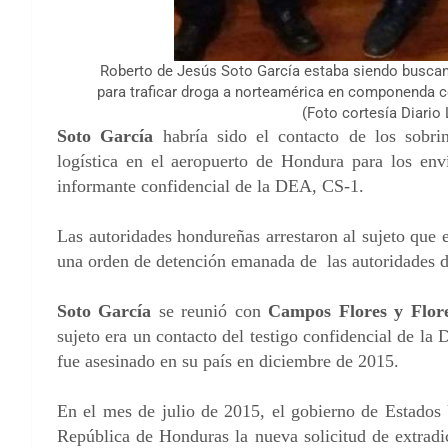
Roberto de Jesús Soto García estaba siendo buscan
para traficar droga a norteamérica en componenda co
(Foto cortesía Diario
Soto García
habría sido el contacto de los sobri
logística en el aeropuerto de Hondura para los en
informante confidencial de la DEA, CS-1.
Las autoridades hondureñas arrestaron al sujeto que
una orden de detención emanada de las autoridades de
Soto García
se reunió con
Campos Flores y Flore
sujeto era un contacto del testigo confidencial de l
fue asesinado en su país en diciembre de 2015.
En el mes de julio de 2015, el gobierno de Estados 
República de Honduras la nueva solicitud de extradic