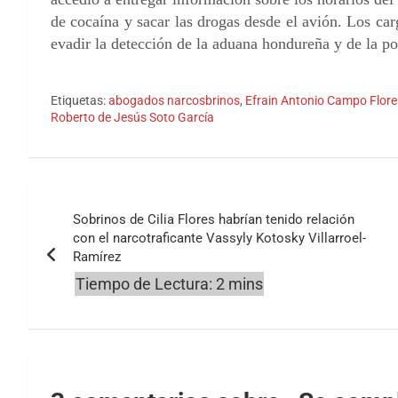
de cocaína y sacar las drogas desde el avión. Los ca
evadir la detección de la aduana hondureña y de la pol
Etiquetas:
abogados narcosbrinos
,
Efrain Antonio Campo Flores
Roberto de Jesús Soto García
Navegación
Sobrinos de Cilia Flores habrían tenido relación
de
con el narcotraficante Vassyly Kotosky Villarroel-
Ramírez
entradas