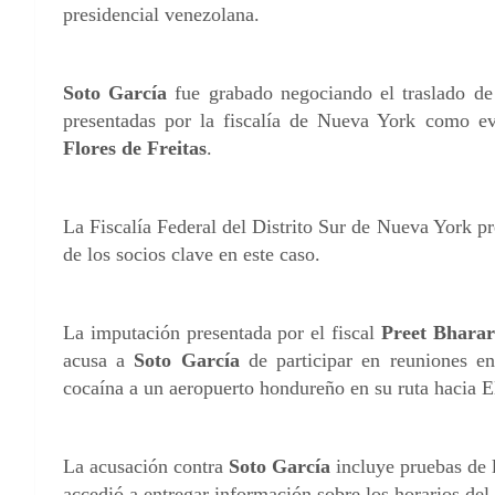
presidencial venezolana.
Soto García
fue grabado negociando el traslado de
presentadas por la fiscalía de Nueva York como e
Flores de Freitas
.
La Fiscalía Federal del Distrito Sur de Nueva York p
de los socios clave en este caso.
La imputación presentada por el fiscal
Preet Bharar
acusa a
Soto García
de participar en reuniones en
cocaína a un aeropuerto hondureño en su ruta hacia
La acusación contra
Soto García
incluye pruebas de l
accedió a entregar información sobre los horarios del 