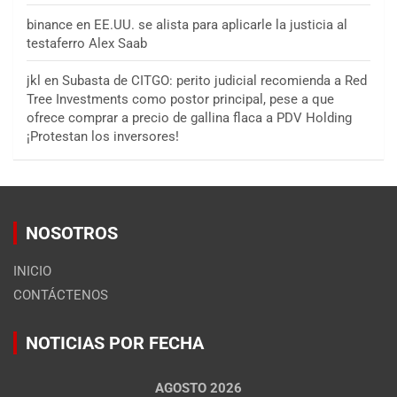
binance
en
EE.UU. se alista para aplicarle la justicia al
testaferro Alex Saab
jkl
en
Subasta de CITGO: perito judicial recomienda a Red
Tree Investments como postor principal, pese a que
ofrece comprar a precio de gallina flaca a PDV Holding
¡Protestan los inversores!
NOSOTROS
INICIO
CONTÁCTENOS
NOTICIAS POR FECHA
AGOSTO 2026