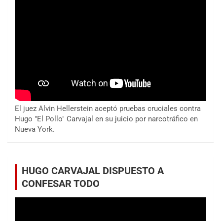
El juez Alvin Hellerstein aceptó pruebas cruciales contra
Hugo "El Pollo" Carvajal en su juicio por narcotráfico en
Nueva York.
HUGO CARVAJAL DISPUESTO A
CONFESAR TODO