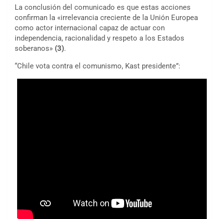
La conclusión del comunicado es que estas acciones
confirman la «irrelevancia creciente de la Unión Europea
como actor internacional capaz de actuar con
independencia, racionalidad y respeto a los Estados
soberanos»
(3)
.
“Chile vota contra el comunismo, Kast presidente”: