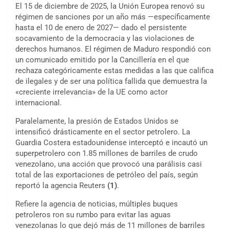
El 15 de diciembre de 2025, la Unión Europea renovó su
régimen de sanciones por un año más —específicamente
hasta el 10 de enero de 2027— dado el persistente
socavamiento de la democracia y las violaciones de
derechos humanos. El régimen de Maduro respondió con
un comunicado emitido por la Cancillería en el que
rechaza categóricamente estas medidas a las que califica
de ilegales y de ser una política fallida que demuestra la
«creciente irrelevancia» de la UE como actor
internacional.
Paralelamente, la presión de Estados Unidos se
intensificó drásticamente en el sector petrolero. La
Guardia Costera estadounidense interceptó e incautó un
superpetrolero con 1.85 millones de barriles de crudo
venezolano, una acción que provocó una parálisis casi
total de las exportaciones de petróleo del país, según
reportó la agencia Reuters
(1)
.
Refiere la agencia de noticias, múltiples buques
petroleros ron su rumbo para evitar las aguas
venezolanas lo que dejó más de 11 millones de barriles