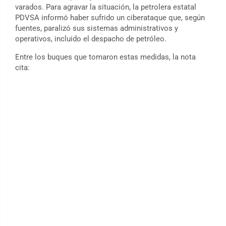
varados. Para agravar la situación, la petrolera estatal
PDVSA informó haber sufrido un ciberataque que, según
fuentes, paralizó sus sistemas administrativos y
operativos, incluido el despacho de petróleo.
Entre los buques que tomaron estas medidas, la nota
cita: