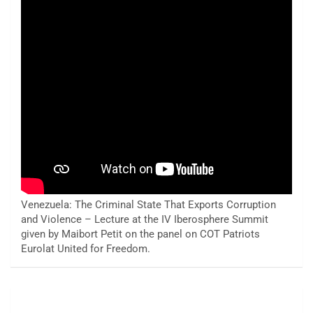
Venezuela: The Criminal State That Exports Corruption
and Violence – Lecture at the IV Iberosphere Summit
given by Maibort Petit on the panel on COT Patriots
Eurolat United for Freedom.