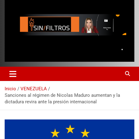
Inicio
VENEZUELA
Sanciones al régimen de Nicolas Maduro aumentan y la
dictadura revira ante la presión internacional