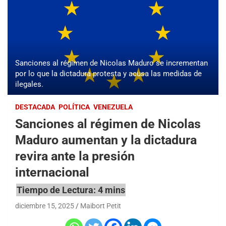
Sanciones al régimen de Nicolas Maduro se incrementan
por lo que la dictadura protesta y acusa las medidas de
ilegales.
DESTACADA
POLÍTICA
VENEZUELA
Sanciones al régimen de Nicolas
Maduro aumentan y la dictadura
revira ante la presión
internacional
diciembre 15, 2025
Maibort Petit