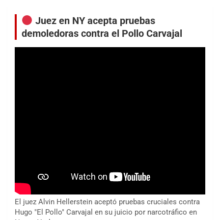
Juez en NY acepta pruebas
demoledoras contra el Pollo Carvajal
El juez Alvin Hellerstein aceptó pruebas cruciales contra
Hugo "El Pollo" Carvajal en su juicio por narcotráfico en