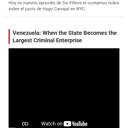
Hoy en nuestro episodio de Sin Filtros te contamos todos
sobre el juicio de Hugo Carvajal en NYC.
Venezuela: When the State Becomes the
Largest Criminal Enterprise