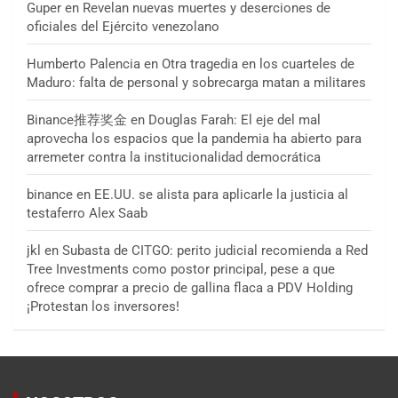
Guper
en
Revelan nuevas muertes y deserciones de
oficiales del Ejército venezolano
Humberto Palencia
en
Otra tragedia en los cuarteles de
Maduro: falta de personal y sobrecarga matan a militares
Binance推荐奖金
en
Douglas Farah: El eje del mal
aprovecha los espacios que la pandemia ha abierto para
arremeter contra la institucionalidad democrática
binance
en
EE.UU. se alista para aplicarle la justicia al
testaferro Alex Saab
jkl
en
Subasta de CITGO: perito judicial recomienda a Red
Tree Investments como postor principal, pese a que
ofrece comprar a precio de gallina flaca a PDV Holding
¡Protestan los inversores!