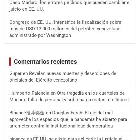
Caso Maduro: los errores jurídicos que pueden cambiar el
juicio en EE. UU.
Congreso de EE. UU. intensifica la fiscalización sobre
más de USD 13.000 millones del petróleo venezolano
administrado por Washington
Comentarios recientes
Guper
en
Revelan nuevas muertes y deserciones de
oficiales del Ejército venezolano
Humberto Palencia
en
Otra tragedia en los cuarteles de
Maduro: falta de personal y sobrecarga matan a militares
Binance推荐奖金
en
Douglas Farah: El eje del mal
aprovecha los espacios que la pandemia ha abierto para
arremeter contra la institucionalidad democrática
binance
en
EE.UU. se alista para aplicarle la justicia al