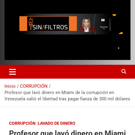
Inicio
CORRUPCIÓN
Profesor que lavó dinero en Miami de la corrupción en
Venezuela salió el libertad tras pagar fianza de 300 mil dólares
CORRUPCIÓN
LAVADO DE DINERO
Profesor que lavó dinero en Miami