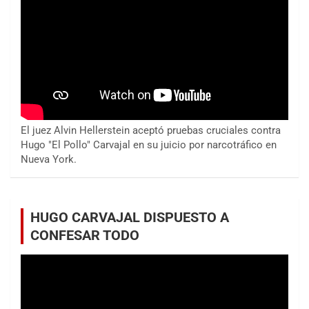
El juez Alvin Hellerstein aceptó pruebas cruciales contra
Hugo "El Pollo" Carvajal en su juicio por narcotráfico en
Nueva York.
HUGO CARVAJAL DISPUESTO A
CONFESAR TODO