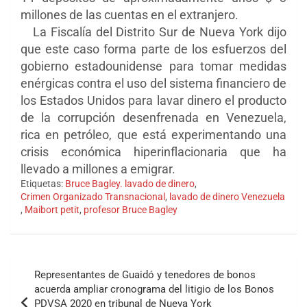
millones de las cuentas en el extranjero.
La Fiscalía del Distrito Sur de Nueva York dijo
que este caso forma parte de los esfuerzos del
gobierno estadounidense para tomar medidas
enérgicas contra el uso del sistema financiero de
los Estados Unidos para lavar dinero el producto
de la corrupción desenfrenada en Venezuela,
rica en petróleo, que está experimentando una
crisis económica hiperinflacionaria que ha
llevado a millones a emigrar.
Etiquetas:
Bruce Bagley. lavado de dinero
,
Crimen Organizado Transnacional
,
lavado de dinero Venezuela
,
Maibort petit
,
profesor Bruce Bagley
Navegación
Representantes de Guaidó y tenedores de bonos
de
acuerda ampliar cronograma del litigio de los Bonos
PDVSA 2020 en tribunal de Nueva York