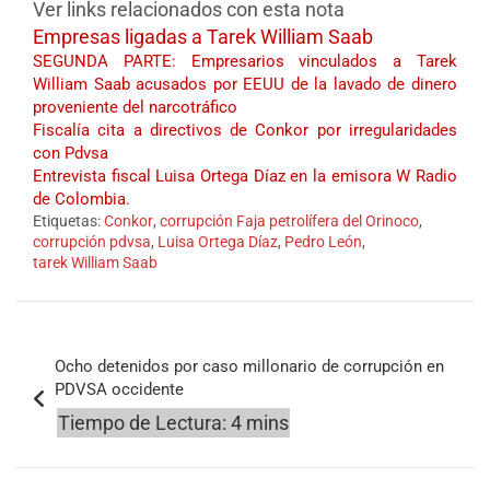
Ver links relacionados con esta nota
Empresas ligadas a Tarek William Saab
SEGUNDA PARTE: Empresarios vinculados a Tarek
William Saab acusados por EEUU de la lavado de dinero
proveniente del narcotráfico
Fiscalía cita a directivos de Conkor por irregularidades
con Pdvsa
Entrevista fiscal Luisa Ortega Díaz en la emisora W Radio
de Colombia.
Etiquetas:
Conkor
,
corrupción Faja petrolífera del Orinoco
,
corrupción pdvsa
,
Luisa Ortega Díaz
,
Pedro León
,
tarek William Saab
Navegación
Ocho detenidos por caso millonario de corrupción en
de
PDVSA occidente
entradas