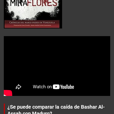
¿Se puede comparar la caída de Bashar Al-
Assab con Maduro?