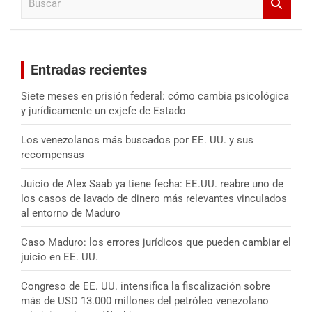
u
s
c
a
Entradas recientes
r
Siete meses en prisión federal: cómo cambia psicológica
y jurídicamente un exjefe de Estado
Los venezolanos más buscados por EE. UU. y sus
recompensas
Juicio de Alex Saab ya tiene fecha: EE.UU. reabre uno de
los casos de lavado de dinero más relevantes vinculados
al entorno de Maduro
Caso Maduro: los errores jurídicos que pueden cambiar el
juicio en EE. UU.
Congreso de EE. UU. intensifica la fiscalización sobre
más de USD 13.000 millones del petróleo venezolano