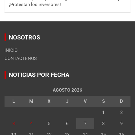
¡Protestan los inversores!
NOSOTROS
INICIO
CONTÁCTENOS
NOTICIAS POR FECHA
AGOSTO 2026
L
M
X
J
V
S
D
1
2
3
4
5
6
7
8
9
10
11
12
13
14
15
16