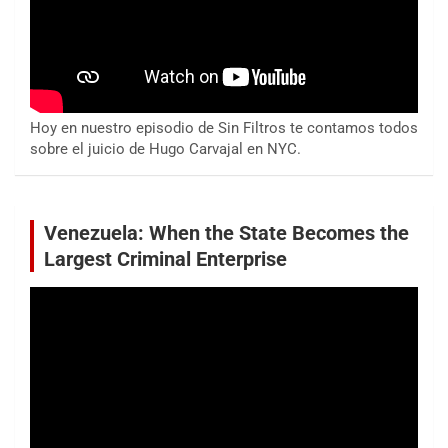
Hoy en nuestro episodio de Sin Filtros te contamos todos
sobre el juicio de Hugo Carvajal en NYC.
Venezuela: When the State Becomes the
Largest Criminal Enterprise