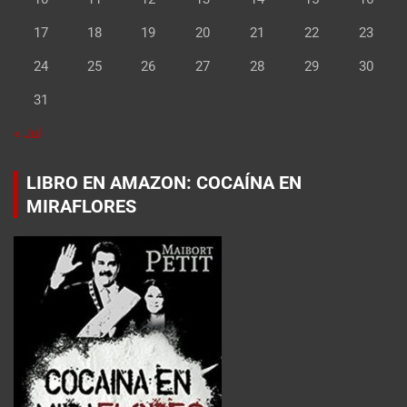
17
18
19
20
21
22
23
24
25
26
27
28
29
30
31
« Jul
LIBRO EN AMAZON: COCAÍNA EN
MIRAFLORES