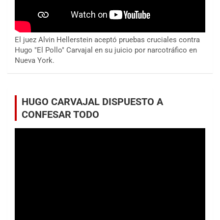
El juez Alvin Hellerstein aceptó pruebas cruciales contra
Hugo "El Pollo" Carvajal en su juicio por narcotráfico en
Nueva York.
HUGO CARVAJAL DISPUESTO A
CONFESAR TODO