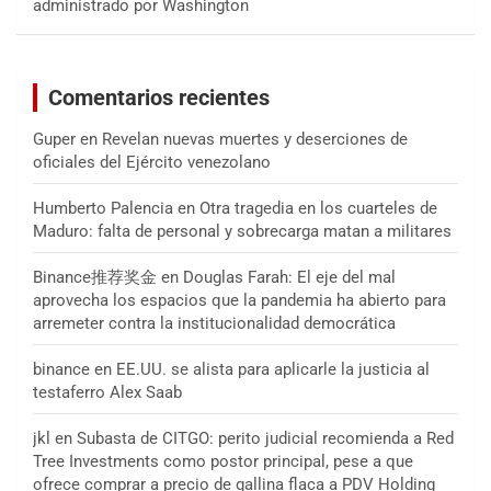
administrado por Washington
Comentarios recientes
Guper
en
Revelan nuevas muertes y deserciones de
oficiales del Ejército venezolano
Humberto Palencia
en
Otra tragedia en los cuarteles de
Maduro: falta de personal y sobrecarga matan a militares
Binance推荐奖金
en
Douglas Farah: El eje del mal
aprovecha los espacios que la pandemia ha abierto para
arremeter contra la institucionalidad democrática
binance
en
EE.UU. se alista para aplicarle la justicia al
testaferro Alex Saab
jkl
en
Subasta de CITGO: perito judicial recomienda a Red
Tree Investments como postor principal, pese a que
ofrece comprar a precio de gallina flaca a PDV Holding