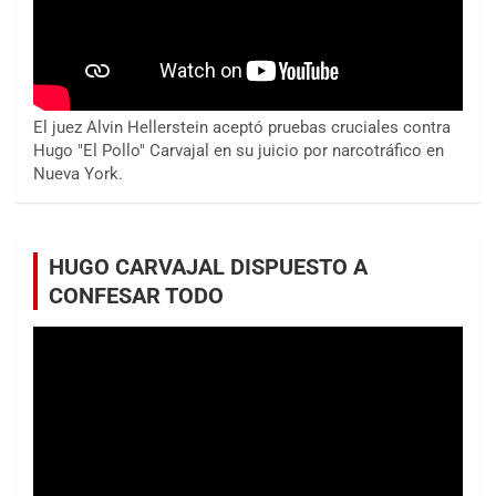
El juez Alvin Hellerstein aceptó pruebas cruciales contra
Hugo "El Pollo" Carvajal en su juicio por narcotráfico en
Nueva York.
HUGO CARVAJAL DISPUESTO A
CONFESAR TODO