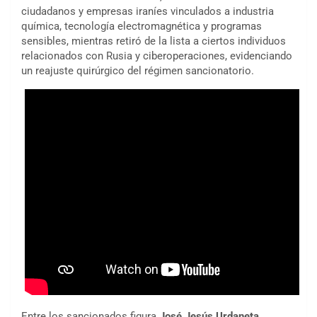
ciudadanos y empresas iraníes vinculados a industria
química, tecnología electromagnética y programas
sensibles, mientras retiró de la lista a ciertos individuos
relacionados con Rusia y ciberoperaciones, evidenciando
un reajuste quirúrgico del régimen sancionatorio.
Entre los sancionados figura
José Jesús Urdaneta