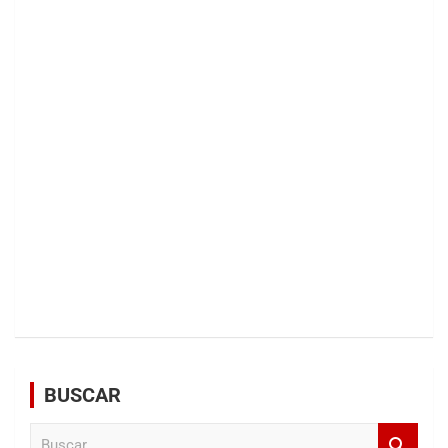
BUSCAR
B