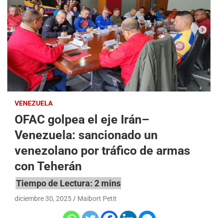
VENEZUELA
OFAC golpea el eje Irán–
Venezuela: sancionado un
venezolano por tráfico de armas
con Teherán
diciembre 30, 2025
Maibort Petit