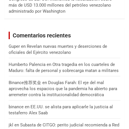
más de USD 13.000 millones del petróleo venezolano
administrado por Washington
Comentarios recientes
Guper
en
Revelan nuevas muertes y deserciones de
oficiales del Ejército venezolano
Humberto Palencia
en
Otra tragedia en los cuarteles de
Maduro: falta de personal y sobrecarga matan a militares
Binance推荐奖金
en
Douglas Farah: El eje del mal
aprovecha los espacios que la pandemia ha abierto para
arremeter contra la institucionalidad democrática
binance
en
EE.UU. se alista para aplicarle la justicia al
testaferro Alex Saab
jkl
en
Subasta de CITGO: perito judicial recomienda a Red