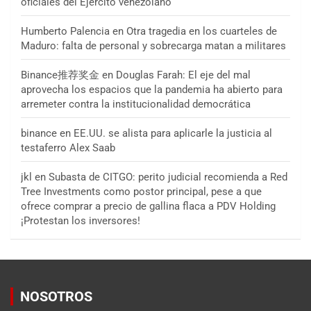
oficiales del Ejército venezolano
Humberto Palencia
en
Otra tragedia en los cuarteles de
Maduro: falta de personal y sobrecarga matan a militares
Binance推荐奖金
en
Douglas Farah: El eje del mal
aprovecha los espacios que la pandemia ha abierto para
arremeter contra la institucionalidad democrática
binance
en
EE.UU. se alista para aplicarle la justicia al
testaferro Alex Saab
jkl
en
Subasta de CITGO: perito judicial recomienda a Red
Tree Investments como postor principal, pese a que
ofrece comprar a precio de gallina flaca a PDV Holding
¡Protestan los inversores!
NOSOTROS