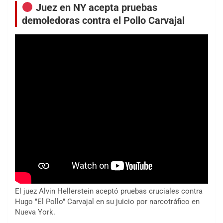
Juez en NY acepta pruebas
demoledoras contra el Pollo Carvajal
El juez Alvin Hellerstein aceptó pruebas cruciales contra
Hugo "El Pollo" Carvajal en su juicio por narcotráfico en
Nueva York.