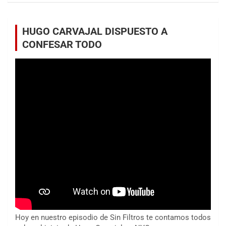
HUGO CARVAJAL DISPUESTO A
CONFESAR TODO
Hoy en nuestro episodio de Sin Filtros te contamos todos