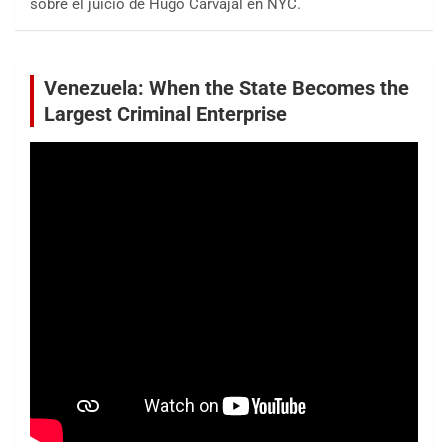
sobre el juicio de Hugo Carvajal en NYC.
Venezuela: When the State Becomes the
Largest Criminal Enterprise