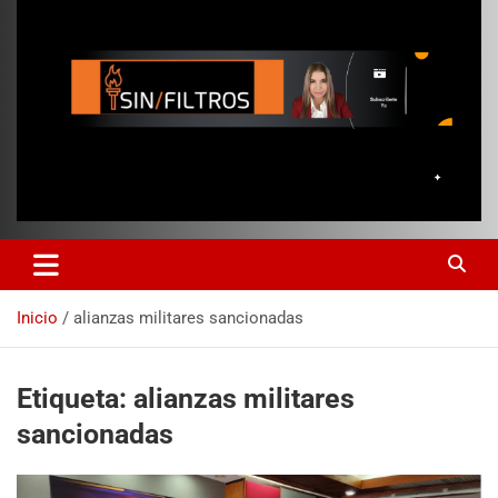
Inicio
alianzas militares sancionadas
Etiqueta:
alianzas militares
sancionadas