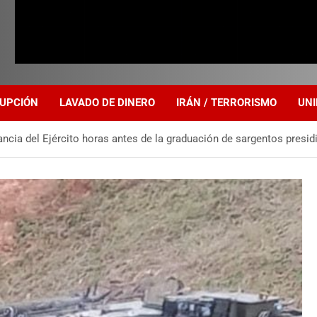
UPCIÓN
LAVADO DE DINERO
IRÁN / TERRORISMO
UNI
ncia del Ejército horas antes de la graduación de sargentos presi