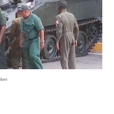
aduro