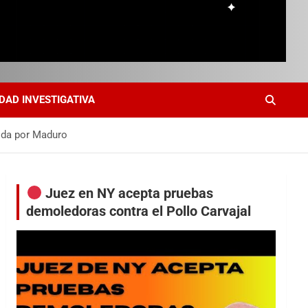
DAD INVESTIGATIVA
dida por Maduro
Juez en NY acepta pruebas
demoledoras contra el Pollo Carvajal