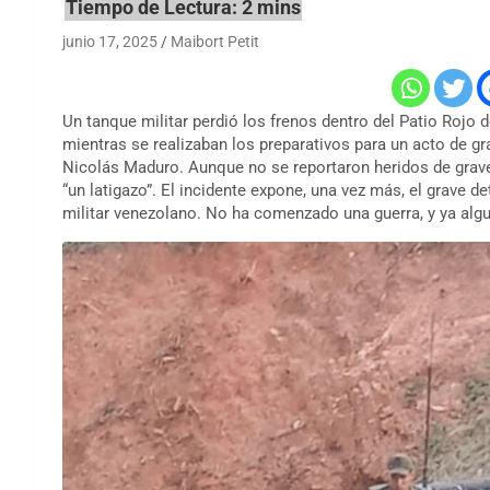
junio 17, 2025
Maibort Petit
Un tanque militar perdió los frenos dentro del Patio Rojo 
mientras se realizaban los preparativos para un acto de g
Nicolás Maduro. Aunque no se reportaron heridos de graved
“un latigazo”. El incidente expone, una vez más, el grave d
militar venezolano. No ha comenzado una guerra, y ya alg