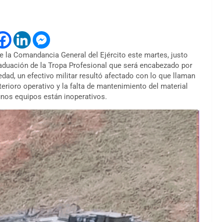
de la Comandancia General del Ejército este martes, justo
raduación de la Tropa Profesional que será encabezado por
ad, un efectivo militar resultó afectado con lo que llaman
eterioro operativo y la falta de mantenimiento del material
unos equipos están inoperativos.