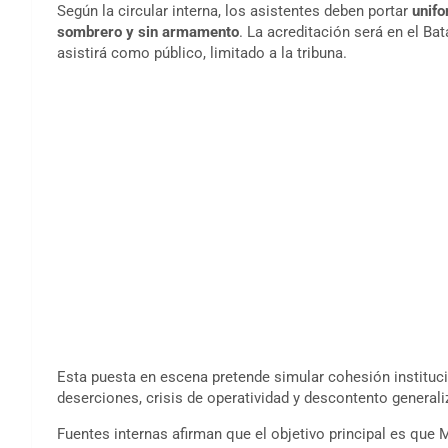
Según la circular interna, los asistentes deben portar
unifo
sombrero y sin armamento
. La acreditación será en el Ba
asistirá como público, limitado a la tribuna.
Esta puesta en escena pretende simular cohesión institucio
deserciones, crisis de operatividad y descontento generali
Fuentes internas afirman que el objetivo principal es que