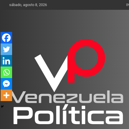
Saltar
sábado, agosto 8, 2026
I
al
contenido