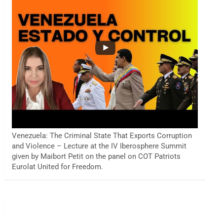
Venezuela: The Criminal State That Exports Corruption
and Violence – Lecture at the IV Iberosphere Summit
given by Maibort Petit on the panel on COT Patriots
Eurolat United for Freedom.