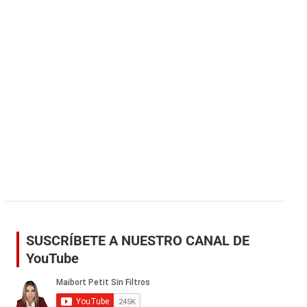
r
SUSCRÍBETE A NUESTRO CANAL DE
YouTube