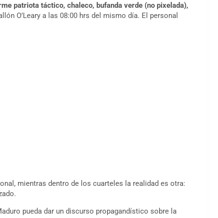
rme patriota táctico, chaleco, bufanda verde (no pixelada),
tallón O’Leary a las 08:00 hrs del mismo día. El personal
nal, mientras dentro de los cuarteles la realidad es otra:
zado.
 Maduro pueda dar un discurso propagandístico sobre la