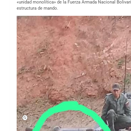
«unidad monolítica» de la Fuerza Armada Nacional Bolivari
estructura de mando.