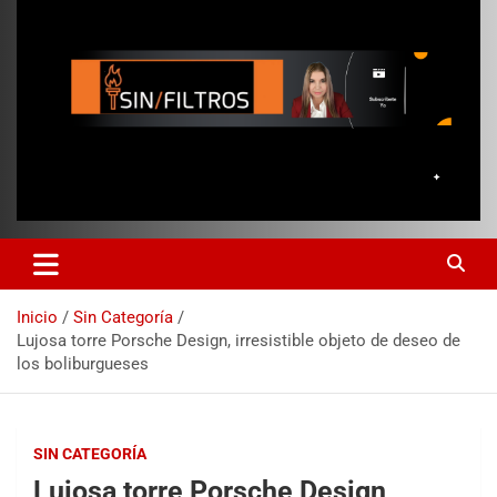
Inicio
Sin Categoría
Lujosa torre Porsche Design, irresistible objeto de deseo de
los boliburgueses
SIN CATEGORÍA
Lujosa torre Porsche Design,