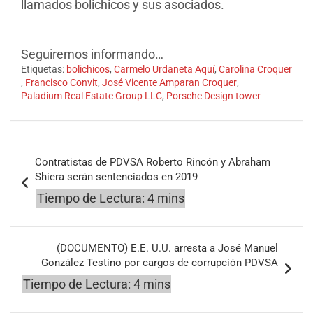
llamados bolichicos y sus asociados.
Seguiremos informando…
Etiquetas:
bolichicos
,
Carmelo Urdaneta Aquí
,
Carolina Croquer
,
Francisco Convit
,
José Vicente Amparan Croquer
,
Paladium Real Estate Group LLC
,
Porsche Design tower
Navegación
Contratistas de PDVSA Roberto Rincón y Abraham
de
Shiera serán sentenciados en 2019
entradas
(DOCUMENTO) E.E. U.U. arresta a José Manuel
González Testino por cargos de corrupción PDVSA