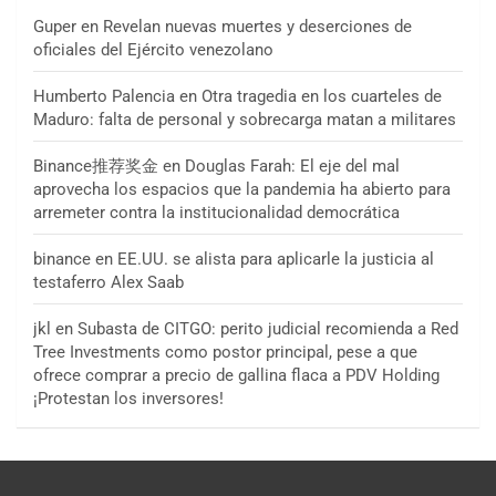
Guper
en
Revelan nuevas muertes y deserciones de
oficiales del Ejército venezolano
Humberto Palencia
en
Otra tragedia en los cuarteles de
Maduro: falta de personal y sobrecarga matan a militares
Binance推荐奖金
en
Douglas Farah: El eje del mal
aprovecha los espacios que la pandemia ha abierto para
arremeter contra la institucionalidad democrática
binance
en
EE.UU. se alista para aplicarle la justicia al
testaferro Alex Saab
jkl
en
Subasta de CITGO: perito judicial recomienda a Red
Tree Investments como postor principal, pese a que
ofrece comprar a precio de gallina flaca a PDV Holding
¡Protestan los inversores!