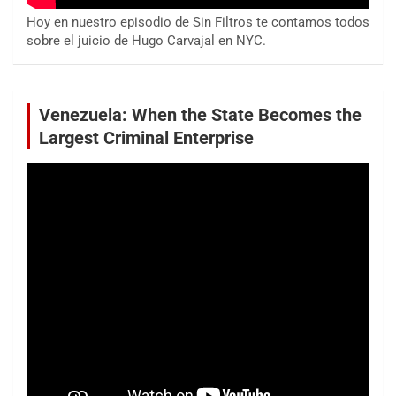
Hoy en nuestro episodio de Sin Filtros te contamos todos
sobre el juicio de Hugo Carvajal en NYC.
Venezuela: When the State Becomes the
Largest Criminal Enterprise