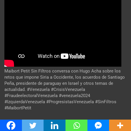
Maibort Petit Sin Filtros conversa con Hugo Acha sobre los
retos que impone Siria a Occidente, los acuerdos de Santiago
Peña, presidente de paraguay en Israel y otros temas de
actualidad. #Venezuela #CrisisVenezuela
#FraudeelectoralVenezuela #venezuela2024
#IzquierdaVenezuela #ProgresistasVenezuela #SinFiltros
#MaibortPetit