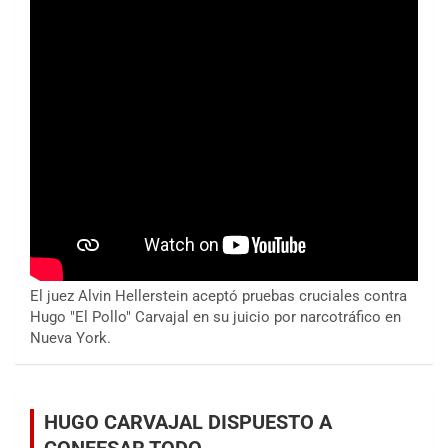
El juez Alvin Hellerstein aceptó pruebas cruciales contra
Hugo "El Pollo" Carvajal en su juicio por narcotráfico en
Nueva York.
HUGO CARVAJAL DISPUESTO A