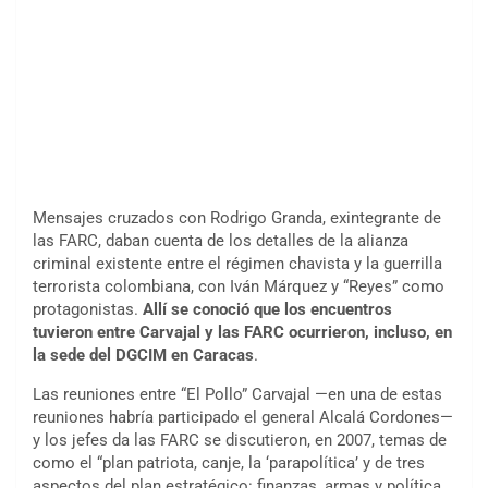
Mensajes cruzados con Rodrigo Granda, exintegrante de
las FARC, daban cuenta de los detalles de la alianza
criminal existente entre el régimen chavista y la guerrilla
terrorista colombiana, con Iván Márquez y “Reyes” como
protagonistas.
Allí se conoció que los encuentros
tuvieron entre Carvajal y las FARC ocurrieron, incluso, en
la sede del DGCIM en Caracas
.
Las reuniones entre “El Pollo” Carvajal —en una de estas
reuniones habría participado el general Alcalá Cordones—
y los jefes da las FARC se discutieron, en 2007, temas de
como el “plan patriota, canje, la ‘parapolítica’ y de tres
aspectos del plan estratégico: finanzas, armas y política