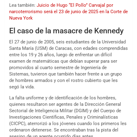
Lea también:
Juicio de Hugo “El Pollo” Carvajal por
narcoterrorismo será el 23 de junio de 2025 en la Corte de
Nueva York
El caso de la masacre de Kennedy
El 27 de junio de 2005, seis estudiantes de la Universidad
Santa María (USM) de Caracas, con edades comprendidas
entre los 19 y 26 años, luego de enfrentar un difícil
examen de matemáticas que debían superar para ser
promovidos al cuarto semestre de Ingeniería de
Sistemas, tuvieron que también hacer frente a un grupo
de hombres armados y con el rostro cubierto que les
segó la vida.
La falta uniforme y de identificación de los hombres,
quienes resultaron ser agentes de la Dirección General
Sectorial de Inteligencia Militar (DGIM) y del Cuerpo de
Investigaciones Científicas, Penales y Criminalísticas
(CICPC), aterrorizó a los jóvenes cuando los primeros les
ordenaron detenerse. Se encontraban tras la pista del
asesino de un agente ocurrido días antes.