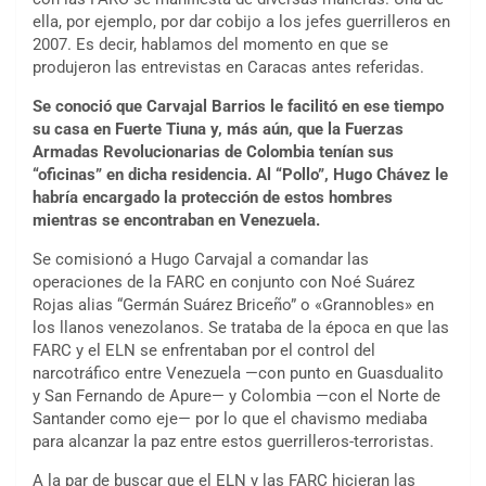
ella, por ejemplo, por dar cobijo a los jefes guerrilleros en
2007. Es decir, hablamos del momento en que se
produjeron las entrevistas en Caracas antes referidas.
Se conoció que Carvajal Barrios le facilitó en ese tiempo
su casa en Fuerte Tiuna y, más aún, que la Fuerzas
Armadas Revolucionarias de Colombia tenían sus
“oficinas” en dicha residencia. Al “Pollo”, Hugo Chávez le
habría encargado la protección de estos hombres
mientras se encontraban en Venezuela.
Se comisionó a Hugo Carvajal a comandar las
operaciones de la FARC en conjunto con Noé Suárez
Rojas alias “Germán Suárez Briceño” o «Grannobles» en
los llanos venezolanos. Se trataba de la época en que las
FARC y el ELN se enfrentaban por el control del
narcotráfico entre Venezuela —con punto en Guasdualito
y San Fernando de Apure— y Colombia —con el Norte de
Santander como eje— por lo que el chavismo mediaba
para alcanzar la paz entre estos guerrilleros-terroristas.
A la par de buscar que el ELN y las FARC hicieran las