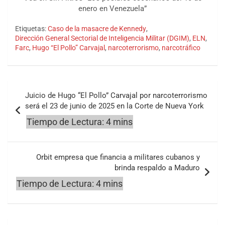
enero en Venezuela”
Etiquetas:
Caso de la masacre de Kennedy
,
Dirección General Sectorial de Inteligencia Militar (DGIM)
,
ELN
,
Farc
,
Hugo “El Pollo” Carvajal
,
narcoterrorismo
,
narcotráfico
Navegación
Juicio de Hugo “El Pollo” Carvajal por narcoterrorismo
de
será el 23 de junio de 2025 en la Corte de Nueva York
entradas
Orbit empresa que financia a militares cubanos y
brinda respaldo a Maduro