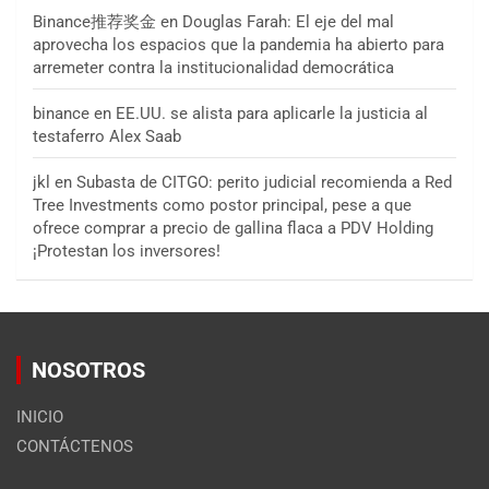
Binance推荐奖金
en
Douglas Farah: El eje del mal
aprovecha los espacios que la pandemia ha abierto para
arremeter contra la institucionalidad democrática
binance
en
EE.UU. se alista para aplicarle la justicia al
testaferro Alex Saab
jkl
en
Subasta de CITGO: perito judicial recomienda a Red
Tree Investments como postor principal, pese a que
ofrece comprar a precio de gallina flaca a PDV Holding
¡Protestan los inversores!
NOSOTROS
INICIO
CONTÁCTENOS