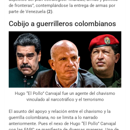
de fronteras”, contemplándose la entrega de armas por
parte de Venezuela
(2)
.
Cobijo a guerrilleros colombianos
Hugo “El Pollo” Carvajal fue un agente del chavismo
vinculado al narcotráfico y el terrorismo
El asunto del apoyo y relación entre el chavismo y la
guerrilla colombiana, no se limita a lo narrado
anteriormente. Pues el nexo de Hugo “El Pollo” Carvajal
con las FARC se manifiesta de diversas maneras. Una de