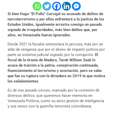
Si bien Hugo “El Pollo” Carvajal es acusado de delitos de
narcoterrorismo y por ellos enfrentará a la justicia de los
Estados Unidos, igualmente arrastra consigo un pasado
signado de irregularidades, más bien delitos que, por
años, en Venezuela fueron ignorados
.
Desde 2021 la fiscalía venezolana le procura, más por un
afán de venganza que por el deseo de impartir justicia por
parte un sistema judicial signado por la corrupción.
El
fiscal de la tiranía de Maduro, Tarek William Saab lo
acusa de traición a la patria, conspiración continuada,
financiamiento al terrorismo y asociación, pero se sabe
que fue su ruptura con la dictadura en 2019 la que motiva
los señalamientos
.
Es de ese pasado oscuro, marcado por la comisión de
diversos delitos, que queremos hacer memoria en
Venezuela Política, como su atroz gestión de Inteligencia
y sus nexos con la guerrilla terrorista colombiana.