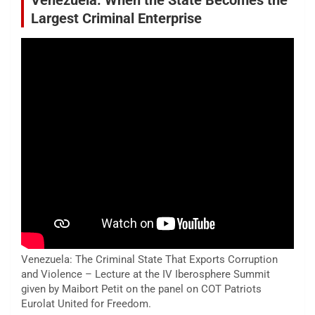
Venezuela: When the State Becomes the
Largest Criminal Enterprise
Venezuela: The Criminal State That Exports Corruption
and Violence – Lecture at the IV Iberosphere Summit
given by Maibort Petit on the panel on COT Patriots
Eurolat United for Freedom.