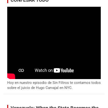
CONFESAR TODO
Hoy en nuestro episodio de Sin Filtros te contamos todos
sobre el juicio de Hugo Carvajal en NYC.