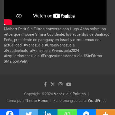
Maibort Petit Sin Filtros conversa con Hugo Acha sobre los
retos que impone Siria a Occidente, los acuerdos de Santiago
Peña, presidente de paraguay en Israel y otros temas de
actualidad. #Venezuela #CrisisVenezuela
#FraudeelectoralVenezuela #venezuela2024
#IzquierdaVenezuela #ProgresistasVenezuela #SinFiltros
#MaibortPetit
Copyright ©2026
Venezuela Política
Tema por:
Theme Horse
Funciona gracias a:
WordPress