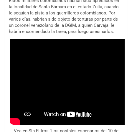
Estos militares colombianos habrían sido apresados en
la localidad de Santa Bárbara en el estado Zulia, cuando
le seguían la pista a los guerrilleros colombianos. Por
varios días, habrían sido objeto de torturas por parte de
un coronel venezolano de la DGIM, a quien Carvajal le
habría encomendado la tarea, para luego asesinarlos.
Vea en Sin Filtros “Los posibles escenarios del 10 de