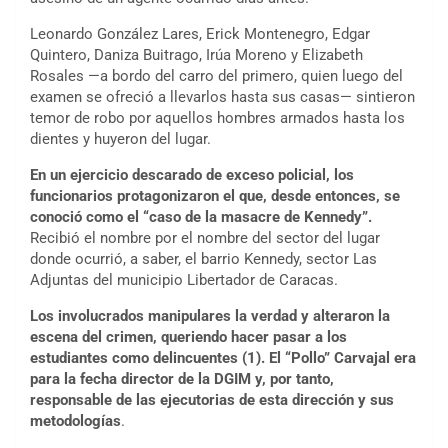
Leonardo González Lares, Erick Montenegro, Edgar
Quintero, Daniza Buitrago, Irúa Moreno y Elizabeth
Rosales —a bordo del carro del primero, quien luego del
examen se ofreció a llevarlos hasta sus casas— sintieron
temor de robo por aquellos hombres armados hasta los
dientes y huyeron del lugar.
En un ejercicio descarado de exceso policial, los
funcionarios protagonizaron el que, desde entonces, se
conoció como el “caso de la masacre de Kennedy”.
Recibió el nombre por el nombre del sector del lugar
donde ocurrió, a saber, el barrio Kennedy, sector Las
Adjuntas del municipio Libertador de Caracas.
Los involucrados manipulares la verdad y alteraron la
escena del crimen, queriendo hacer pasar a los
estudiantes como delincuentes (1). El “Pollo” Carvajal era
para la fecha director de la DGIM y, por tanto,
responsable de las ejecutorias de esta dirección y sus
metodologías
.