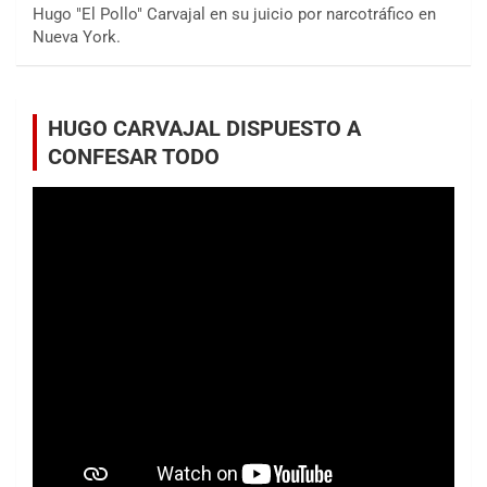
Hugo "El Pollo" Carvajal en su juicio por narcotráfico en
Nueva York.
HUGO CARVAJAL DISPUESTO A
CONFESAR TODO