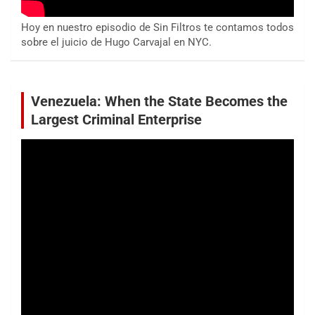
Hoy en nuestro episodio de Sin Filtros te contamos todos
sobre el juicio de Hugo Carvajal en NYC.
Venezuela: When the State Becomes the
Largest Criminal Enterprise