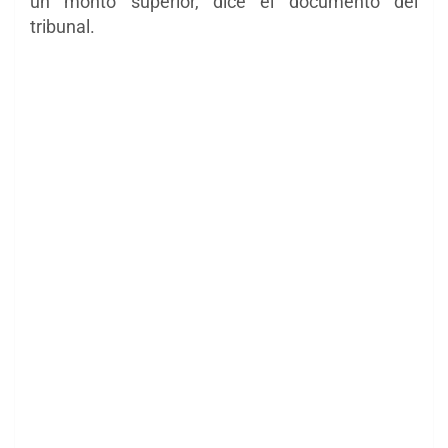
un monto superior, dice el documento del
tribunal.