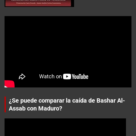
¿Se puede comparar la caída de Bashar Al-
Assab con Maduro?