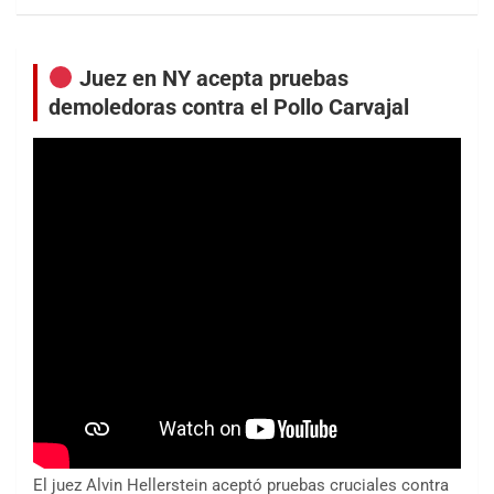
Juez en NY acepta pruebas
demoledoras contra el Pollo Carvajal
El juez Alvin Hellerstein aceptó pruebas cruciales contra