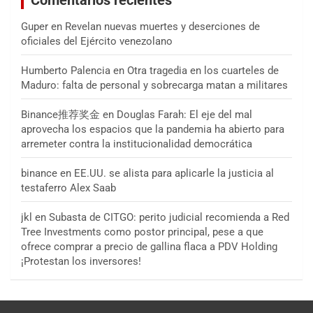
Comentarios recientes
Guper
en
Revelan nuevas muertes y deserciones de
oficiales del Ejército venezolano
Humberto Palencia
en
Otra tragedia en los cuarteles de
Maduro: falta de personal y sobrecarga matan a militares
Binance推荐奖金
en
Douglas Farah: El eje del mal
aprovecha los espacios que la pandemia ha abierto para
arremeter contra la institucionalidad democrática
binance
en
EE.UU. se alista para aplicarle la justicia al
testaferro Alex Saab
jkl
en
Subasta de CITGO: perito judicial recomienda a Red
Tree Investments como postor principal, pese a que
ofrece comprar a precio de gallina flaca a PDV Holding
¡Protestan los inversores!