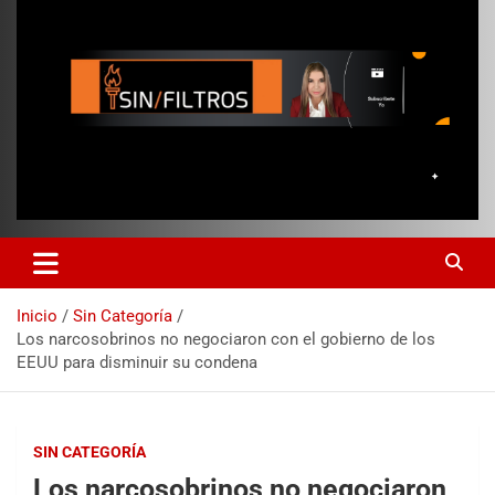
Inicio
Sin Categoría
Los narcosobrinos no negociaron con el gobierno de los
EEUU para disminuir su condena
SIN CATEGORÍA
Los narcosobrinos no negociaron