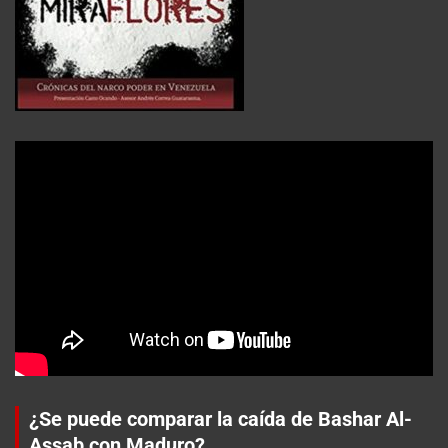
¿Se puede comparar la caída de Bashar Al-
Assab con Maduro?