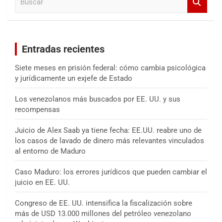
u
s
c
a
Entradas recientes
r
Siete meses en prisión federal: cómo cambia psicológica
y jurídicamente un exjefe de Estado
Los venezolanos más buscados por EE. UU. y sus
recompensas
Juicio de Alex Saab ya tiene fecha: EE.UU. reabre uno de
los casos de lavado de dinero más relevantes vinculados
al entorno de Maduro
Caso Maduro: los errores jurídicos que pueden cambiar el
juicio en EE. UU.
Congreso de EE. UU. intensifica la fiscalización sobre
más de USD 13.000 millones del petróleo venezolano