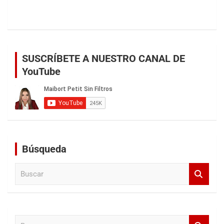
SUSCRÍBETE A NUESTRO CANAL DE
YouTube
Búsqueda
B
u
s
c
a
B
r