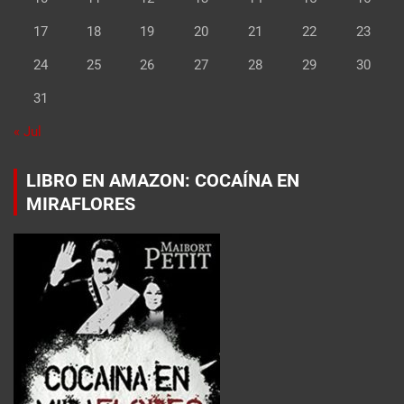
17
18
19
20
21
22
23
24
25
26
27
28
29
30
31
« Jul
LIBRO EN AMAZON: COCAÍNA EN
MIRAFLORES