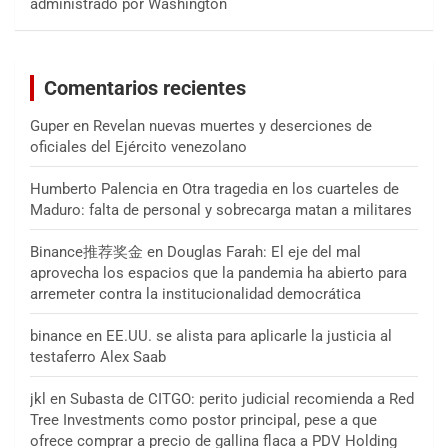
administrado por Washington
Comentarios recientes
Guper
en
Revelan nuevas muertes y deserciones de
oficiales del Ejército venezolano
Humberto Palencia
en
Otra tragedia en los cuarteles de
Maduro: falta de personal y sobrecarga matan a militares
Binance推荐奖金
en
Douglas Farah: El eje del mal
aprovecha los espacios que la pandemia ha abierto para
arremeter contra la institucionalidad democrática
binance
en
EE.UU. se alista para aplicarle la justicia al
testaferro Alex Saab
jkl
en
Subasta de CITGO: perito judicial recomienda a Red
Tree Investments como postor principal, pese a que
ofrece comprar a precio de gallina flaca a PDV Holding