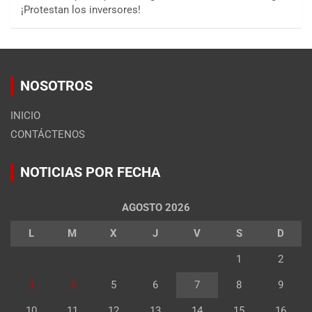
¡Protestan los inversores!
NOSOTROS
INICIO
CONTÁCTENOS
NOTICIAS POR FECHA
AGOSTO 2026
L
M
X
J
V
S
D
1
2
3
4
5
6
7
8
9
10
11
12
13
14
15
16