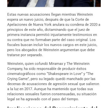
Estas nuevas acusaciones llegan mientras Weinstein
espera un nuevo juicio, después de que la Corte de
Apelaciones de Nueva York anulara su condena de 2020 a
principios de este año, dictaminando que el juez de
primera instancia permitió injustamente testimonios en
su contra que no formaban parte del caso original. Los
fiscales buscan incluir los nuevos cargos en este juicio,
pero los abogados de Weinstein argumentan que debe
tratarse por separado.
Weinstein, quien cofundó Miramax y The Weinstein
Company, ha sido responsable de producir éxitos
cinematográficos como “Shakespeare in Love” y “The
Crying Game”, pero su legado quedó manchado por las
decenas de acusaciones de agresión sexual que salieron
a la luz en 2017. Aunque ha mantenido que todas sus
relaciones sexuales fueron consensuadas, su situación
legal se ha agravado con el paso del tiempo.