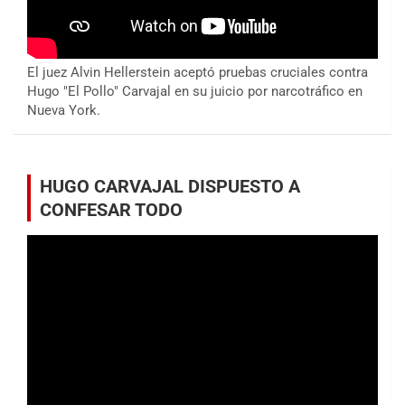
El juez Alvin Hellerstein aceptó pruebas cruciales contra
Hugo "El Pollo" Carvajal en su juicio por narcotráfico en
Nueva York.
HUGO CARVAJAL DISPUESTO A
CONFESAR TODO