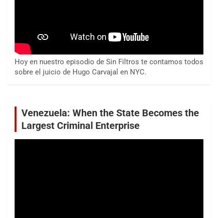
Hoy en nuestro episodio de Sin Filtros te contamos todos
sobre el juicio de Hugo Carvajal en NYC.
Venezuela: When the State Becomes the
Largest Criminal Enterprise