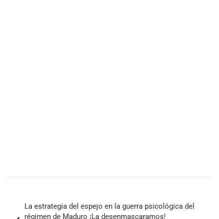
Navegación
La estrategia del espejo en la guerra psicológica del
de
régimen de Maduro ¡La desenmascaramos!