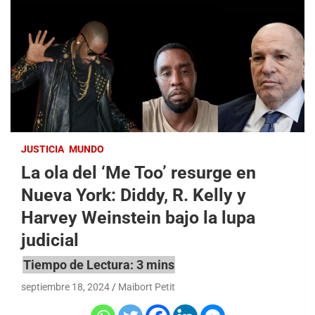
JUSTICIA
MUNDO
La ola del ‘Me Too’ resurge en
Nueva York: Diddy, R. Kelly y
Harvey Weinstein bajo la lupa
judicial
septiembre 18, 2024
Maibort Petit