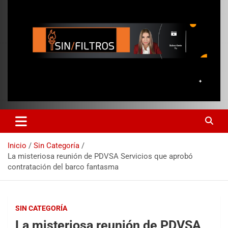
Inicio
Sin Categoría
La misteriosa reunión de PDVSA Servicios que aprobó
contratación del barco fantasma
SIN CATEGORÍA
La misteriosa reunión de PDVSA