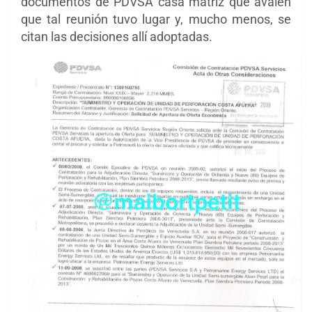
documentos de PDVSA casa matriz que avalen
que tal reunión tuvo lugar y, mucho menos, se
citan las decisiones allí adoptadas.