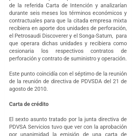
de la referida Carta de Intención y analizarían
durante seis meses los términos económicos y
contractuales para que la citada empresa mixta
recibiera en aporte dos unidades de perforación,
el Petrosaudi Discoverer y el Songa-Saturn, para
que operara dichas unidades y recibiera como
cesionaria los respectivos contratos de
perforación y contrato de suministro y operación.
Este punto coincidía con el séptimo de la reunión
de la reunión de directiva de PDVSDA del 21 de
agosto de 2010.
Carta de crédito
El sexto asunto tratado por la junta directiva de
PDVSA Servicios tuvo que ver con la aprobación
por unanimidad la emisión de una carta de