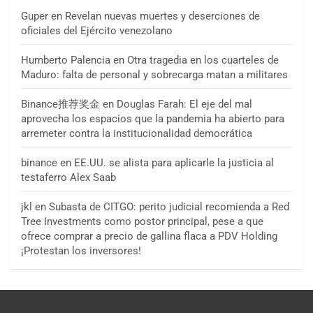
Guper
en
Revelan nuevas muertes y deserciones de
oficiales del Ejército venezolano
Humberto Palencia
en
Otra tragedia en los cuarteles de
Maduro: falta de personal y sobrecarga matan a militares
Binance推荐奖金
en
Douglas Farah: El eje del mal
aprovecha los espacios que la pandemia ha abierto para
arremeter contra la institucionalidad democrática
binance
en
EE.UU. se alista para aplicarle la justicia al
testaferro Alex Saab
jkl
en
Subasta de CITGO: perito judicial recomienda a Red
Tree Investments como postor principal, pese a que
ofrece comprar a precio de gallina flaca a PDV Holding
¡Protestan los inversores!