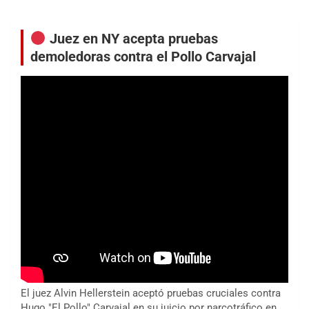
Juez en NY acepta pruebas
demoledoras contra el Pollo Carvajal
El juez Alvin Hellerstein aceptó pruebas cruciales contra
Hugo "El Pollo" Carvajal en su juicio por narcotráfico en