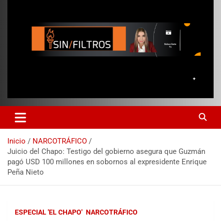
Inicio
NARCOTRÁFICO
Juicio del Chapo: Testigo del gobierno asegura que Guzmán
pagó USD 100 millones en sobornos al expresidente Enrique
Peña Nieto
ESPECIAL 'EL CHAPO'
NARCOTRÁFICO