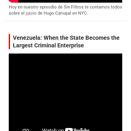
Hoy en nuestro episodio de Sin Filtros te contamos todos
sobre el juicio de Hugo Carvajal en NYC.
Venezuela: When the State Becomes the
Largest Criminal Enterprise