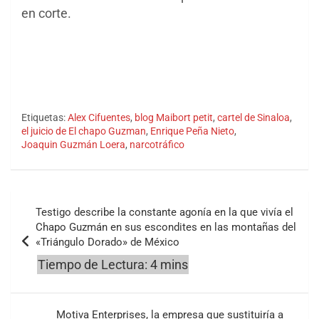
en corte.
Etiquetas:
Alex Cifuentes
,
blog Maibort petit
,
cartel de Sinaloa
,
el juicio de El chapo Guzman
,
Enrique Peña Nieto
,
Joaquin Guzmán Loera
,
narcotráfico
Navegación
Testigo describe la constante agonía en la que vivía el
de
Chapo Guzmán en sus escondites en las montañas del
«Triángulo Dorado» de México
entradas
Motiva Enterprises, la empresa que sustituiría a