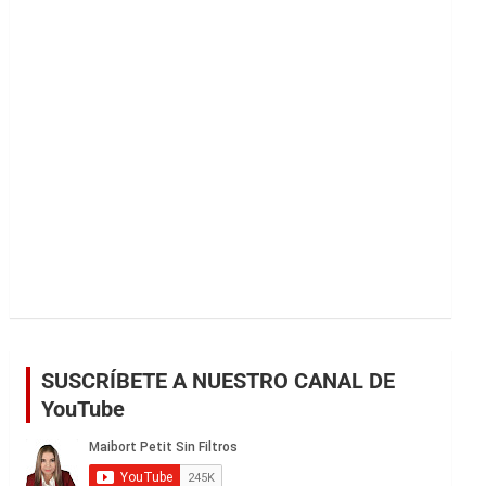
r
SUSCRÍBETE A NUESTRO CANAL DE
YouTube