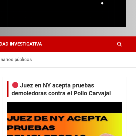
DAD INVESTIGATIVA
onarios públicos
Juez en NY acepta pruebas
demoledoras contra el Pollo Carvajal