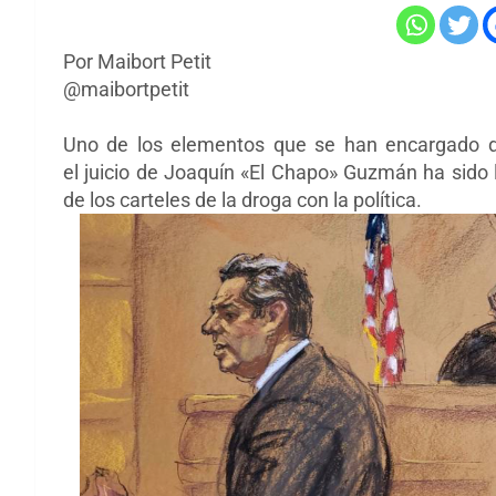
Por Maibort Petit
@maibortpetit
Uno de los elementos que se han encargado de 
el
juicio de Joaquín «El Chapo» Guzmán ha sido 
de los carteles de la droga con la política.