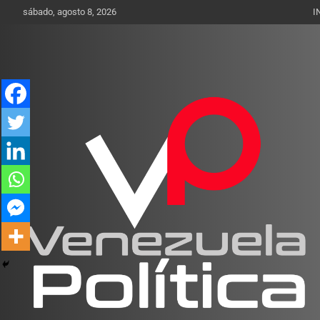
Saltar
sábado, agosto 8, 2026
I
al
contenido