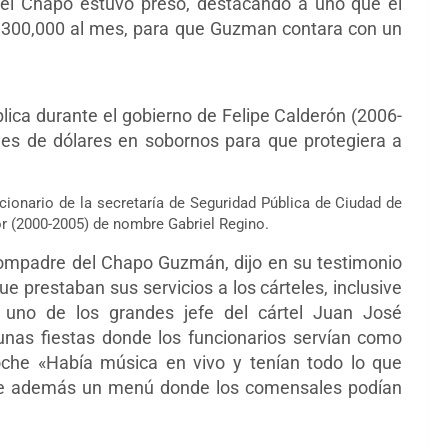
e el Chapo estuvo preso, destacando a uno que el
 300,000 al mes, para que Guzman contara con un
lica durante el gobierno de Felipe Calderón (2006-
nes de dólares en sobornos para que protegiera a
onario de la secretaría de Seguridad Pública de Ciudad de
r (2000-2005) de nombre Gabriel Regino.
compadre del Chapo Guzmán, dijo en su testimonio
e prestaban sus servicios a los cárteles, inclusive
 uno de los grandes jefe del cártel Juan José
 unas fiestas donde los funcionarios servían como
oche «Había música en vivo y tenían todo lo que
que además un menú donde los comensales podían