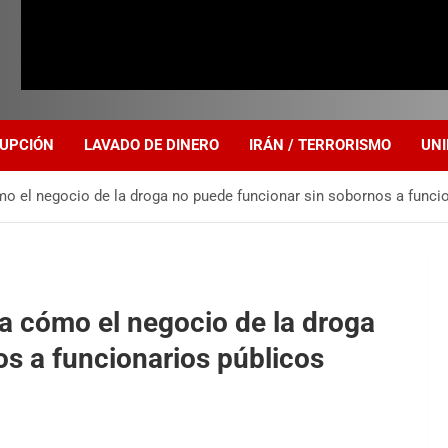
UPCIÓN
LAVADO DE DINERO
IRÁN / TERRORISMO
UNI
o el negocio de la droga no puede funcionar sin sobornos a funci
a cómo el negocio de la droga
s a funcionarios públicos