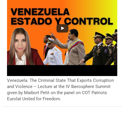
Venezuela: The Criminal State That Exports Corruption
and Violence – Lecture at the IV Iberosphere Summit
given by Maibort Petit on the panel on COT Patriots
Eurolat United for Freedom.