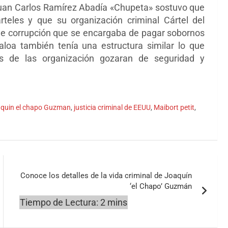
 Juan Carlos Ramírez Abadía «Chupeta» sostuvo que
arteles y que su organización criminal Cártel del
e de corrupción que se encargaba de pagar sobornos
inaloa también tenía una estructura similar lo que
s de las organización gozaran de seguridad y
quin el chapo Guzman
,
justicia criminal de EEUU
,
Maibort petit
,
Conoce los detalles de la vida criminal de Joaquín
‘el Chapo’ Guzmán