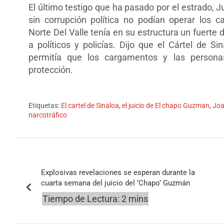
El último testigo que ha pasado por el estrado,
sin corrupción política no podían operar los c
Norte Del Valle tenía en su estructura un fuert
a políticos y policías. Dijo que el Cártel de S
permitía que los cargamentos y las persona
protección.
Etiquetas:
El cartel de Sinaloa
,
el juicio de El chapo Guzman
,
Joa
narcotráfico
Navegación
Explosivas revelaciones se esperan durante la
de
cuarta semana del juicio del ‘Chapo’ Guzmán
entradas