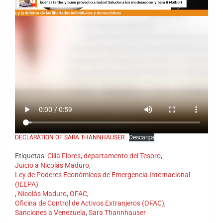
DECLARATION OF SARA THANNHAUSER
Descarga
Etiquetas:
Cilia Flores
,
departamento del Tesoro
,
Juicio a Nicolás Maduro
,
Ley de Poderes Económicos de Emergencia Internacional
(IEEPA)
,
Nicolás Maduro
,
OFAC
,
Oficina de Control de Activos Extranjeros (OFAC)
,
Sanciones a Venezuela
,
Sara Thannhauser