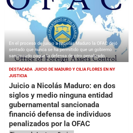
En el proceso de juicio a Nicolás Maduro la OFAC dejó
sentado que nunca se ha permitido que un gobierno
sancionado pague la defensa de otro penalizado.
DESTACADA
JUICIO DE MADURO Y CILIA FLORES EN NY
JUSTICIA
Juicio a Nicolás Maduro: en dos
siglos y medio ninguna entidad
gubernamental sancionada
financió defensa de individuos
penalizados por la OFAC