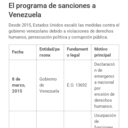
El programa de sanciones a
Venezuela
Desde 2015, Estados Unidos escaló las medidas contra el
gobierno venezolano debido a violaciones de derechos
humanos, persecución política y corrupción pública.
Entidad/pe
Fundament
Motivo
Fecha
rsona
o legal
principal
Declaració
n de
emergenci
8 de
Gobierno
a nacional
marzo,
de
E.O. 13692
por
2015
Venezuela
erosión de
derechos
humanos.
Usurpación
de
funciones