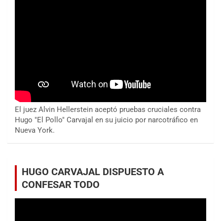
El juez Alvin Hellerstein aceptó pruebas cruciales contra
Hugo "El Pollo" Carvajal en su juicio por narcotráfico en
Nueva York.
HUGO CARVAJAL DISPUESTO A
CONFESAR TODO