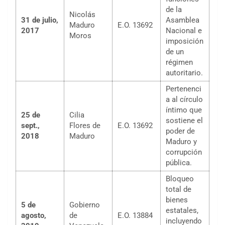
de la
Nicolás
31 de julio,
Asamblea
Maduro
E.O. 13692
2017
Nacional e
Moros
imposición
de un
régimen
autoritario.
Pertenenci
a al círculo
íntimo que
25 de
Cilia
sostiene el
sept.,
Flores de
E.O. 13692
poder de
2018
Maduro
Maduro y
corrupción
pública.
Bloqueo
total de
bienes
5 de
Gobierno
estatales,
agosto,
de
E.O. 13884
incluyendo