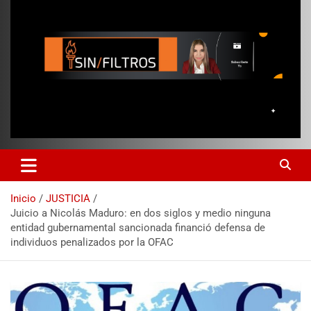
Inicio
JUSTICIA
Juicio a Nicolás Maduro: en dos siglos y medio ninguna
entidad gubernamental sancionada financió defensa de
individuos penalizados por la OFAC