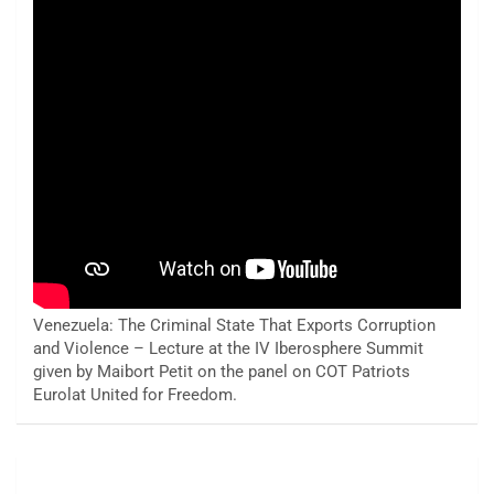
Venezuela: The Criminal State That Exports Corruption
and Violence – Lecture at the IV Iberosphere Summit
given by Maibort Petit on the panel on COT Patriots
Eurolat United for Freedom.