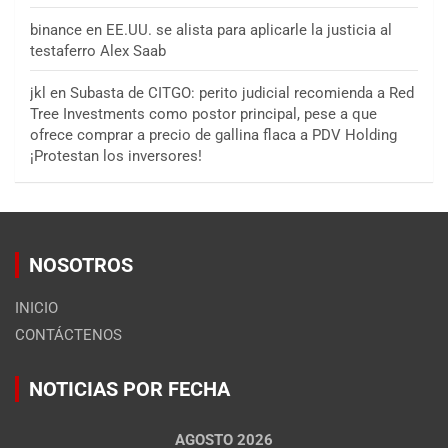
binance
en
EE.UU. se alista para aplicarle la justicia al
testaferro Alex Saab
jkl
en
Subasta de CITGO: perito judicial recomienda a Red
Tree Investments como postor principal, pese a que
ofrece comprar a precio de gallina flaca a PDV Holding
¡Protestan los inversores!
NOSOTROS
INICIO
CONTÁCTENOS
NOTICIAS POR FECHA
AGOSTO 2026