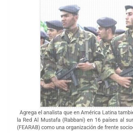
Agrega el analista que en América Latina tamb
la Red Al Mustafa (Rabbani) en 16 países al sur
(
FEARAB) como una organización de frente socioc