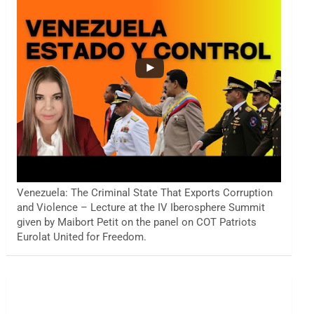
Venezuela: The Criminal State That Exports Corruption
and Violence – Lecture at the IV Iberosphere Summit
given by Maibort Petit on the panel on COT Patriots
Eurolat United for Freedom.