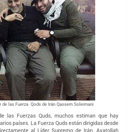
e de las Fuerza Qods de Irán Qassem Soleimani
 las Fuerzas Quds, muchos estiman que hay
arios países. La
Fuerza Quds están dirigidas desde
directamente al Líder Supremo de Irán, Ayatollah