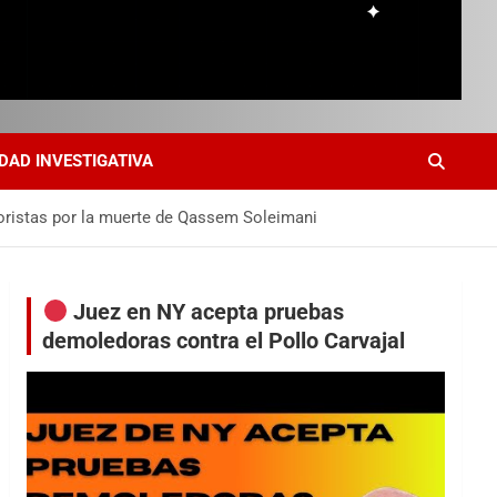
DAD INVESTIGATIVA
rroristas por la muerte de Qassem Soleimani
Juez en NY acepta pruebas
demoledoras contra el Pollo Carvajal