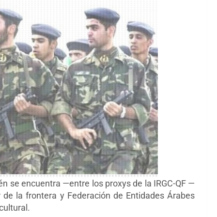
ién se encuentra
—
entre los proxys de la
IRGC-QF —
 de la frontera y
Federación de Entidades Árabes
ultural.