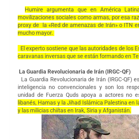
Humire argumenta que en América Latin
movilizaciones sociales como armas, por esa ra
proxy de
la «Red de amenazas de Irán» o ITN
en
mucho mayor.
El experto sostiene que las autoridades de los 
caravanas inversas que se están formando en Te
La Guardia Revolucionaria de Irán (IRGC-QF)
La Guardia Revolucionaria de Irán (IRGC-QF) est
inteligencia no convencionales y son los respo
unidad de Fuerza Quds apoya a actores no es
libanés, Hamas y la Jihad Islámica Palestina en l
y las milicias chiítas en Irak, Siria y Afganistán.