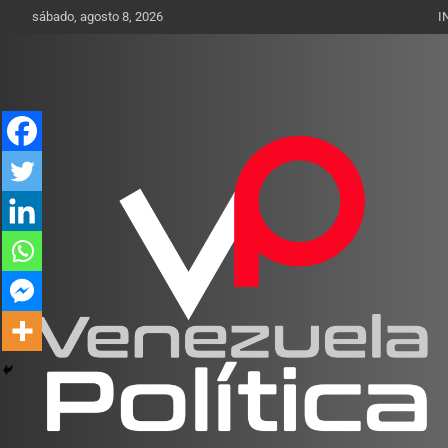
Saltar
sábado, agosto 8, 2026
I
al
contenido