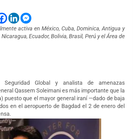
mente activa en México, Cuba, Dominica, Antigua y
icaragua, Ecuador, Bolivia, Brasil, Perú y el Área de
Seguridad Global y analista de amenazas
eneral Qassem Soleimani es más importante que la
a)
puesto que el mayor general iraní
—
dado de baja
dos en el aeropuerto de Bagdad el 2 de enero del
ensa.