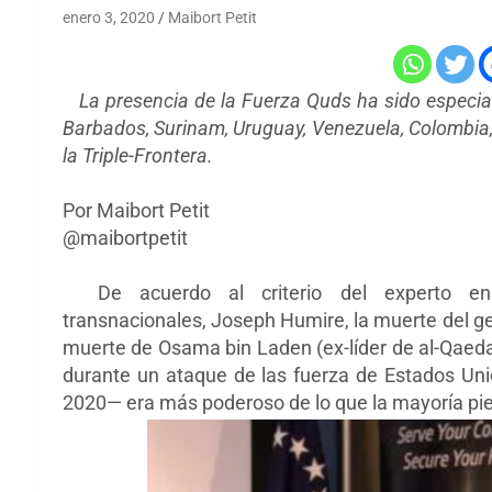
enero 3, 2020
Maibort Petit
La presencia de la Fuerza Quds ha sido especial
Barbados, Surinam, Uruguay, Venezuela, Colombia, N
la Triple-Frontera.
Por Maibort Petit
@maibortpetit
De acuerdo al criterio del experto
en 
transnacionales,
Joseph Humire, la muerte del g
muerte de Osama bin Laden (ex-líder de
al-Qaed
durante un ataque de las fuerza de Estados Uni
2020
—
era más poderoso de lo que la mayoría pi