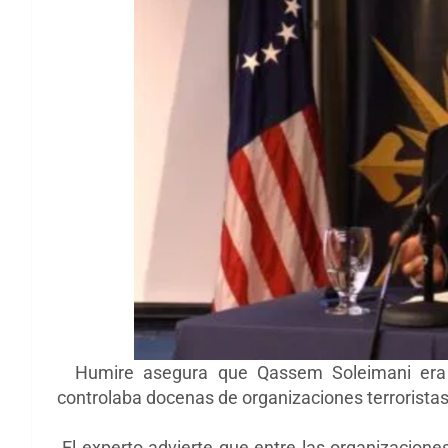
Humire asegura que
Qassem Soleimani era
controlaba docenas de organizaciones terrorista
El experto advierte que entre las organizaciones