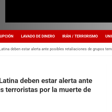
UPCIÓN
LAVADO DE DINERO
IRÁN / TERRORISMO
UNI
atina deben estar alerta ante posibles retaliaciones de grupos te
Latina deben estar alerta ante
s terroristas por la muerte de