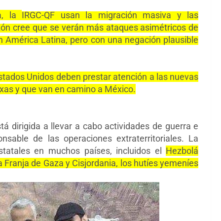
a, la
IRGC-QF
usan la migración masiva y las
zón cree que se verán más ataques asimétricos de
 América Latina, pero con una negación plausible
Estados Unidos deben prestar atención a las nuevas
xas y que van en camino a México.
á dirigida a llevar a cabo actividades de guerra e
nsable de las operaciones extraterritoriales. La
tatales en muchos países, incluidos el
Hezbolá
a Franja de Gaza y Cisjordania, los hutíes yemeníes