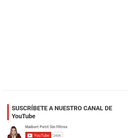
r
SUSCRÍBETE A NUESTRO CANAL DE
YouTube