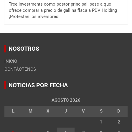
Tree Investments como postor principal, pese a que
ofrece comprar a precio de gallina flaca a PDV Holding
¡Protestan los inversores!
NOSOTROS
INICIO
CONTÁCTENOS
NOTICIAS POR FECHA
AGOSTO 2026
L
M
X
J
V
S
D
1
2