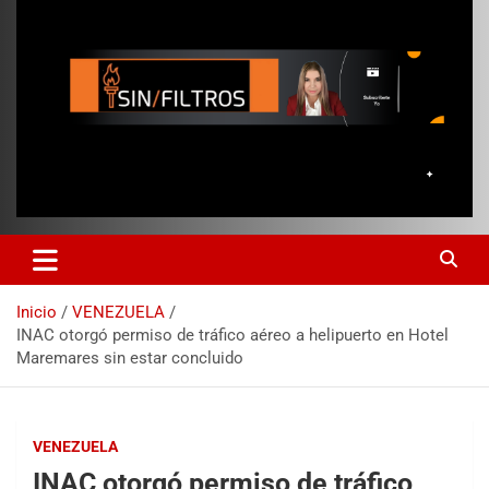
Inicio
VENEZUELA
INAC otorgó permiso de tráfico aéreo a helipuerto en Hotel
Maremares sin estar concluido
VENEZUELA
INAC otorgó permiso de tráfico