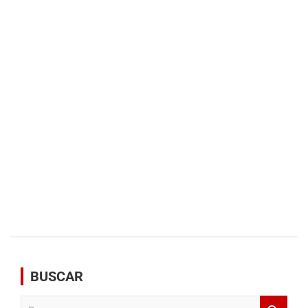
BUSCAR
B