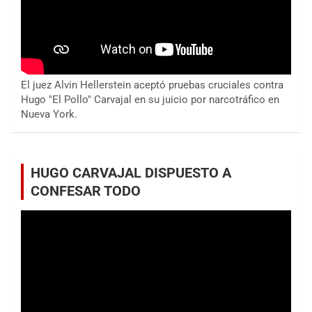
El juez Alvin Hellerstein aceptó pruebas cruciales contra
Hugo "El Pollo" Carvajal en su juicio por narcotráfico en
Nueva York.
HUGO CARVAJAL DISPUESTO A
CONFESAR TODO