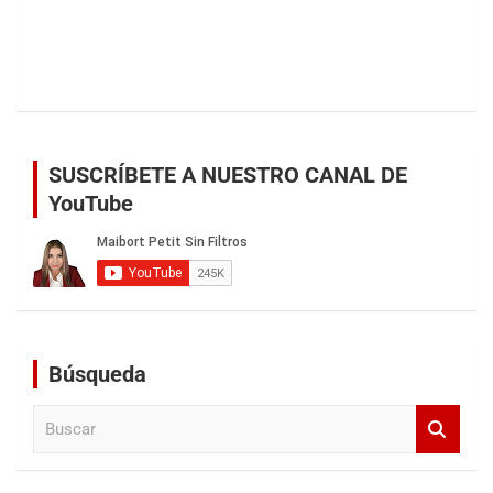
SUSCRÍBETE A NUESTRO CANAL DE
YouTube
Búsqueda
B
u
s
c