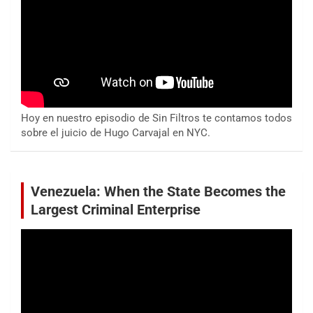
Hoy en nuestro episodio de Sin Filtros te contamos todos
sobre el juicio de Hugo Carvajal en NYC.
Venezuela: When the State Becomes the
Largest Criminal Enterprise