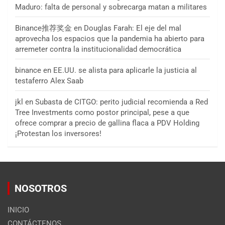
Maduro: falta de personal y sobrecarga matan a militares
Binance推荐奖金
en
Douglas Farah: El eje del mal
aprovecha los espacios que la pandemia ha abierto para
arremeter contra la institucionalidad democrática
binance
en
EE.UU. se alista para aplicarle la justicia al
testaferro Alex Saab
jkl
en
Subasta de CITGO: perito judicial recomienda a Red
Tree Investments como postor principal, pese a que
ofrece comprar a precio de gallina flaca a PDV Holding
¡Protestan los inversores!
NOSOTROS
INICIO
CONTÁCTENOS