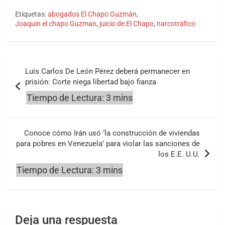
Etiquetas:
abogados El Chapo Guzmán
,
Joaquin el chapo Guzman
,
juicio de El Chapo
,
narcotráfico
Navegación
Luis Carlos De León Pérez deberá permanecer en
de
prisión: Corte niega libertad bajo fianza
entradas
Conoce cómo Irán usó ‘la construcción de viviendas
para pobres en Venezuela’ para violar las sanciones de
los E.E. U.U.
Deja una respuesta