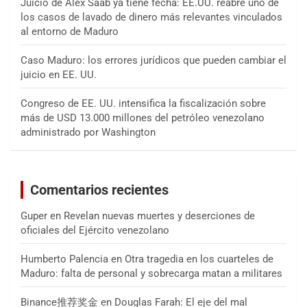
Juicio de Alex Saab ya tiene fecha: EE.UU. reabre uno de
los casos de lavado de dinero más relevantes vinculados
al entorno de Maduro
Caso Maduro: los errores jurídicos que pueden cambiar el
juicio en EE. UU.
Congreso de EE. UU. intensifica la fiscalización sobre
más de USD 13.000 millones del petróleo venezolano
administrado por Washington
Comentarios recientes
Guper
en
Revelan nuevas muertes y deserciones de
oficiales del Ejército venezolano
Humberto Palencia
en
Otra tragedia en los cuarteles de
Maduro: falta de personal y sobrecarga matan a militares
Binance推荐奖金
en
Douglas Farah: El eje del mal