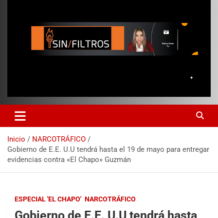
Inicio
NARCOTRÁFICO
Gobierno de E.E. U.U tendrá hasta el 19 de mayo para entregar
evidencias contra «El Chapo» Guzmán
ESPECIAL 'EL CHAPO'
NARCOTRÁFICO
Gobierno de E.E. U.U tendrá hasta