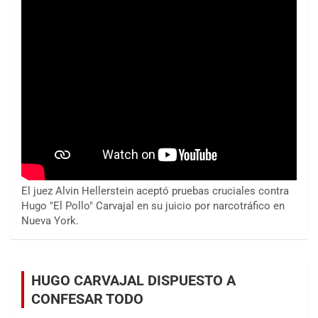
El juez Alvin Hellerstein aceptó pruebas cruciales contra
Hugo "El Pollo" Carvajal en su juicio por narcotráfico en
Nueva York.
HUGO CARVAJAL DISPUESTO A
CONFESAR TODO