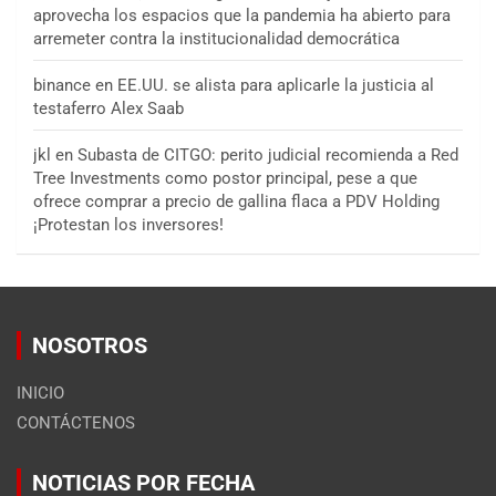
aprovecha los espacios que la pandemia ha abierto para
arremeter contra la institucionalidad democrática
binance
en
EE.UU. se alista para aplicarle la justicia al
testaferro Alex Saab
jkl
en
Subasta de CITGO: perito judicial recomienda a Red
Tree Investments como postor principal, pese a que
ofrece comprar a precio de gallina flaca a PDV Holding
¡Protestan los inversores!
NOSOTROS
INICIO
CONTÁCTENOS
NOTICIAS POR FECHA