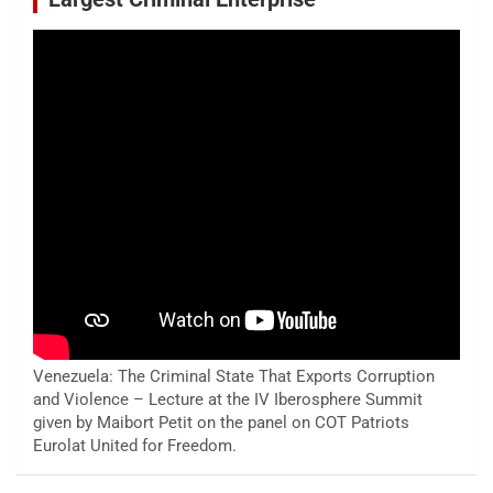
Venezuela: The Criminal State That Exports Corruption
and Violence – Lecture at the IV Iberosphere Summit
given by Maibort Petit on the panel on COT Patriots
Eurolat United for Freedom.