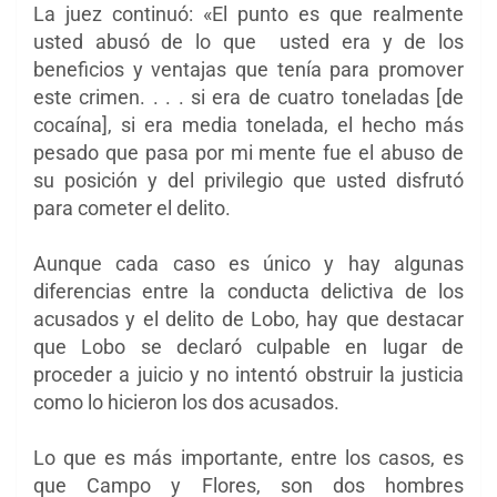
La juez continuó: «El punto es que realmente
usted abusó de lo que usted era y de los
beneficios y ventajas que tenía para promover
este crimen. . . . si era de cuatro toneladas [de
cocaína], si era media tonelada, el hecho más
pesado que pasa por mi mente fue el abuso de
su posición y del privilegio que usted disfrutó
para cometer el delito.
Aunque cada caso es único y hay algunas
diferencias entre la conducta delictiva de los
acusados ​​y el delito de Lobo, hay que destacar
que Lobo se declaró culpable en lugar de
proceder a juicio y no intentó obstruir la justicia
como lo hicieron los dos acusados.
Lo que es más importante, entre los casos, es
que Campo y Flores, son dos hombres