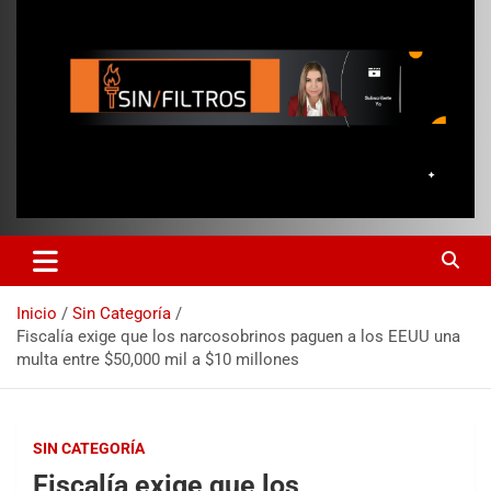
Inicio
Sin Categoría
Fiscalía exige que los narcosobrinos paguen a los EEUU una
multa entre $50,000 mil a $10 millones
SIN CATEGORÍA
Fiscalía exige que los