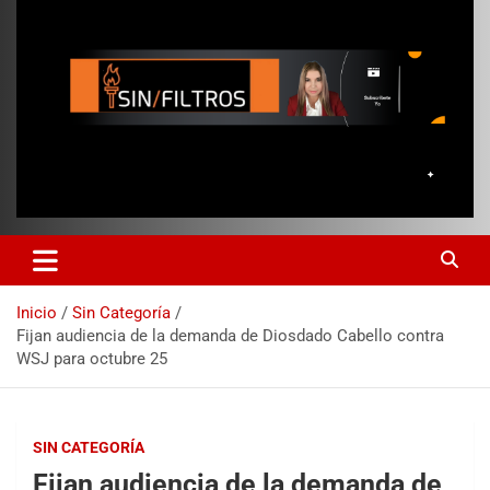
Inicio
Sin Categoría
Fijan audiencia de la demanda de Diosdado Cabello contra
WSJ para octubre 25
SIN CATEGORÍA
Fijan audiencia de la demanda de