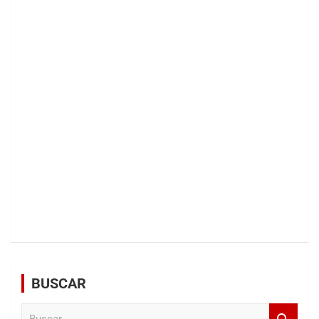
BUSCAR
B