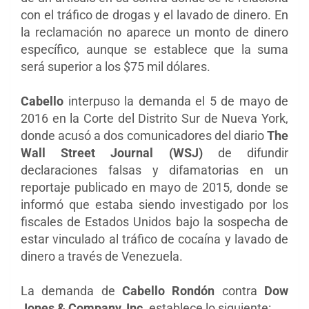
con el tráfico de drogas y el lavado de dinero. En
la reclamación no aparece un monto de dinero
específico, aunque se establece que la suma
será superior a los $75 mil dólares.
Cabello
interpuso la demanda el 5 de mayo de
2016 en la Corte del Distrito Sur de Nueva York,
donde acusó a dos comunicadores del diario
The
Wall Street Journal (WSJ)
de difundir
declaraciones falsas y difamatorias en un
reportaje publicado en mayo de 2015, donde se
informó que estaba siendo investigado por los
fiscales de Estados Unidos bajo la sospecha de
estar vinculado al tráfico de cocaína y lavado de
dinero a través de Venezuela.
La demanda de
Cabello Rondón
contra
Dow
Jones & Company, Inc
. establece lo siguiente: