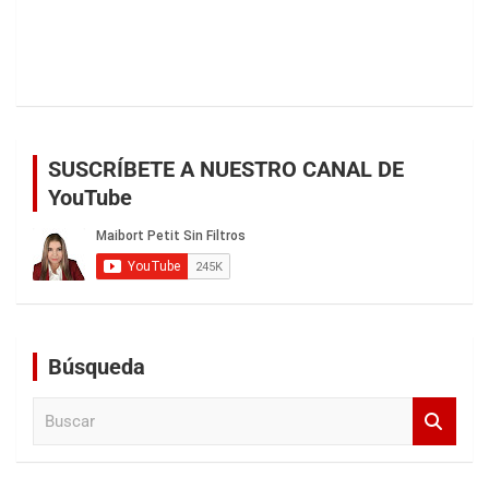
SUSCRÍBETE A NUESTRO CANAL DE
YouTube
Búsqueda
B
u
s
c