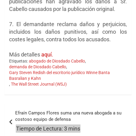
publicaciones han agravado los daños a Sr.
Cabello causados ​​por la publicación original.
7. El demandante reclama daños y perjuicios,
incluidos los daños punitivos, así como los
costes legales, contra todos los acusados.
Más detalles
aquí.
Etiquetas:
abogado de Diosdado Cabello
,
demanda de Diosdado Cabello
,
Gary Steven Redish del escritorio jurídico Winne Banta
Basralian y Kahn
,
The Wall Street Journal (WSJ)
Navegación
Efraín Campos Flores suma una nueva abogada a su
de
costoso equipo de defensa
entradas