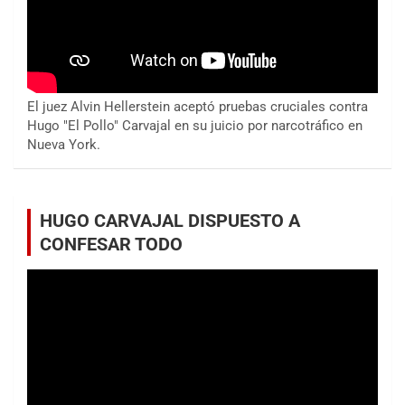
El juez Alvin Hellerstein aceptó pruebas cruciales contra
Hugo "El Pollo" Carvajal en su juicio por narcotráfico en
Nueva York.
HUGO CARVAJAL DISPUESTO A
CONFESAR TODO