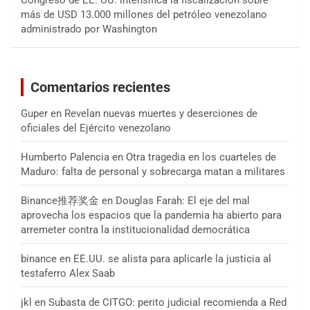
más de USD 13.000 millones del petróleo venezolano
administrado por Washington
Comentarios recientes
Guper
en
Revelan nuevas muertes y deserciones de
oficiales del Ejército venezolano
Humberto Palencia
en
Otra tragedia en los cuarteles de
Maduro: falta de personal y sobrecarga matan a militares
Binance推荐奖金
en
Douglas Farah: El eje del mal
aprovecha los espacios que la pandemia ha abierto para
arremeter contra la institucionalidad democrática
binance
en
EE.UU. se alista para aplicarle la justicia al
testaferro Alex Saab
jkl
en
Subasta de CITGO: perito judicial recomienda a Red