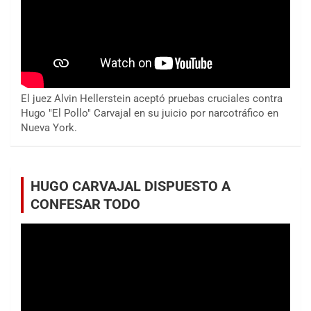
El juez Alvin Hellerstein aceptó pruebas cruciales contra
Hugo "El Pollo" Carvajal en su juicio por narcotráfico en
Nueva York.
HUGO CARVAJAL DISPUESTO A
CONFESAR TODO