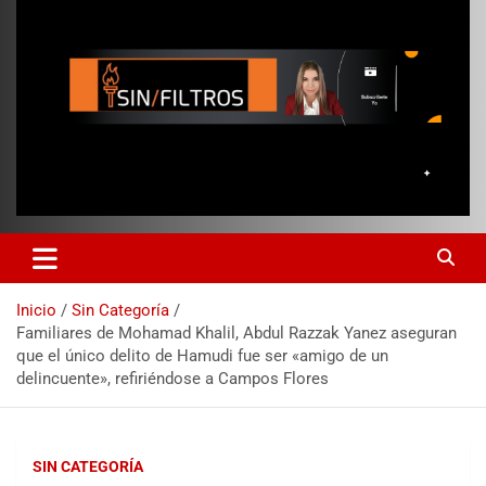
Inicio
Sin Categoría
Familiares de Mohamad Khalil, Abdul Razzak Yanez aseguran
que el único delito de Hamudi fue ser «amigo de un
delincuente», refiriéndose a Campos Flores
SIN CATEGORÍA