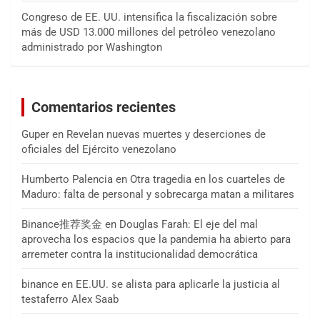
Congreso de EE. UU. intensifica la fiscalización sobre
más de USD 13.000 millones del petróleo venezolano
administrado por Washington
Comentarios recientes
Guper
en
Revelan nuevas muertes y deserciones de
oficiales del Ejército venezolano
Humberto Palencia
en
Otra tragedia en los cuarteles de
Maduro: falta de personal y sobrecarga matan a militares
Binance推荐奖金
en
Douglas Farah: El eje del mal
aprovecha los espacios que la pandemia ha abierto para
arremeter contra la institucionalidad democrática
binance
en
EE.UU. se alista para aplicarle la justicia al
testaferro Alex Saab