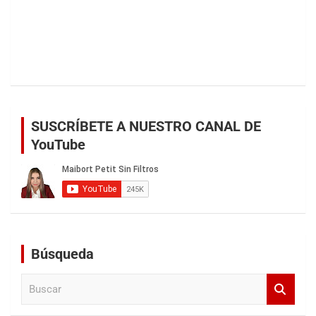
SUSCRÍBETE A NUESTRO CANAL DE
YouTube
Búsqueda
B
u
s