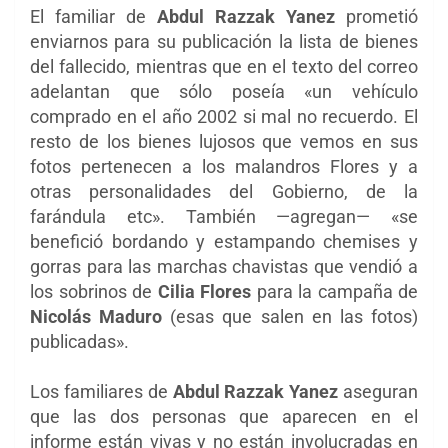
El familiar de
Abdul Razzak Yanez
prometió
enviarnos para su publicación la lista de bienes
del fallecido, mientras que en el texto del correo
adelantan que sólo poseía «un vehículo
comprado en el año 2002 si mal no recuerdo. El
resto de los bienes lujosos que vemos en sus
fotos pertenecen a los malandros Flores y a
otras personalidades del Gobierno, de la
farándula etc». También —agregan— «se
benefició bordando y estampando chemises y
gorras para las marchas chavistas que vendió a
los sobrinos de
Cilia Flores
para la campaña de
Nicolás Maduro
(esas que salen en las fotos)
publicadas».
Los familiares de
Abdul Razzak Yanez
aseguran
que las dos personas que aparecen en el
informe están vivas y no están involucradas en