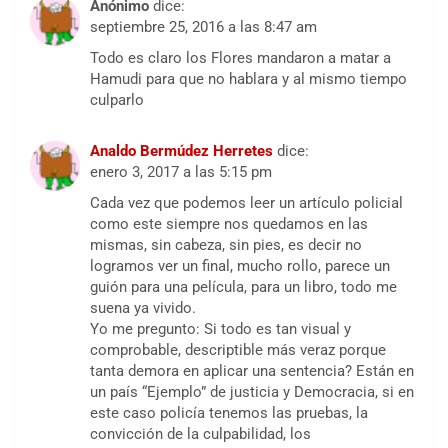
Anónimo
dice:
septiembre 25, 2016 a las 8:47 am
Todo es claro los Flores mandaron a matar a
Hamudi para que no hablara y al mismo tiempo
culparlo
Analdo Bermúdez Herretes
dice:
enero 3, 2017 a las 5:15 pm
Cada vez que podemos leer un artículo policial
como este siempre nos quedamos en las
mismas, sin cabeza, sin pies, es decir no
logramos ver un final, mucho rollo, parece un
guión para una película, para un libro, todo me
suena ya vivido.
Yo me pregunto: Si todo es tan visual y
comprobable, descriptible más veraz porque
tanta demora en aplicar una sentencia? Están en
un país “Ejemplo” de justicia y Democracia, si en
este caso policía tenemos las pruebas, la
convicción de la culpabilidad, los