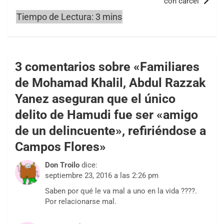
con cárcel
3 comentarios sobre «
Familiares
de Mohamad Khalil, Abdul Razzak
Yanez aseguran que el único
delito de Hamudi fue ser «amigo
de un delincuente», refiriéndose a
Campos Flores
»
Don Troilo
dice:
septiembre 23, 2016 a las 2:26 pm
Saben por qué le va mal a uno en la vida ????.
Por relacionarse mal.