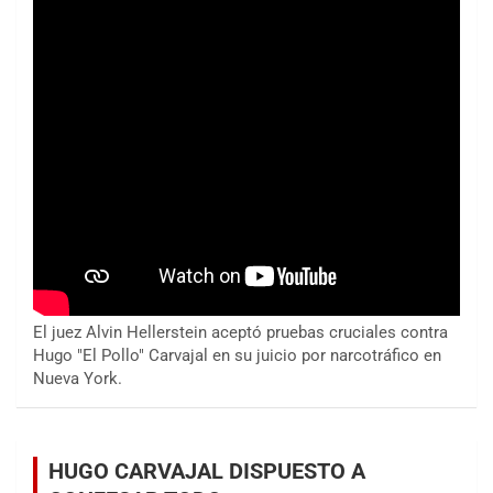
El juez Alvin Hellerstein aceptó pruebas cruciales contra
Hugo "El Pollo" Carvajal en su juicio por narcotráfico en
Nueva York.
HUGO CARVAJAL DISPUESTO A