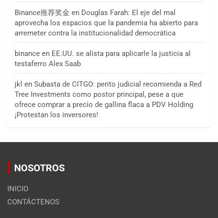
Binance推荐奖金
en
Douglas Farah: El eje del mal
aprovecha los espacios que la pandemia ha abierto para
arremeter contra la institucionalidad democrática
binance
en
EE.UU. se alista para aplicarle la justicia al
testaferro Alex Saab
jkl
en
Subasta de CITGO: perito judicial recomienda a Red
Tree Investments como postor principal, pese a que
ofrece comprar a precio de gallina flaca a PDV Holding
¡Protestan los inversores!
NOSOTROS
INICIO
CONTÁCTENOS