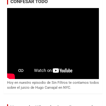
CONFESAR TODO
Hoy en nuestro episodio de Sin Filtros te contamos todos
sobre el juicio de Hugo Carvajal en NYC.