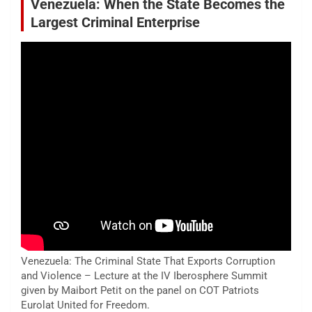
Venezuela: When the State Becomes the
Largest Criminal Enterprise
Venezuela: The Criminal State That Exports Corruption
and Violence – Lecture at the IV Iberosphere Summit
given by Maibort Petit on the panel on COT Patriots
Eurolat United for Freedom.