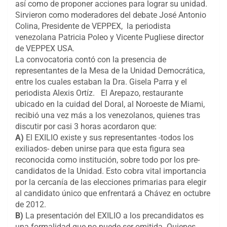
así como de proponer acciones para lograr su unidad.
Sirvieron como moderadores del debate José Antonio
Colina, Presidente de VEPPEX, la periodista
venezolana Patricia Poleo y Vicente Pugliese director
de VEPPEX USA.
La convocatoria contó con la presencia de
representantes de la Mesa de la Unidad Democrática,
entre los cuales estaban la Dra. Gisela Parra y el
periodista Alexis Ortíz. El Arepazo, restaurante
ubicado en la cuidad del Doral, al Noroeste de Miami,
recibió una vez más a los venezolanos, quienes tras
discutir por casi 3 horas acordaron que:
A)
El EXILIO existe y sus representantes -todos los
exiliados- deben unirse para que esta figura sea
reconocida como institución, sobre todo por los pre-
candidatos de la Unidad. Esto cobra vital importancia
por la cercanía de las elecciones primarias para elegir
al candidato único que enfrentará a Chávez en octubre
de 2012.
B)
La presentación del EXILIO a los precandidatos es
una formalidad que no puede ser omitida. Quienes