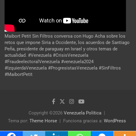
Maibort Petit Sin Filtros conversa con Hugo Acha sobre los
retos que impone Siria a Occidente, los acuerdos de Santiago
Peña, presidente de paraguay en Israel y otros temas de
actualidad. #Venezuela #CrisisVenezuela
#FraudeelectoralVenezuela #venezuela2024
#IzquierdaVenezuela #ProgresistasVenezuela #SinFiltros
#MaibortPetit
Copyright ©2026
Venezuela Política
Tema por:
Theme Horse
Funciona gracias a:
WordPress