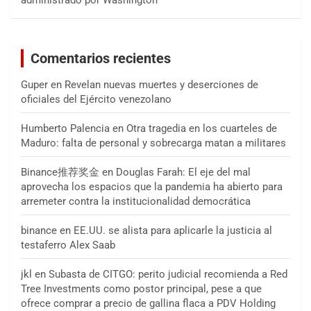
Comentarios recientes
Guper
en
Revelan nuevas muertes y deserciones de
oficiales del Ejército venezolano
Humberto Palencia
en
Otra tragedia en los cuarteles de
Maduro: falta de personal y sobrecarga matan a militares
Binance推荐奖金
en
Douglas Farah: El eje del mal
aprovecha los espacios que la pandemia ha abierto para
arremeter contra la institucionalidad democrática
binance
en
EE.UU. se alista para aplicarle la justicia al
testaferro Alex Saab
jkl
en
Subasta de CITGO: perito judicial recomienda a Red
Tree Investments como postor principal, pese a que
ofrece comprar a precio de gallina flaca a PDV Holding