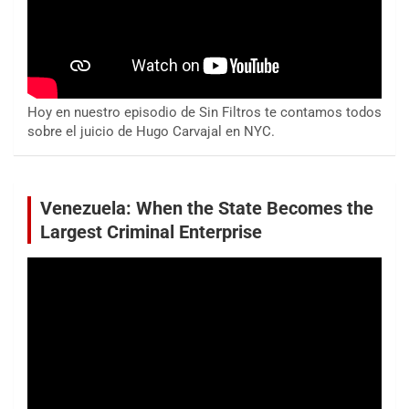
Hoy en nuestro episodio de Sin Filtros te contamos todos
sobre el juicio de Hugo Carvajal en NYC.
Venezuela: When the State Becomes the
Largest Criminal Enterprise