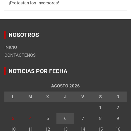
¡Protestan los inversores!
NOSOTROS
INICIO
CONTÁCTENOS
NOTICIAS POR FECHA
AGOSTO 2026
L
M
X
J
V
S
D
1
2
3
4
5
6
7
8
9
10
11
12
13
14
15
16