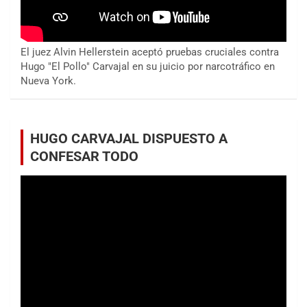
El juez Alvin Hellerstein aceptó pruebas cruciales contra
Hugo "El Pollo" Carvajal en su juicio por narcotráfico en
Nueva York.
HUGO CARVAJAL DISPUESTO A
CONFESAR TODO