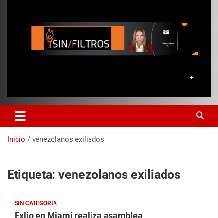
Inicio
venezolanos exiliados
Etiqueta:
venezolanos exiliados
SIN CATEGORÍA
Exlio en Miami realiza asamblea