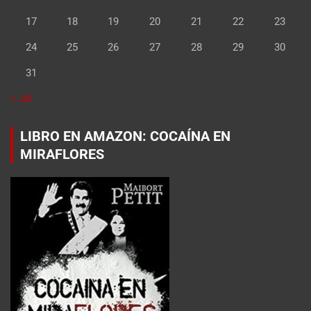
17
18
19
20
21
22
23
24
25
26
27
28
29
30
31
« Jul
LIBRO EN AMAZON: COCAÍNA EN
MIRAFLORES