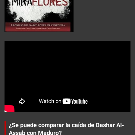
¿Se puede comparar la caída de Bashar Al-
Assab con Maduro?