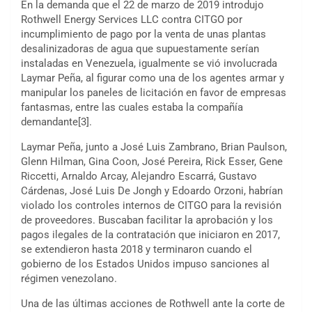
En la demanda que el 22 de marzo de 2019 introdujo
Rothwell Energy Services LLC contra CITGO por
incumplimiento de pago por la venta de unas plantas
desalinizadoras de agua que supuestamente serían
instaladas en Venezuela, igualmente se vió involucrada
Laymar Peña, al figurar como una de los agentes armar y
manipular los paneles de licitación en favor de empresas
fantasmas, entre las cuales estaba la compañía
demandante[3].
Laymar Peña, junto a José Luis Zambrano, Brian Paulson,
Glenn Hilman, Gina Coon, José Pereira, Rick Esser, Gene
Riccetti, Arnaldo Arcay, Alejandro Escarrá, Gustavo
Cárdenas, José Luis De Jongh y Edoardo Orzoni, habrían
violado los controles internos de CITGO para la revisión
de proveedores. Buscaban facilitar la aprobación y los
pagos ilegales de la contratación que iniciaron en 2017,
se extendieron hasta 2018 y terminaron cuando el
gobierno de los Estados Unidos impuso sanciones al
régimen venezolano.
Una de las últimas acciones de Rothwell ante la corte de