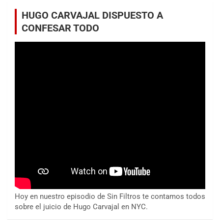
HUGO CARVAJAL DISPUESTO A
CONFESAR TODO
Hoy en nuestro episodio de Sin Filtros te contamos todos
sobre el juicio de Hugo Carvajal en NYC.