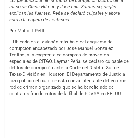
Su participación en la trama de corrupción ocurrió de la
mano de Glenn Hilman y José Luis Zambrano, según
explican las fuentes. Peña se declaró culpable y ahora
está a la espera de sentencia.
Por Maibort Petit
Ubicada en el eslabón más bajo del esquema de
corrupción encabezado por José Manuel González
Testino, a la exgerente de compras de proyectos
especiales de CITGO, Laymar Peña, se declaró culpable de
delitos de corrupción ante la Corte del Distrito Sur de
Texas-División en Houston. El Departamento de Justicia
hizo público el caso de esta nueva integrante del enorme
red de crimen organizado que se ha beneficiado de
contratos fraudulentos de la filial de PDVSA en EE. UU.