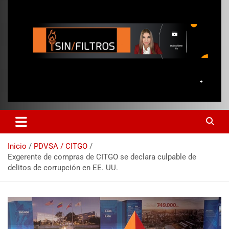
Inicio
PDVSA / CITGO
Exgerente de compras de CITGO se declara culpable de
delitos de corrupción en EE. UU.