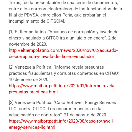
Texas, fue la presentación de una serie de documentos,
entre ellos correos electrónicos de los funcionarios de la
filial de PDVSA, entre ellos Peña, que probarían el
incumplimiento de CITGO[4].
[1] El tiempo latino. “Acusado de corrupción y lavado de
dinero vinculado a CITGO irá a un juicio en enero”. 2 de
noviembre de 2020.
http://eltiempolatino.com/news/2020/nov/02/acusado-
de-corrupcion-y-lavado-de-dinero-vinculado/
[2] Venezuela Política. “Informe revela presuntas
prácticas fraudulentas y corruptas cometidas en CITGO”.
10 de enero de 2020.
https://www.maibortpetit.info/2020/01/informe-revela-
presuntas-practicas.html
[3] Venezuela Política. “Caso Rothwell Energy Services
LLC. contra CITGO: Los oscuros manejos en la
adjudicación de contratos”. 21 de agosto de 2020.
https://www.maibortpetit.info/2020/08/caso-rothwell-
energy-services-llc.html