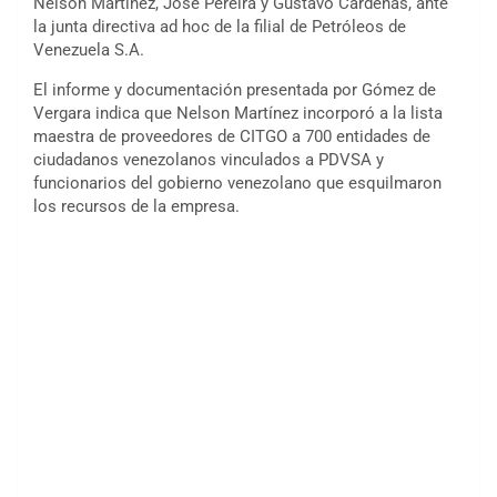
Nelson Martínez, José Pereira y Gustavo Cárdenas, ante
la junta directiva ad hoc de la filial de Petróleos de
Venezuela S.A.
El informe y documentación presentada por Gómez de
Vergara indica que Nelson Martínez incorporó a la lista
maestra de proveedores de CITGO a 700 entidades de
ciudadanos venezolanos vinculados a PDVSA y
funcionarios del gobierno venezolano que esquilmaron
los recursos de la empresa.