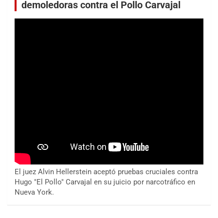
demoledoras contra el Pollo Carvajal
El juez Alvin Hellerstein aceptó pruebas cruciales contra
Hugo "El Pollo" Carvajal en su juicio por narcotráfico en
Nueva York.