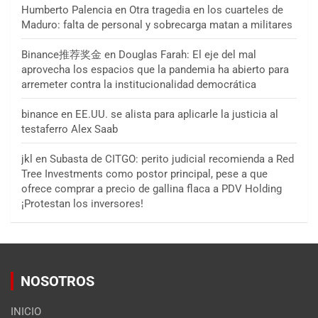
Humberto Palencia
en
Otra tragedia en los cuarteles de
Maduro: falta de personal y sobrecarga matan a militares
Binance推荐奖金
en
Douglas Farah: El eje del mal
aprovecha los espacios que la pandemia ha abierto para
arremeter contra la institucionalidad democrática
binance
en
EE.UU. se alista para aplicarle la justicia al
testaferro Alex Saab
jkl
en
Subasta de CITGO: perito judicial recomienda a Red
Tree Investments como postor principal, pese a que
ofrece comprar a precio de gallina flaca a PDV Holding
¡Protestan los inversores!
NOSOTROS
INICIO