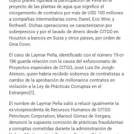
cuyos planes figuraba la participación de Peña en el
proyecto de las plantas de agua que significó el
otorgamiento de contratos por más de USD 100 millones
a compañías intermediarias como Danel, Eco Wire, y
Rothwell. Dichas operaciones se caracterizaron por
sobreprecios y por el lavado de dinero desde CITGO en
Houston a bancos en Suiza y otros países, por orden de
Gina Coon.
El caso de Laymar Peña, identificado con el número 19-cr-
186 guarda relación con la causa del exfuncionario de
Proyectos especiales de CITGO, José Luis De Jongh-
Atencio, quien habría recibido sobornos de contratistas a
cambio de la aprobación de millonarios contratos en
violación a la Ley de Prácticas Corruptas en el
Extranjero[1].
El nombre de Laymar Peña salió a relucir igualmente la
ex-vicepresidenta de Recursos Humanos de CITGO
Petroleum Corporation, Marisol Gómez de Vergara,
denunció la supuesta comisión de prácticas fraudulentas
y corruptas cometidas durante la administración de