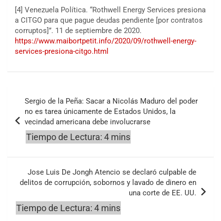
[4] Venezuela Política. “Rothwell Energy Services presiona
a CITGO para que pague deudas pendiente [por contratos
corruptos]”. 11 de septiembre de 2020.
https://www.maibortpetit.info/2020/09/rothwell-energy-
services-presiona-citgo.html
Navegación
Sergio de la Peña: Sacar a Nicolás Maduro del poder
de
no es tarea únicamente de Estados Unidos, la
vecindad americana debe involucrarse
entradas
Jose Luis De Jongh Atencio se declaró culpable de
delitos de corrupción, sobornos y lavado de dinero en
una corte de EE. UU.