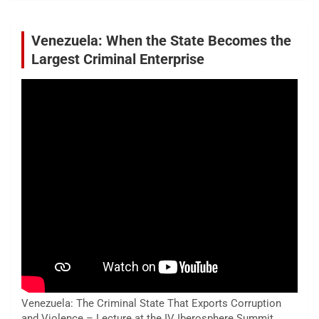
Venezuela: When the State Becomes the
Largest Criminal Enterprise
Venezuela: The Criminal State That Exports Corruption
and Violence – Lecture at the IV Iberosphere Summit