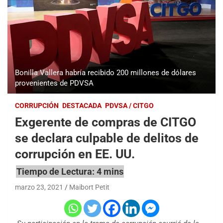
Bonilla Vallera habría recibido 200 millones de dólares
provenientes de PDVSA
CORRUPCIÓN
DESTACADA
PDVSA / CITGO
Exgerente de compras de CITGO
se declara culpable de delitos de
corrupción en EE. UU.
marzo 23, 2021
Maibort Petit