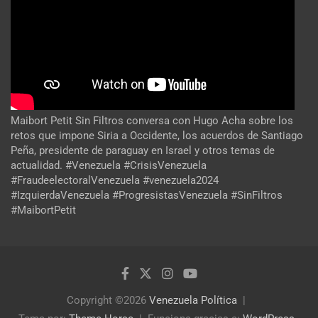
Maibort Petit Sin Filtros conversa con Hugo Acha sobre los
retos que impone Siria a Occidente, los acuerdos de Santiago
Peña, presidente de paraguay en Israel y otros temas de
actualidad. #Venezuela #CrisisVenezuela
#FraudeelectoralVenezuela #venezuela2024
#IzquierdaVenezuela #ProgresistasVenezuela #SinFiltros
#MaibortPetit
Copyright ©2026
Venezuela Política