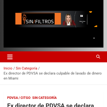
Inicio
Sin Categoría
Ex director de PDVSA se declara culpable de lavado de dinero
en Miami
PDVSA / CITGO
SIN CATEGORÍA
Ex director de PDVSA se declara