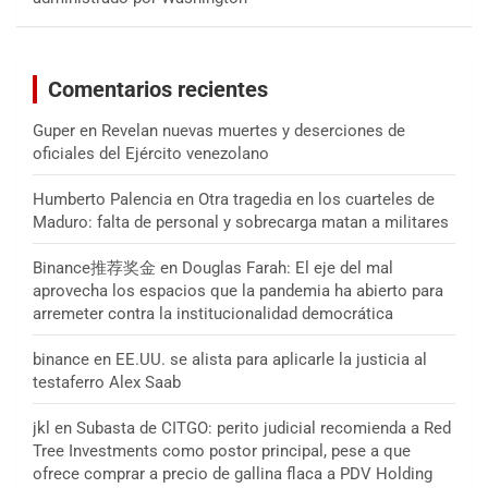
Comentarios recientes
Guper
en
Revelan nuevas muertes y deserciones de
oficiales del Ejército venezolano
Humberto Palencia
en
Otra tragedia en los cuarteles de
Maduro: falta de personal y sobrecarga matan a militares
Binance推荐奖金
en
Douglas Farah: El eje del mal
aprovecha los espacios que la pandemia ha abierto para
arremeter contra la institucionalidad democrática
binance
en
EE.UU. se alista para aplicarle la justicia al
testaferro Alex Saab
jkl
en
Subasta de CITGO: perito judicial recomienda a Red
Tree Investments como postor principal, pese a que
ofrece comprar a precio de gallina flaca a PDV Holding