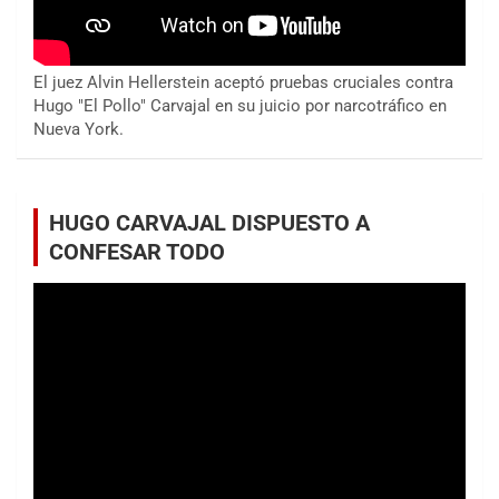
El juez Alvin Hellerstein aceptó pruebas cruciales contra
Hugo "El Pollo" Carvajal en su juicio por narcotráfico en
Nueva York.
HUGO CARVAJAL DISPUESTO A
CONFESAR TODO