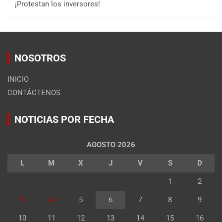
¡Protestan los inversores!
NOSOTROS
INICIO
CONTÁCTENOS
NOTICIAS POR FECHA
AGOSTO 2026
L
M
X
J
V
S
D
1
2
3
4
5
6
7
8
9
10
11
12
13
14
15
16