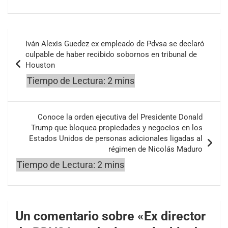
Navegación
Iván Alexis Guedez ex empleado de Pdvsa se declaró
de
culpable de haber recibido sobornos en tribunal de
Houston
entradas
Conoce la orden ejecutiva del Presidente Donald
Trump que bloquea propiedades y negocios en los
Estados Unidos de personas adicionales ligadas al
régimen de Nicolás Maduro
Un comentario sobre «
Ex director