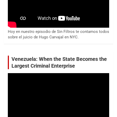
Hoy en nuestro episodio de Sin Filtros te contamos todos
sobre el juicio de Hugo Carvajal en NYC.
Venezuela: When the State Becomes the
Largest Criminal Enterprise