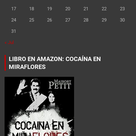
17
18
19
20
21
22
23
24
25
26
27
28
29
30
31
« Jul
LIBRO EN AMAZON: COCAÍNA EN
MIRAFLORES