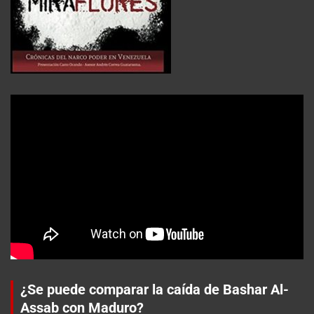
¿Se puede comparar la caída de Bashar Al-
Assab con Maduro?