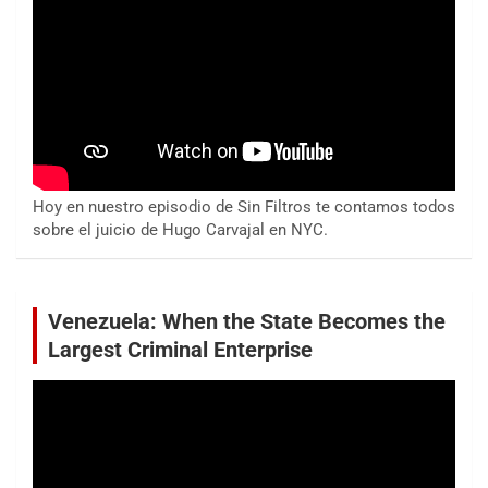
Hoy en nuestro episodio de Sin Filtros te contamos todos
sobre el juicio de Hugo Carvajal en NYC.
Venezuela: When the State Becomes the
Largest Criminal Enterprise