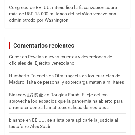
Congreso de EE. UU. intensifica la fiscalización sobre
más de USD 13.000 millones del petróleo venezolano
administrado por Washington
Comentarios recientes
Guper
en
Revelan nuevas muertes y deserciones de
oficiales del Ejército venezolano
Humberto Palencia
en
Otra tragedia en los cuarteles de
Maduro: falta de personal y sobrecarga matan a militares
Binance推荐奖金
en
Douglas Farah: El eje del mal
aprovecha los espacios que la pandemia ha abierto para
arremeter contra la institucionalidad democrática
binance
en
EE.UU. se alista para aplicarle la justicia al
testaferro Alex Saab