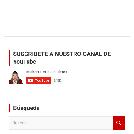
SUSCRÍBETE A NUESTRO CANAL DE
YouTube
Búsqueda
B
u
s