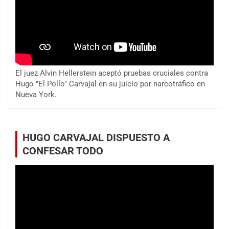
El juez Alvin Hellerstein aceptó pruebas cruciales contra
Hugo "El Pollo" Carvajal en su juicio por narcotráfico en
Nueva York.
HUGO CARVAJAL DISPUESTO A
CONFESAR TODO