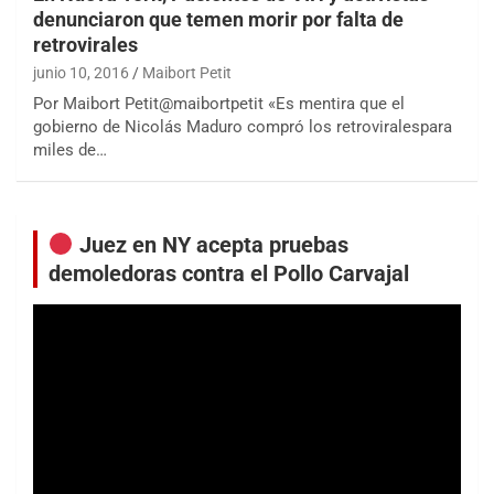
denunciaron que temen morir por falta de
retrovirales
junio 10, 2016
Maibort Petit
Por Maibort Petit@maibortpetit «Es mentira que el
gobierno de Nicolás Maduro compró los retroviralespara
miles de…
Juez en NY acepta pruebas
demoledoras contra el Pollo Carvajal