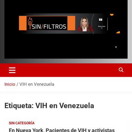
Inicio
VIH en Venezuela
Etiqueta:
VIH en Venezuela
SIN CATEGORÍA
En Nueva York, Pacientes de VIH y activistas