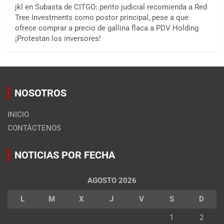
jkl
en
Subasta de CITGO: perito judicial recomienda a Red
Tree Investments como postor principal, pese a que
ofrece comprar a precio de gallina flaca a PDV Holding
¡Protestan los inversores!
NOSOTROS
INICIO
CONTÁCTENOS
NOTICIAS POR FECHA
AGOSTO 2026
L
M
X
J
V
S
D
1
2