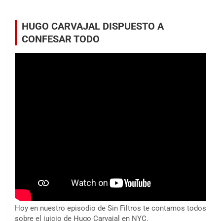
HUGO CARVAJAL DISPUESTO A
CONFESAR TODO
Hoy en nuestro episodio de Sin Filtros te contamos todos
sobre el juicio de Hugo Carvajal en NYC.