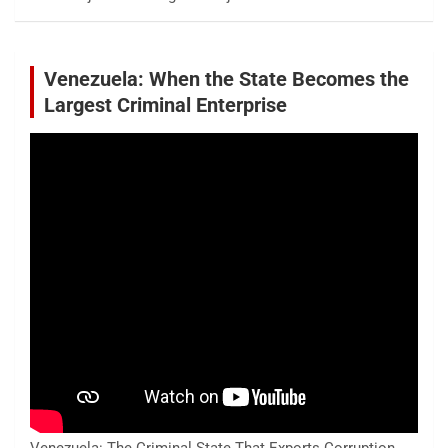
Venezuela: When the State Becomes the
Largest Criminal Enterprise
Venezuela: The Criminal State That Exports Corruption