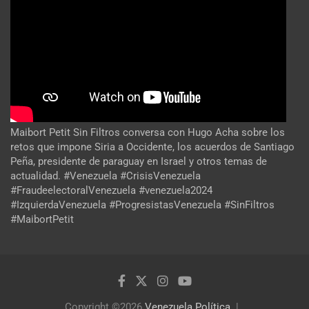
Maibort Petit Sin Filtros conversa con Hugo Acha sobre los
retos que impone Siria a Occidente, los acuerdos de Santiago
Peña, presidente de paraguay en Israel y otros temas de
actualidad. #Venezuela #CrisisVenezuela
#FraudeelectoralVenezuela #venezuela2024
#IzquierdaVenezuela #ProgresistasVenezuela #SinFiltros
#MaibortPetit
Copyright ©2026
Venezuela Política