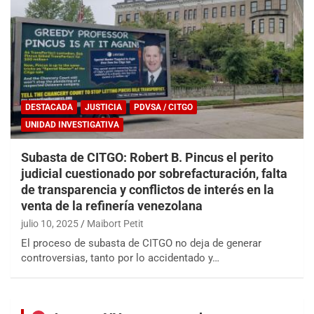
DESTACADA
JUSTICIA
PDVSA / CITGO
UNIDAD INVESTIGATIVA
Subasta de CITGO: Robert B. Pincus el perito
judicial cuestionado por sobrefacturación, falta
de transparencia y conflictos de interés en la
venta de la refinería venezolana
julio 10, 2025
Maibort Petit
El proceso de subasta de CITGO no deja de generar
controversias, tanto por lo accidentado y…