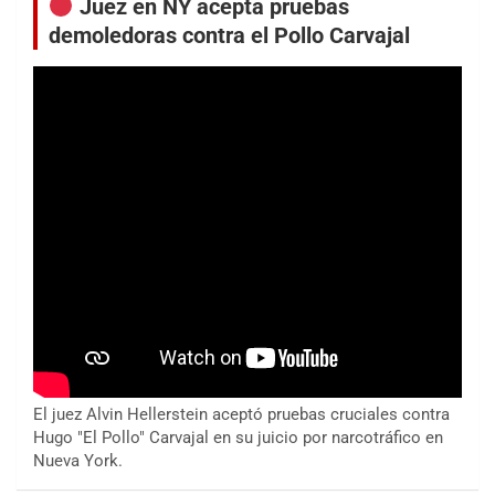
Juez en NY acepta pruebas
demoledoras contra el Pollo Carvajal
El juez Alvin Hellerstein aceptó pruebas cruciales contra
Hugo "El Pollo" Carvajal en su juicio por narcotráfico en
Nueva York.