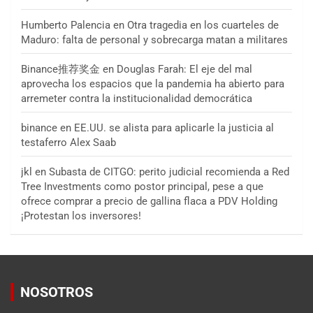
Humberto Palencia
en
Otra tragedia en los cuarteles de
Maduro: falta de personal y sobrecarga matan a militares
Binance推荐奖金
en
Douglas Farah: El eje del mal
aprovecha los espacios que la pandemia ha abierto para
arremeter contra la institucionalidad democrática
binance
en
EE.UU. se alista para aplicarle la justicia al
testaferro Alex Saab
jkl
en
Subasta de CITGO: perito judicial recomienda a Red
Tree Investments como postor principal, pese a que
ofrece comprar a precio de gallina flaca a PDV Holding
¡Protestan los inversores!
NOSOTROS