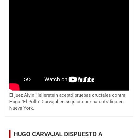
El juez Alvin Hellerstein aceptó pruebas cruciales contra
Hugo "El Pollo" Carvajal en su juicio por narcotráfico en
Nueva York.
HUGO CARVAJAL DISPUESTO A