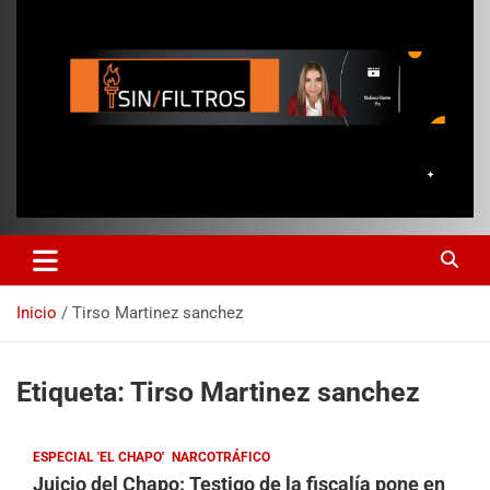
Inicio
Tirso Martinez sanchez
Etiqueta:
Tirso Martinez sanchez
ESPECIAL 'EL CHAPO'
NARCOTRÁFICO
Juicio del Chapo: Testigo de la fiscalía pone en