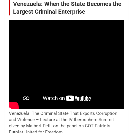
Venezuela: When the State Becomes the
Largest Criminal Enterprise
Venezuela: The Criminal State That Exports Corruption
and Violence – Lecture at the IV Iberosphere Summit
given by Maibort Petit on the panel on COT Patriots
Eurolat United for Freedom.