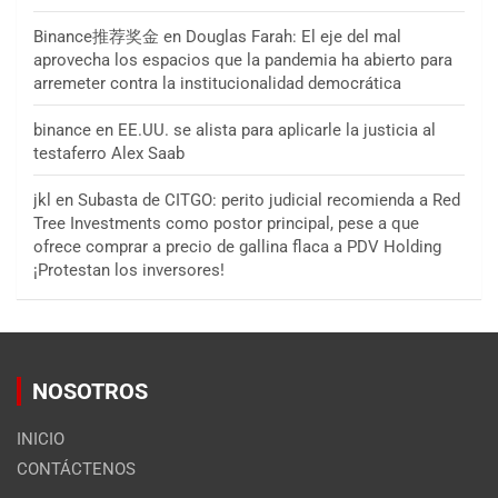
Binance推荐奖金
en
Douglas Farah: El eje del mal
aprovecha los espacios que la pandemia ha abierto para
arremeter contra la institucionalidad democrática
binance
en
EE.UU. se alista para aplicarle la justicia al
testaferro Alex Saab
jkl
en
Subasta de CITGO: perito judicial recomienda a Red
Tree Investments como postor principal, pese a que
ofrece comprar a precio de gallina flaca a PDV Holding
¡Protestan los inversores!
NOSOTROS
INICIO
CONTÁCTENOS