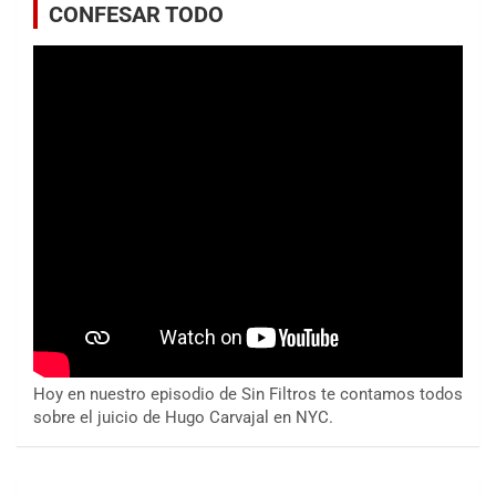
CONFESAR TODO
Hoy en nuestro episodio de Sin Filtros te contamos todos
sobre el juicio de Hugo Carvajal en NYC.