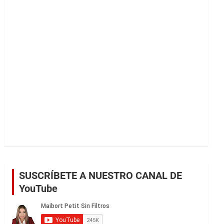
r
SUSCRÍBETE A NUESTRO CANAL DE
YouTube