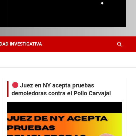
DAD INVESTIGATIVA
Juez en NY acepta pruebas
demoledoras contra el Pollo Carvajal