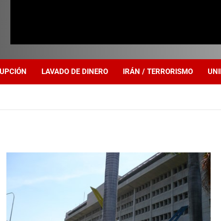
UPCIÓN
LAVADO DE DINERO
IRÁN / TERRORISMO
UNI