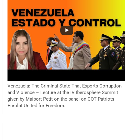
Venezuela: The Criminal State That Exports Corruption
and Violence – Lecture at the IV Iberosphere Summit
given by Maibort Petit on the panel on COT Patriots
Eurolat United for Freedom.