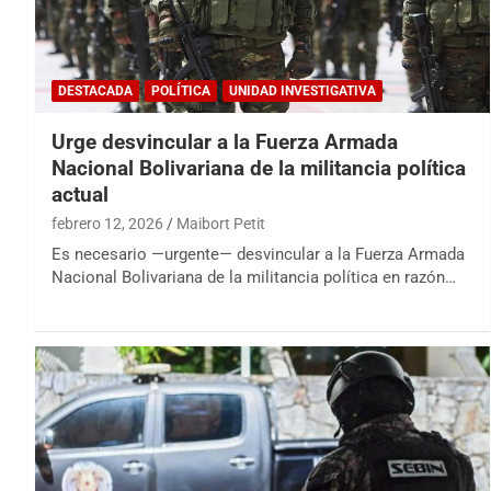
DESTACADA
POLÍTICA
UNIDAD INVESTIGATIVA
Urge desvincular a la Fuerza Armada
Nacional Bolivariana de la militancia política
actual
febrero 12, 2026
Maibort Petit
Es necesario —urgente— desvincular a la Fuerza Armada
Nacional Bolivariana de la militancia política en razón…