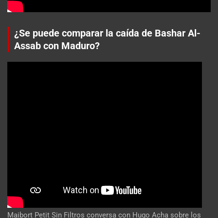
¿Se puede comparar la caída de Bashar Al-
Assab con Maduro?
Maibort Petit Sin Filtros conversa con Hugo Acha sobre los