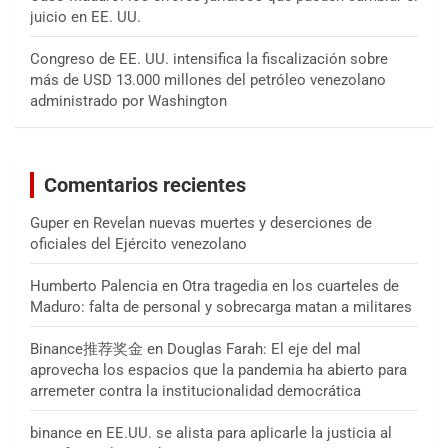
juicio en EE. UU.
Congreso de EE. UU. intensifica la fiscalización sobre
más de USD 13.000 millones del petróleo venezolano
administrado por Washington
Comentarios recientes
Guper
en
Revelan nuevas muertes y deserciones de
oficiales del Ejército venezolano
Humberto Palencia
en
Otra tragedia en los cuarteles de
Maduro: falta de personal y sobrecarga matan a militares
Binance推荐奖金
en
Douglas Farah: El eje del mal
aprovecha los espacios que la pandemia ha abierto para
arremeter contra la institucionalidad democrática
binance
en
EE.UU. se alista para aplicarle la justicia al