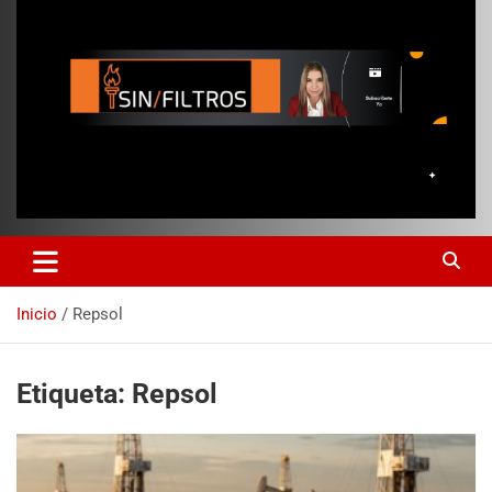
Inicio
Repsol
Etiqueta:
Repsol