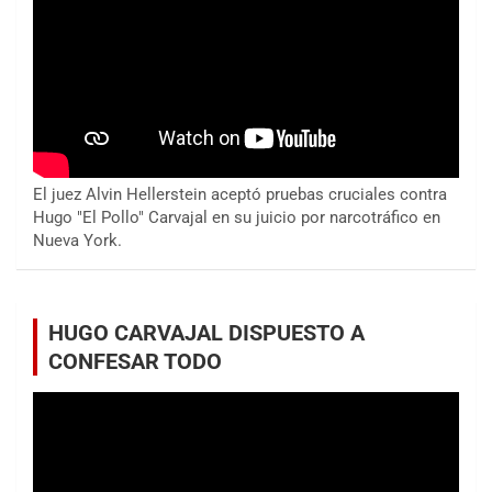
El juez Alvin Hellerstein aceptó pruebas cruciales contra
Hugo "El Pollo" Carvajal en su juicio por narcotráfico en
Nueva York.
HUGO CARVAJAL DISPUESTO A
CONFESAR TODO