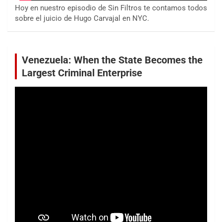
Hoy en nuestro episodio de Sin Filtros te contamos todos
sobre el juicio de Hugo Carvajal en NYC.
Venezuela: When the State Becomes the
Largest Criminal Enterprise