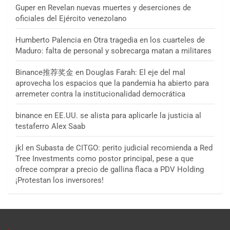
Guper
en
Revelan nuevas muertes y deserciones de
oficiales del Ejército venezolano
Humberto Palencia
en
Otra tragedia en los cuarteles de
Maduro: falta de personal y sobrecarga matan a militares
Binance推荐奖金
en
Douglas Farah: El eje del mal
aprovecha los espacios que la pandemia ha abierto para
arremeter contra la institucionalidad democrática
binance
en
EE.UU. se alista para aplicarle la justicia al
testaferro Alex Saab
jkl
en
Subasta de CITGO: perito judicial recomienda a Red
Tree Investments como postor principal, pese a que
ofrece comprar a precio de gallina flaca a PDV Holding
¡Protestan los inversores!