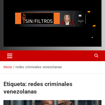
Inicio
redes criminales venezolanas
Etiqueta:
redes criminales
venezolanas