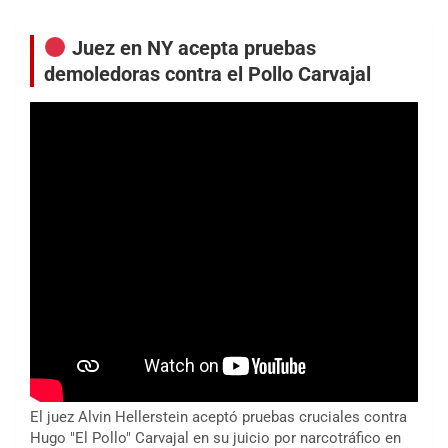
Juez en NY acepta pruebas
demoledoras contra el Pollo Carvajal
El juez Alvin Hellerstein aceptó pruebas cruciales contra
Hugo "El Pollo" Carvajal en su juicio por narcotráfico en