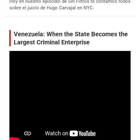
Hoy en nuestro episodio de Sin Filtros te contamos todos
sobre el juicio de Hugo Carvajal en NYC.
Venezuela: When the State Becomes the
Largest Criminal Enterprise