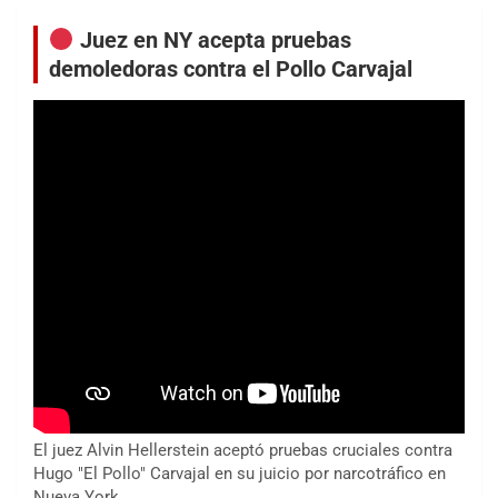
Juez en NY acepta pruebas
demoledoras contra el Pollo Carvajal
El juez Alvin Hellerstein aceptó pruebas cruciales contra
Hugo "El Pollo" Carvajal en su juicio por narcotráfico en
Nueva York.