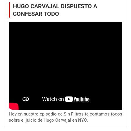
HUGO CARVAJAL DISPUESTO A
CONFESAR TODO
Hoy en nuestro episodio de Sin Filtros te contamos todos
sobre el juicio de Hugo Carvajal en NYC.