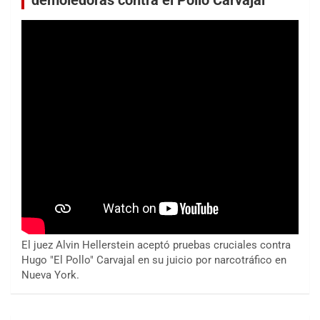
demoledoras contra el Pollo Carvajal
El juez Alvin Hellerstein aceptó pruebas cruciales contra
Hugo "El Pollo" Carvajal en su juicio por narcotráfico en
Nueva York.