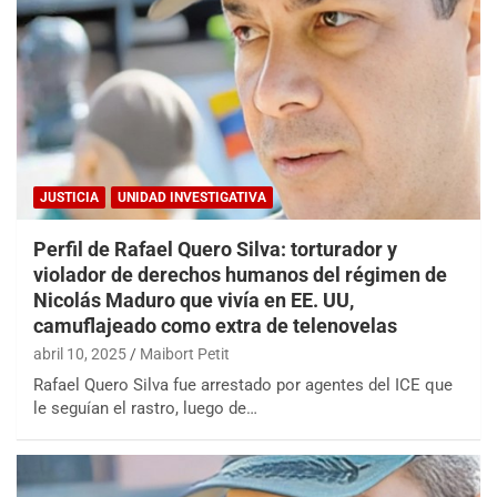
JUSTICIA
UNIDAD INVESTIGATIVA
Perfil de Rafael Quero Silva: torturador y
violador de derechos humanos del régimen de
Nicolás Maduro que vivía en EE. UU,
camuflajeado como extra de telenovelas
abril 10, 2025
Maibort Petit
Rafael Quero Silva fue arrestado por agentes del ICE que
le seguían el rastro, luego de…