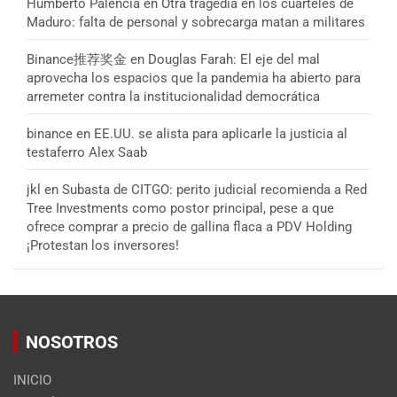
Humberto Palencia
en
Otra tragedia en los cuarteles de
Maduro: falta de personal y sobrecarga matan a militares
Binance推荐奖金
en
Douglas Farah: El eje del mal
aprovecha los espacios que la pandemia ha abierto para
arremeter contra la institucionalidad democrática
binance
en
EE.UU. se alista para aplicarle la justicia al
testaferro Alex Saab
jkl
en
Subasta de CITGO: perito judicial recomienda a Red
Tree Investments como postor principal, pese a que
ofrece comprar a precio de gallina flaca a PDV Holding
¡Protestan los inversores!
NOSOTROS
INICIO