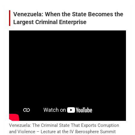
Venezuela: When the State Becomes the
Largest Criminal Enterprise
Venezuela: The Criminal State That Exports Corruption
and Violence – Lecture at the IV Iberosphere Summit