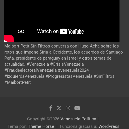
Maibort Petit Sin Filtros conversa con Hugo Acha sobre los
retos que impone Siria a Occidente, los acuerdos de Santiago
Peña, presidente de paraguay en Israel y otros temas de
actualidad. #Venezuela #CrisisVenezuela
#FraudeelectoralVenezuela #venezuela2024
#IzquierdaVenezuela #ProgresistasVenezuela #SinFiltros
#MaibortPetit
Copyright ©2026
Venezuela Política
Tema por:
Theme Horse
Funciona gracias a:
WordPress