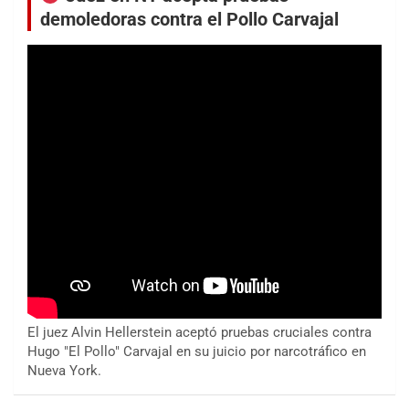
demoledoras contra el Pollo Carvajal
El juez Alvin Hellerstein aceptó pruebas cruciales contra
Hugo "El Pollo" Carvajal en su juicio por narcotráfico en
Nueva York.