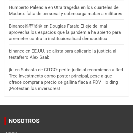
Humberto Palencia
en
Otra tragedia en los cuarteles de
Maduro: falta de personal y sobrecarga matan a militares
Binance推荐奖金
en
Douglas Farah: El eje del mal
aprovecha los espacios que la pandemia ha abierto para
arremeter contra la institucionalidad democrática
binance
en
EE.UU. se alista para aplicarle la justicia al
testaferro Alex Saab
jkl
en
Subasta de CITGO: perito judicial recomienda a Red
Tree Investments como postor principal, pese a que
ofrece comprar a precio de gallina flaca a PDV Holding
¡Protestan los inversores!
NOSOTROS