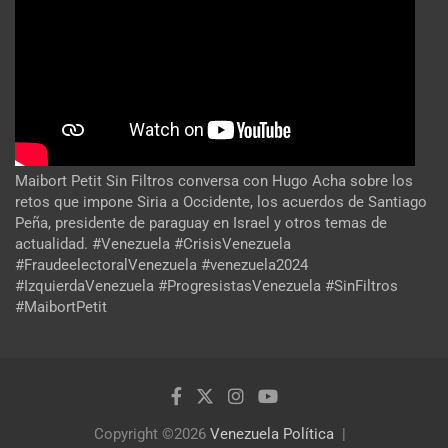
Maibort Petit Sin Filtros conversa con Hugo Acha sobre los
retos que impone Siria a Occidente, los acuerdos de Santiago
Peña, presidente de paraguay en Israel y otros temas de
actualidad. #Venezuela #CrisisVenezuela
#FraudeelectoralVenezuela #venezuela2024
#IzquierdaVenezuela #ProgresistasVenezuela #SinFiltros
#MaibortPetit
Copyright ©2026
Venezuela Política