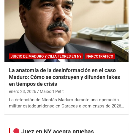
JUICIO DE MADURO Y CILIA FLORES EN NY
NARCOTRÁFICO
La anatomía de la desinformación en el caso
Maduro: Cómo se construyen y difunden fakes
en tiempos de crisis
enero 23, 2026
Maibort Petit
La detención de Nicolás Maduro durante una operación
militar estadounidense en Caracas a comienzos de 2026…
Juez en NY acepta pruebas