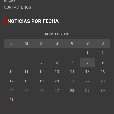
INICIO
CONTÁCTENOS
NOTICIAS POR FECHA
AGOSTO 2026
L
M
X
J
V
S
D
1
2
3
4
5
6
7
8
9
10
11
12
13
14
15
16
17
18
19
20
21
22
23
24
25
26
27
28
29
30
31
« Jul