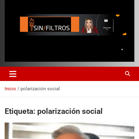
Inicio
polarización social
Etiqueta:
polarización social