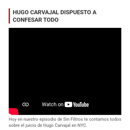
HUGO CARVAJAL DISPUESTO A
CONFESAR TODO
Hoy en nuestro episodio de Sin Filtros te contamos todos
sobre el juicio de Hugo Carvajal en NYC.