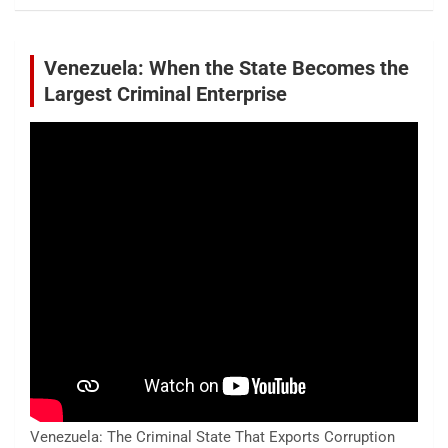
Venezuela: When the State Becomes the
Largest Criminal Enterprise
Venezuela: The Criminal State That Exports Corruption