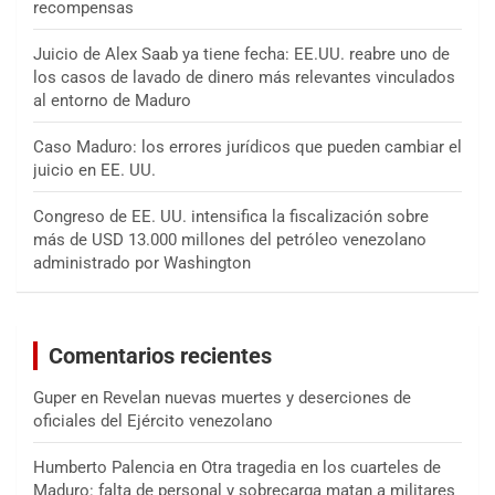
recompensas
Juicio de Alex Saab ya tiene fecha: EE.UU. reabre uno de
los casos de lavado de dinero más relevantes vinculados
al entorno de Maduro
Caso Maduro: los errores jurídicos que pueden cambiar el
juicio en EE. UU.
Congreso de EE. UU. intensifica la fiscalización sobre
más de USD 13.000 millones del petróleo venezolano
administrado por Washington
Comentarios recientes
Guper
en
Revelan nuevas muertes y deserciones de
oficiales del Ejército venezolano
Humberto Palencia
en
Otra tragedia en los cuarteles de
Maduro: falta de personal y sobrecarga matan a militares