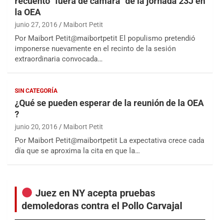
recuento "fuera de cámara" de la jornada 23J en
la OEA
junio 27, 2016
Maibort Petit
Por Maibort Petit@maibortpetit El populismo pretendió
imponerse nuevamente en el recinto de la sesión
extraordinaria convocada…
SIN CATEGORÍA
¿Qué se pueden esperar de la reunión de la OEA
?
junio 20, 2016
Maibort Petit
Por Maibort Petit@maibortpetit La expectativa crece cada
día que se aproxima la cita en que la…
Juez en NY acepta pruebas
demoledoras contra el Pollo Carvajal