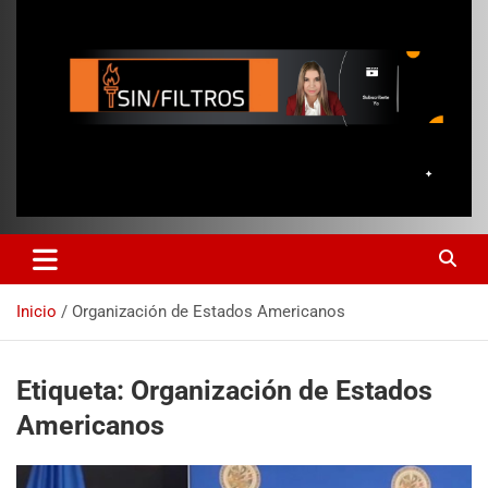
Inicio
Organización de Estados Americanos
Etiqueta:
Organización de Estados
Americanos