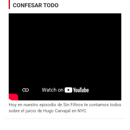
CONFESAR TODO
Hoy en nuestro episodio de Sin Filtros te contamos todos
sobre el juicio de Hugo Carvajal en NYC.