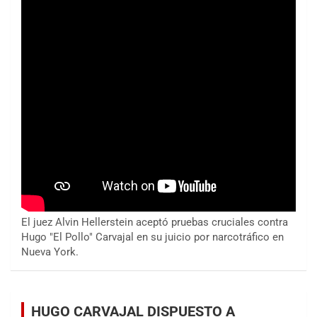
El juez Alvin Hellerstein aceptó pruebas cruciales contra
Hugo "El Pollo" Carvajal en su juicio por narcotráfico en
Nueva York.
HUGO CARVAJAL DISPUESTO A