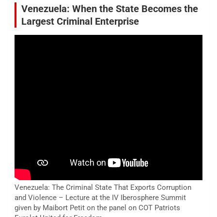
Venezuela: When the State Becomes the
Largest Criminal Enterprise
Venezuela: The Criminal State That Exports Corruption
and Violence – Lecture at the IV Iberosphere Summit
given by Maibort Petit on the panel on COT Patriots