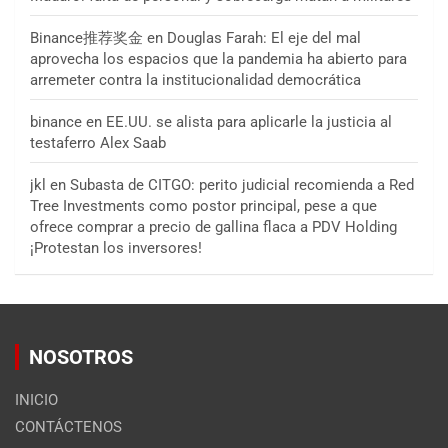
Binance推荐奖金
en
Douglas Farah: El eje del mal
aprovecha los espacios que la pandemia ha abierto para
arremeter contra la institucionalidad democrática
binance
en
EE.UU. se alista para aplicarle la justicia al
testaferro Alex Saab
jkl
en
Subasta de CITGO: perito judicial recomienda a Red
Tree Investments como postor principal, pese a que
ofrece comprar a precio de gallina flaca a PDV Holding
¡Protestan los inversores!
NOSOTROS
INICIO
CONTÁCTENOS