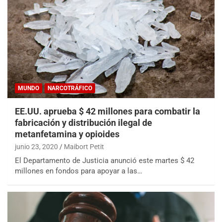
MUNDO
NARCOTRÁFICO
EE.UU. aprueba $ 42 millones para combatir la
fabricación y distribución ilegal de
metanfetamina y opioides
junio 23, 2020
Maibort Petit
El Departamento de Justicia anunció este martes $ 42
millones en fondos para apoyar a las…