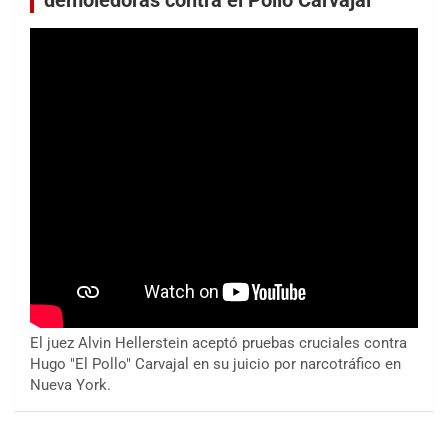
demoledoras contra el Pollo Carvajal
El juez Alvin Hellerstein aceptó pruebas cruciales contra
Hugo "El Pollo" Carvajal en su juicio por narcotráfico en
Nueva York.