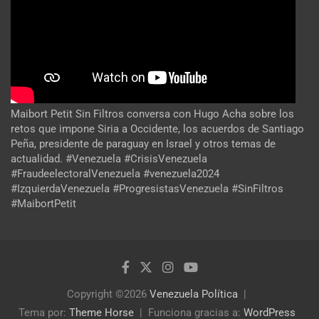
Maibort Petit Sin Filtros conversa con Hugo Acha sobre los
retos que impone Siria a Occidente, los acuerdos de Santiago
Peña, presidente de paraguay en Israel y otros temas de
actualidad. #Venezuela #CrisisVenezuela
#FraudeelectoralVenezuela #venezuela2024
#IzquierdaVenezuela #ProgresistasVenezuela #SinFiltros
#MaibortPetit
Copyright ©2026
Venezuela Política
Tema por:
Theme Horse
Funciona gracias a:
WordPress