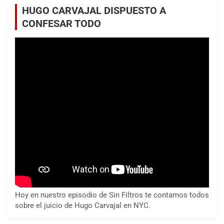
HUGO CARVAJAL DISPUESTO A
CONFESAR TODO
Hoy en nuestro episodio de Sin Filtros te contamos todos
sobre el juicio de Hugo Carvajal en NYC.