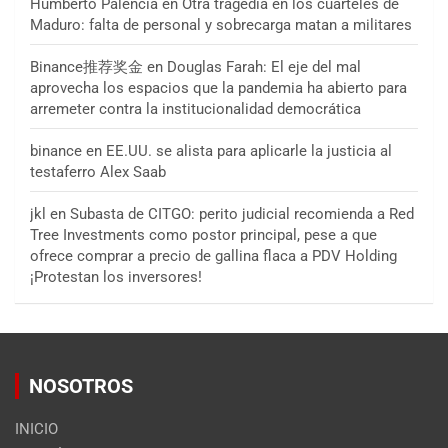
Humberto Palencia
en
Otra tragedia en los cuarteles de
Maduro: falta de personal y sobrecarga matan a militares
Binance推荐奖金
en
Douglas Farah: El eje del mal
aprovecha los espacios que la pandemia ha abierto para
arremeter contra la institucionalidad democrática
binance
en
EE.UU. se alista para aplicarle la justicia al
testaferro Alex Saab
jkl
en
Subasta de CITGO: perito judicial recomienda a Red
Tree Investments como postor principal, pese a que
ofrece comprar a precio de gallina flaca a PDV Holding
¡Protestan los inversores!
NOSOTROS
INICIO