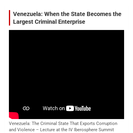
Venezuela: When the State Becomes the
Largest Criminal Enterprise
Venezuela: The Criminal State That Exports Corruption
and Violence – Lecture at the IV Iberosphere Summit